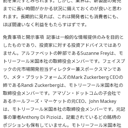
割を果たすとみられます。しかし、業界は、新製品の発売
までに長い時間がかかる状況に備えておくのが良いと思わ
れます。長期的に見れば、これは開発者にも消費者にも、
ほぼ間違いなく利益をもたらすはずです。
免責事項と開示事項 記事は一般的な情報提供のみを目的と
したものであり、投資家に対する投資アドバイスではあり
ません。アルファベットの幹部であるSuzanne Freyは、モ
トリーフール米国本社の取締役会メンバーです。フェイスブ
ックの元市場開発担当ディレクター兼スポークスマンであ
り、メタ・プラットフォームズのMark Zuckerberg CEOの
姉であるRandi Zuckerbergは、モトリーフール米国本社の
取締役会メンバーです。アマゾン・ドットコムの子会社で
あるホールフーズ・マーケットの元CEO、John Mackey
は、モトリーフール米国本社の取締役会メンバーです。元記
事の筆者Anthony Di Pizioは、記載されているどの銘柄の
ポジションも保有していません。モトリーフール米国本社