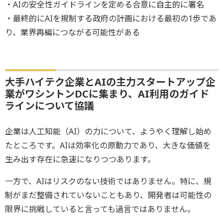
・AIの安全性ガイドラインを定める合意に自主的に署名
・最終的にAIを規制する政府の計画における最初の1歩であ
り、業界再編につながる可能性がある
大手ハイテク企業とAIの主力スタートアップ企
業がワシントンDCに集まり、AI利用のガイド
ラインについて協議
企業は人工知能（AI）の力について、ようやく理解し始め
たところです。AIは効率化の原動力であり、大きな価値を
生み出す存在に急速になりつつあります。
一方で、AIはリスクのない技術ではありません。特に、規
制がまだ整備されていないこともあり、開発者は可能性の
限界に挑戦していると言っても過言ではありません。