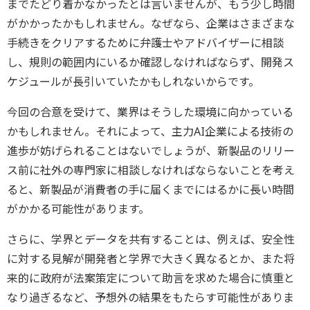
までたどり着かなかったとは言いませんが、もう少し時間
がかかったかもしれません。なぜなら、企業はさまざまな
手続きをクリアするために弁護士やアドバイザーに相談
し、規則の範囲内にいるか確認しなければならず、開発ス
ケジュールが長引いていたかもしれないからです。
今回の合意を受けて、業界はそうした環境に向かっている
かもしれません。それによって、主力AI企業による技術の
進歩が妨げられることはないでしょうが、新製品のリリー
ス前に社外の専門家に相談しなければならないことを考え
ると、新製品が消費者の手に届くまでにはるかに長い時間
がかかる可能性があります。
さらに、学界とデータを共有することは、例えば、安全性
に対する見解が開発者と学界で大きく異なるとか、また将
来的に政府が法案策定について助言を求めた場合に慎重と
なり過ぎるなど、予想外の結果をもたらす可能性がありま