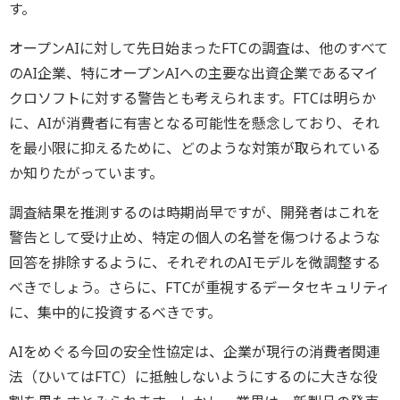
す。
オープンAIに対して先日始まったFTCの調査は、他のすべて
のAI企業、特にオープンAIへの主要な出資企業であるマイ
クロソフトに対する警告とも考えられます。FTCは明らか
に、AIが消費者に有害となる可能性を懸念しており、それ
を最小限に抑えるために、どのような対策が取られている
か知りたがっています。
調査結果を推測するのは時期尚早ですが、開発者はこれを
警告として受け止め、特定の個人の名誉を傷つけるような
回答を排除するように、それぞれのAIモデルを微調整する
べきでしょう。さらに、FTCが重視するデータセキュリティ
に、集中的に投資するべきです。
AIをめぐる今回の安全性協定は、企業が現行の消費者関連
法（ひいてはFTC）に抵触しないようにするのに大きな役