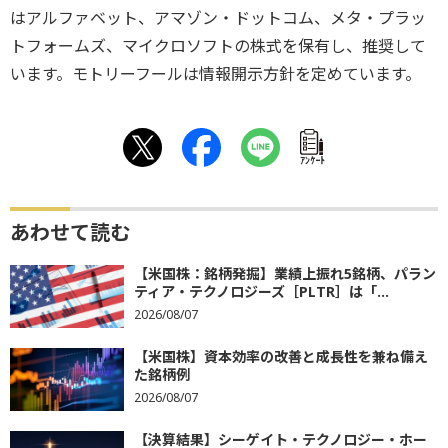
はアルファベット、アマゾン・ドットコム、メタ・プラッ
トフォームズ、マイクロソフトの株式を保有し、推奨して
います。モトリーフールは情報開示方針を定めています。
ｱﾝｹｰﾄ
あわせて読む
【米国株：銘柄発掘】業績上振れ5銘柄、パラン
ティア・テクノロジーズ［PLTR］は「...
2026/08/07
【米国株】資本効率の改善と成長性を兼ね備え
た銘柄例
2026/08/07
【決算結果】シーゲイト・テクノロジー・ホー