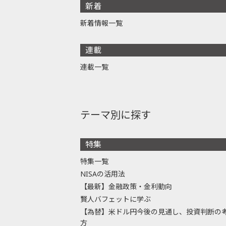
新着
新着情報一覧
連載
連載一覧
テーマ別に探す
特集
特集一覧
NISAの活用法
【最新】金融政策・金利動向
賢人バフェットに学ぶ
【為替】米ドル円今後の見通し、投資判断の
方