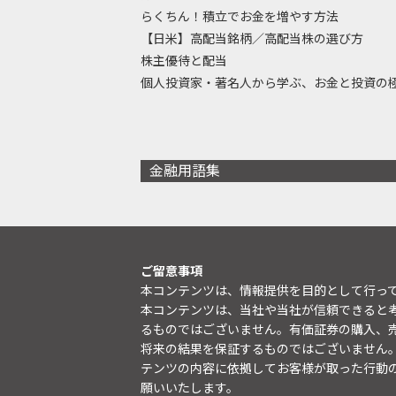
らくちん！積立でお金を増やす方法
【日米】高配当銘柄／高配当株の選び方
株主優待と配当
個人投資家・著名人から学ぶ、お金と投資の
金融用語集
ご留意事項
本コンテンツは、情報提供を目的として行っ
本コンテンツは、当社や当社が信頼できると
るものではございません。有価証券の購入、
将来の結果を保証するものではございません
テンツの内容に依拠してお客様が取った行動
願いいたします。