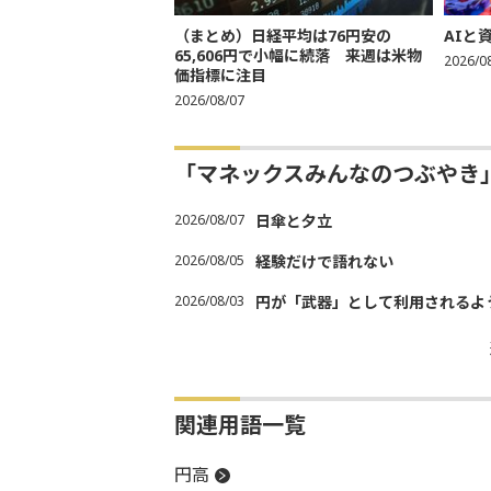
（まとめ）日経平均は76円安の
AIと
65,606円で小幅に続落 来週は米物
2026/0
価指標に注目
2026/08/07
「マネックスみんなのつぶやき
2026/08/07
日傘と夕立
2026/08/05
経験だけで語れない
2026/08/03
円が「武器」として利用されるよう
関連用語一覧
円高