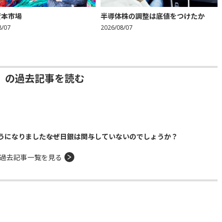
資本市場
半導体株の調整は底値をつけたか
8/07
2026/08/07
」の過去記事を読む
になりました――なぜ日銀は関与していないのでしょうか？
過去記事一覧を見る