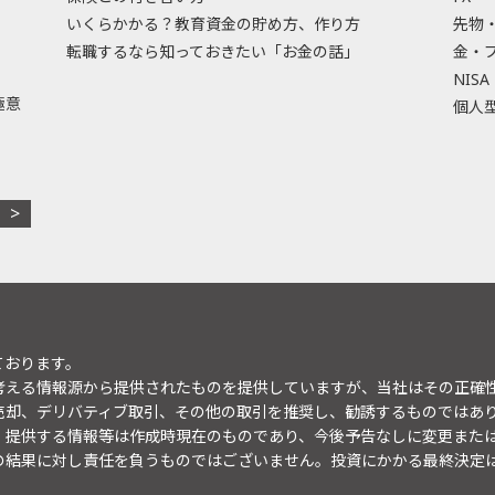
いくらかかる？教育資金の貯め方、作り方
先物
転職するなら知っておきたい「お金の話」
金・
NISA
極意
個人型
ております。
考える情報源から提供されたものを提供していますが、当社はその正確
売却、デリバティブ取引、その他の取引を推奨し、勧誘するものではあ
。提供する情報等は作成時現在のものであり、今後予告なしに変更また
の結果に対し責任を負うものではございません。投資にかかる最終決定