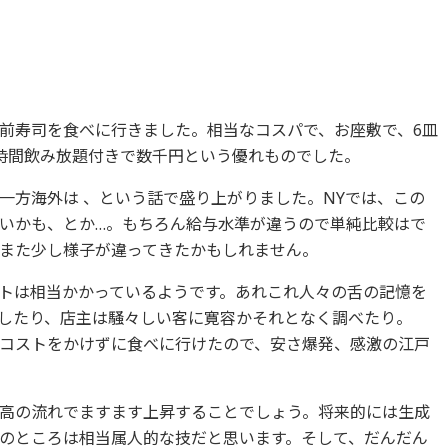
前寿司を食べに行きました。相当なコスパで、お座敷で、6皿
時間飲み放題付きで数千円という優れものでした。
一方海外は 、という話で盛り上がりました。NYでは、この
いかも、とか…。もちろん給与水準が違うので単純比較はで
また少し様子が違ってきたかもしれません。
トは相当かかっているようです。あれこれ人々の舌の記憶を
較したり、店主は騒々しい客に寛容かそれとなく調べたり。
コストをかけずに食べに行けたので、安さ爆発、感激の江戸
高の流れでますます上昇することでしょう。将来的には生成
のところは相当属人的な技だと思います。そして、だんだん