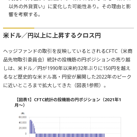
以外の外貨買い」に変化した可能性あり。その理由と影
響を考察する。
米ドル／円以上に上昇するクロス円
ヘッジファンドの取引を反映しているとされるCFTC（米商
品先物取引委員会）統計の投機筋の円ポジションの売り越
しは、米ドル／円が1990年以来約32年ぶりに150円を越え
るなど歴史的な米ドル高・円安が展開した2022年のピーク
に近いところまで拡大してきた（図表1参照）。
【図表1】CFTC統計の投機筋の円ポジション（2021年1
月～）