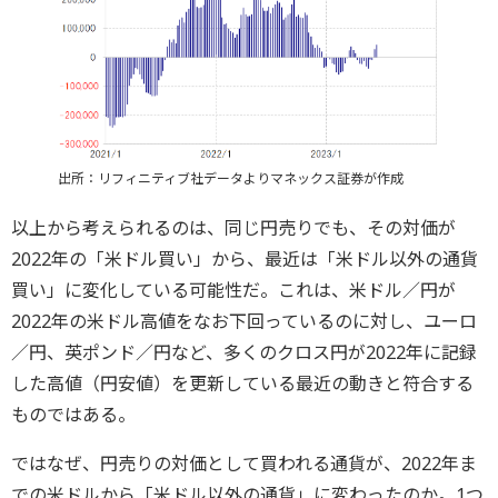
出所：リフィニティブ社データよりマネックス証券が作成
以上から考えられるのは、同じ円売りでも、その対価が
2022年の「米ドル買い」から、最近は「米ドル以外の通貨
買い」に変化している可能性だ。これは、米ドル／円が
2022年の米ドル高値をなお下回っているのに対し、ユーロ
／円、英ポンド／円など、多くのクロス円が2022年に記録
した高値（円安値）を更新している最近の動きと符合する
ものではある。
ではなぜ、円売りの対価として買われる通貨が、2022年ま
での米ドルから「米ドル以外の通貨」に変わったのか。1つ