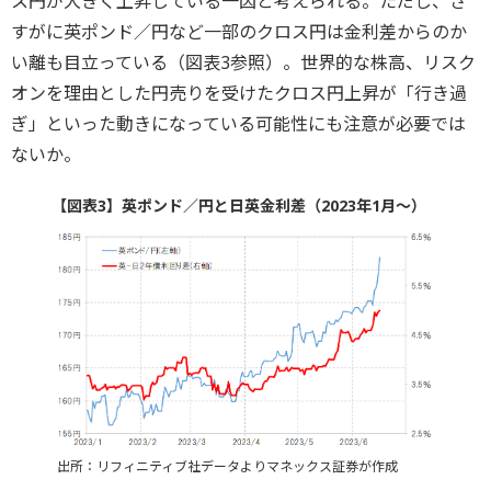
ス円が大きく上昇している一因と考えられる。ただし、さ
すがに英ポンド／円など一部のクロス円は金利差からのか
い離も目立っている（図表3参照）。世界的な株高、リスク
オンを理由とした円売りを受けたクロス円上昇が「行き過
ぎ」といった動きになっている可能性にも注意が必要では
ないか。
【図表3】英ポンド／円と日英金利差（2023年1月～）
出所：リフィニティブ社データよりマネックス証券が作成