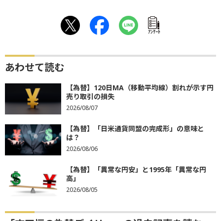
ｱﾝｹｰﾄ
あわせて読む
【為替】120日MA（移動平均線）割れが示す円
売り取引の損失
2026/08/07
【為替】「日米通貨同盟の完成形」の意味と
は？
2026/08/06
【為替】「異常な円安」と1995年「異常な円
高」
2026/08/05