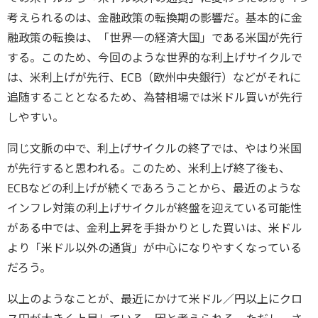
考えられるのは、金融政策の転換期の影響だ。基本的に金
融政策の転換は、「世界一の経済大国」である米国が先行
する。このため、今回のような世界的な利上げサイクルで
は、米利上げが先行、ECB（欧州中央銀行）などがそれに
追随することとなるため、為替相場では米ドル買いが先行
しやすい。
同じ文脈の中で、利上げサイクルの終了では、やはり米国
が先行すると思われる。このため、米利上げ終了後も、
ECBなどの利上げが続くであろうことから、最近のような
インフレ対策の利上げサイクルが終盤を迎えている可能性
がある中では、金利上昇を手掛かりとした買いは、米ドル
より「米ドル以外の通貨」が中心になりやすくなっている
だろう。
以上のようなことが、最近にかけて米ドル／円以上にクロ