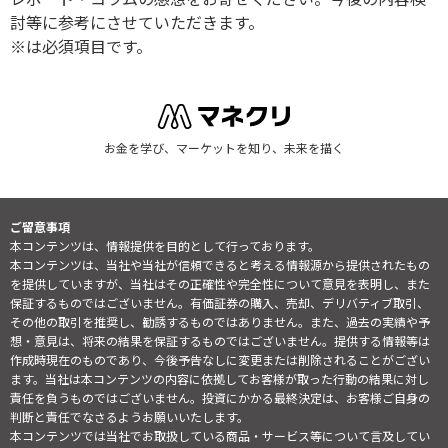
討等に参考にさせていただきます。
※は必須項目です。
お金を学び、マーケットを知り、未来を描く
ご留意事項
本コンテンツは、情報提供を目的として行っております。
本コンテンツは、当社や当社が信頼できると考える情報源から提供されたもの
を提供していますが、当社はその正確性や完全性について意見を表明し、また
保証するものではございません。有価証券の購入、売却、デリバティブ取引、
その他の取引を推奨し、勧誘するものではありません。また、過去の実績や予
想・意見は、将来の結果を保証するものではございません。提供する情報等は
作成時現在のものであり、今後予告なしに変更または削除されることがござい
ます。当社は本コンテンツの内容に依拠してお客様が取った行動の結果に対し
責任を負うものではございません。投資にかかる最終決定は、お客様ご自身の
判断と責任でなさるようお願いいたします。
本コンテンツでは当社でお取扱している商品・サービス等について言及してい