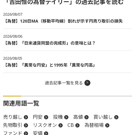
「吉田恒の為替デイリー」の過去記事を読む
2026/08/07
【為替】120日MA（移動平均線）割れが示す円売り取引の損失
2026/08/06
【為替】「日米通貨同盟の完成形」の意味とは？
2026/08/05
【為替】「異常な円安」と1995年「異常な円高」
過去記事一覧を見る
関連用語一覧
売り越し
円安
投機
高値
買い越し
先物取引
リスクオン
CB
為替相場
ファンド
安値