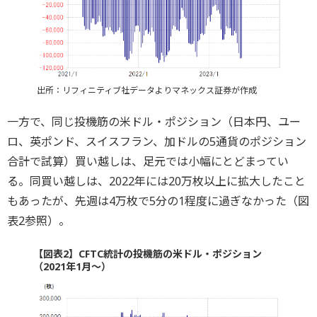
出所：リフィニティブ社データよりマネックス証券が作成
一方で、同じ投機筋の米ドル・ポジション（日本円、ユー
ロ、英ポンド、スイスフラン、加ドルの5通貨のポジション
合計で試算）買い越しは、足元では小幅にとどまってい
る。同買い越しは、2022年には20万枚以上に拡大したこと
もあったが、先週は4万枚で5分の1程度に過ぎなかった（図
表2参照）。
【図表2】CFTC統計の投機筋の米ドル・ポジション
（2021年1月～）