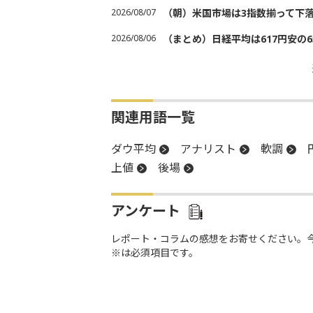
2026/08/07
（朝）米国市場は3指数揃って下
2026/08/06
（まとめ）日経平均は617円安の6
関連用語一覧
ダウ平均
アナリスト
軟調
上値
後場
アンケート
レポート・コラムの感想をお寄せください。
※は必須項目です。