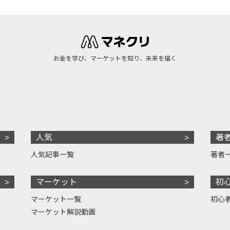
お金を学び、マーケットを知り、未来を描く
人気
著
人気記事一覧
著者
マーケット
初
マーケット一覧
初心
マーケット解説動画