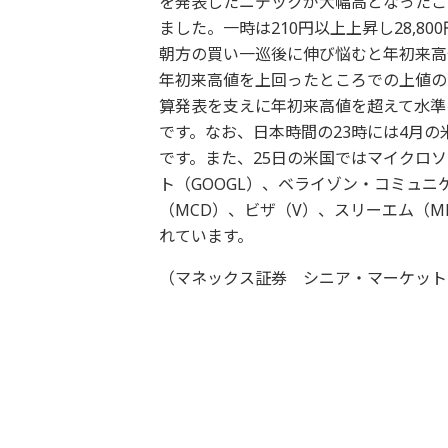
を発表したニデックが大幅高となったこ
ました。一時は210円以上上昇し28,
朝方の買い一巡後に伸び悩むと年初来高
年初来高値を上回ったところでの上値の
算発表を支えに年初来高値を超えて水準
です。なお、日本時間の23時には4月
です。また、25日の米国ではマイクロソ
ト（GOOGL）、ベライゾン・コミュニ
（MCD）、ビザ（V）、スリーエム（
れています。
（マネックス証券 シニア・マーケット