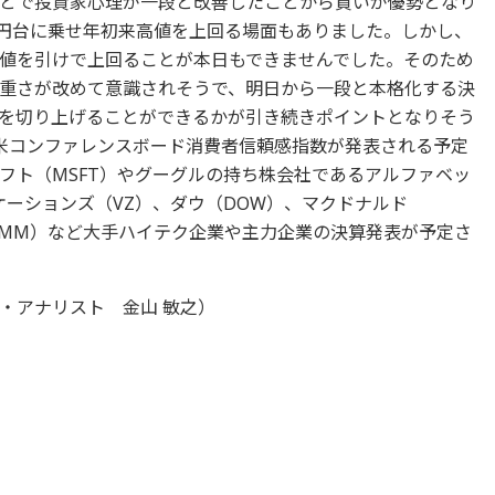
とで投資家心理が一段と改善したことから買いが優勢となり
800円台に乗せ年初来高値を上回る場面もありました。しかし、
値を引けで上回ることが本日もできませんでした。そのため
重さが改めて意識されそうで、明日から一段と本格化する決
を切り上げることができるかが引き続きポイントとなりそう
の米コンファレンスボード消費者信頼感指数が発表される予定
フト（MSFT）やグーグルの持ち株会社であるアルファベッ
ケーションズ（VZ）、ダウ（DOW）、マクドナルド
MMM）など大手ハイテク企業や主力企業の決算発表が予定さ
・アナリスト 金山 敏之）