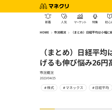
新着
人気
マーケット
特集
初心
HOME
市況概況
（まとめ）日経平均は小幅に続
（まとめ）日経平均は
げるも伸び悩み26円
市況概況
2023/04/25
株式
マネックス
日経平均