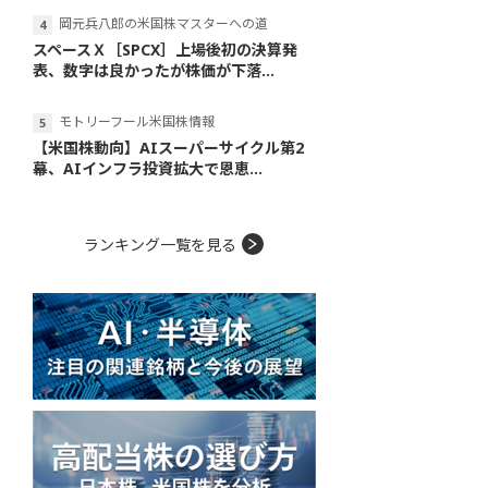
岡元兵八郎の米国株マスターへの道
スペースＸ［SPCX］上場後初の決算発
表、数字は良かったが株価が下落...
モトリーフール米国株情報
【米国株動向】AIスーパーサイクル第2
幕、AIインフラ投資拡大で恩恵...
ランキング一覧を見る