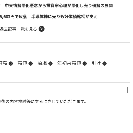
落 中東情勢悪化懸念から投資家心理が悪化し売り優勢の展開
5,683円で反落 半導体株に売りも好業績銘柄が支え
過去記事一覧を見る
円高
高値
前場
年初来高値
引け
今後の内容検討等に参考にさせていただきます。