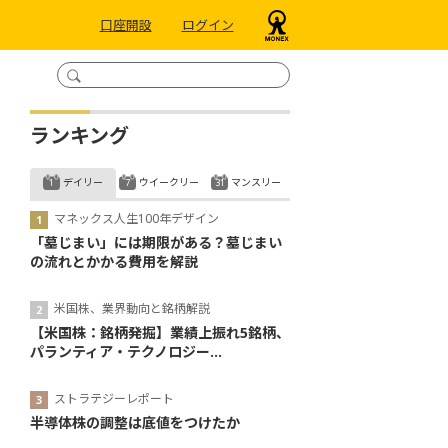
口座開設
ログイン
ランキング
デイリー
ウイークリー
マンスリー
マネックス人生100年デザイン
「墓じまい」には期限がある？墓じまい
の流れとかかる費用を解説
米国株、業界動向と銘柄解説
【米国株：銘柄発掘】業績上振れ5銘柄、
パランティア・テクノロジー...
ストラテジーレポート
半導体株の調整は底値をつけたか