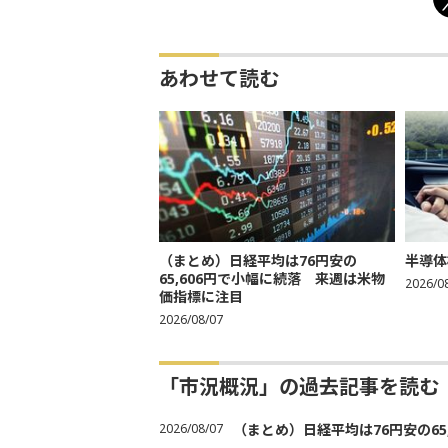
あわせて読む
（まとめ）日経平均は76円安の
半導体
65,606円で小幅に続落 来週は米物
2026/0
価指標に注目
2026/08/07
「市況概況」の過去記事を読む
2026/08/07
（まとめ）日経平均は76円安の6