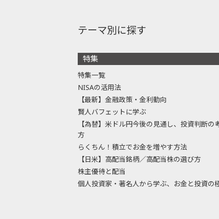
テーマ別に探す
特集
特集一覧
NISAの活用法
【最新】金融政策・金利動向
賢人バフェットに学ぶ
【為替】米ドル円今後の見通し、投資判断の
方
らくちん！積立でお金を増やす方法
【日米】高配当銘柄／高配当株の選び方
株主優待と配当
個人投資家・著名人から学ぶ、お金と投資の