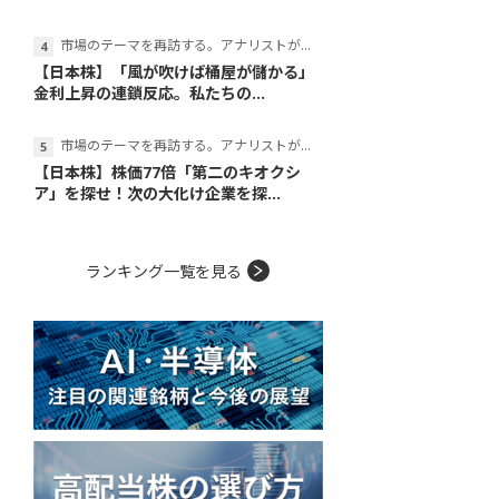
市場のテーマを再訪する。アナリストが読み解くテーマの本質
【日本株】「風が吹けば桶屋が儲かる」
金利上昇の連鎖反応。私たちの...
市場のテーマを再訪する。アナリストが読み解くテーマの本質
【日本株】株価77倍「第二のキオクシ
ア」を探せ！次の大化け企業を探...
ランキング一覧を見る