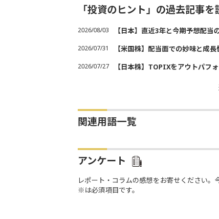
「投資のヒント」の過去記事を
2026/08/03
【日本】直近3年と今期予想配当
2026/07/31
【米国株】配当面での妙味と成長
2026/07/27
【日本株】TOPIXをアウトパフォ
関連用語一覧
アンケート
レポート・コラムの感想をお寄せください。
※は必須項目です。