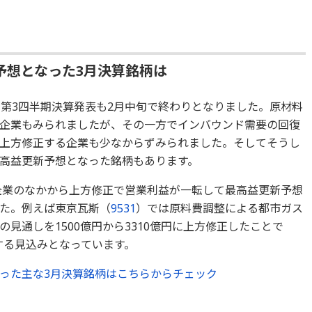
予想となった3月決算銘柄は
の第3四半期決算発表も2月中旬で終わりとなりました。原材料
企業もみられましたが、その一方でインバウンド需要の回復
上方修正する企業も少なからずみられました。そしてそうし
高益更新予想となった銘柄もあります。
決算企業のなかから上方修正で営業利益が一転して最高益更新予想
た。例えば東京瓦斯（
9531
）では原料費調整による都市ガス
見通しを1500億円から3310億円に上方修正したことで
新する見込みとなっています。
った主な3月決算銘柄はこちらからチェック