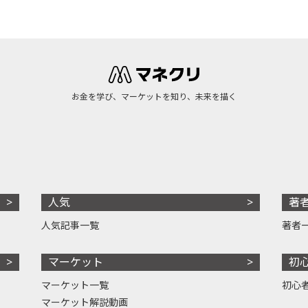
お金を学び、マーケットを知り、未来を描く
人気
著
人気記事一覧
著者
マーケット
初
マーケット一覧
初心
マーケット解説動画