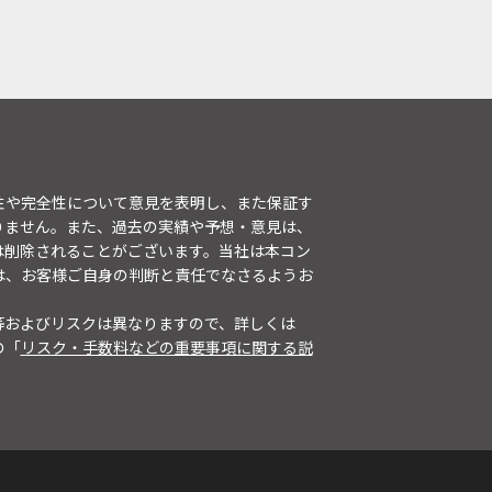
性や完全性について意見を表明し、また保証す
りません。また、過去の実績や予想・意見は、
は削除されることがございます。当社は本コン
は、お客様ご自身の判断と責任でなさるようお
等およびリスクは異なりますので、詳しくは
の「
リスク・手数料などの重要事項に関する説