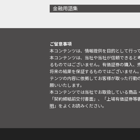
金融用語集
ご留意事項
本コンテンツは、情報提供を目的として行っ
本コンテンツは、当社や当社が信頼できると
るものではございません。有価証券の購入、
将来の結果を保証するものではございません
テンツの内容に依拠してお客様が取った行動
願いいたします。
本コンテンツでは当社でお取扱している商品
「契約締結前交付書面」、「上場有価証券等
明
」をよくお読みください。