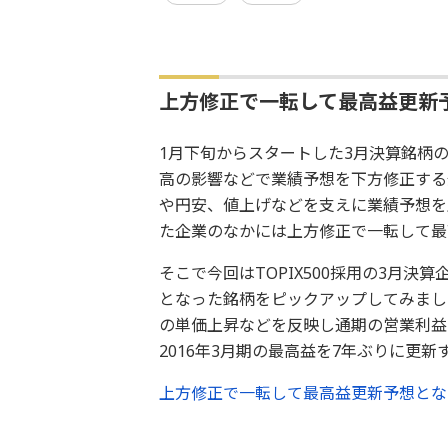
上方修正で一転して最高益更新
1月下旬からスタートした3月決算銘柄
高の影響などで業績予想を下方修正する
や円安、値上げなどを支えに業績予想を
た企業のなかには上方修正で一転して最
そこで今回はTOPIX500採用の3月
となった銘柄をピックアップしてみまし
の単価上昇などを反映し通期の営業利益の
2016年3月期の最高益を7年ぶりに更
上方修正で一転して最高益更新予想とな