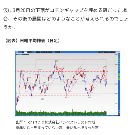
仮に3月20日の下落がコモンギャップを埋める窓だった場
合、その後の展開はどのようなことが考えられるのでしょ
うか。
【図表】日経平均株価（日足）
出所：i-chartより株式会社インベストラスト作成
※赤い丸＝埋まっていない窓、青い丸＝埋まった窓