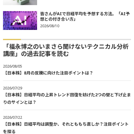
皆さんがAIで日経平均を予想する方法。「AI予
想との付き合い方」
2026/08/10
「福永博之のいまさら聞けないテクニカル分析
講座」の過去記事を読む
2026/08/05
【日本株】8月の反騰に向けた注目ポイントは？
2026/07/29
【日本株】日経平均の上昇トレンド回復を妨げた2つの壁と下げ止ま
りのサインとは？
2026/07/22
【日本株】日経平均は調整か、それとももち直しか？注目ポイント
を探る