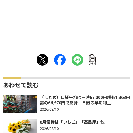
ｱﾝｹｰﾄ
あわせて読む
（まとめ）日経平均は一時67,000円超も1,363円
高の66,970円で反発 日銀の早期利上...
2026/08/10
8月優待は「いちご」「高島屋」他
2026/08/10