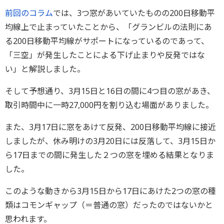
前回のコラム
では、3つ窓があいていたものの200日移動平
均線上で止まっていたことから、「グランビルの法則にあ
る200日移動平均線がサポートになっているのであって、
「三空」が発生したことによる下げ止まりや反発ではな
い」と解説しました。
そして予想通り、3月15日と16日の間に4つ目の窓があき、
取引時間中に一時27,000円を割り込む場面がありました。
また、3月17日に窓をあけて反発、200日移動平均線に接近
しましたが、休み明けの3月20日には反落して、3月15日か
ら17日までの間に発生した２つの窓を埋める結果となりま
した。
このような動きから3月15日から17日にあけた2つの窓の種
類はコモンギャップ（＝普通の窓）だったのではないかと
思われます。