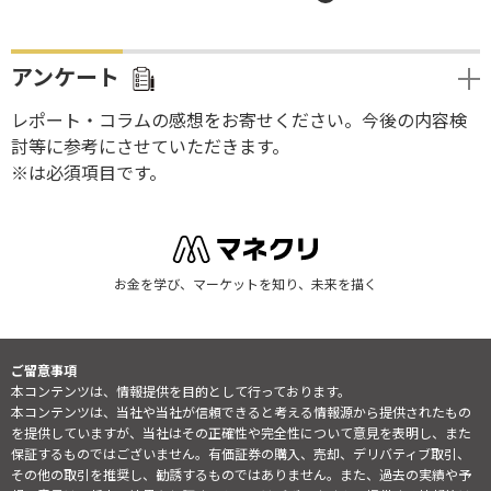
アンケート
レポート・コラムの感想をお寄せください。今後の内容検
討等に参考にさせていただきます。
※は必須項目です。
お金を学び、マーケットを知り、未来を描く
ご留意事項
本コンテンツは、情報提供を目的として行っております。
本コンテンツは、当社や当社が信頼できると考える情報源から提供されたもの
を提供していますが、当社はその正確性や完全性について意見を表明し、また
保証するものではございません。有価証券の購入、売却、デリバティブ取引、
その他の取引を推奨し、勧誘するものではありません。また、過去の実績や予