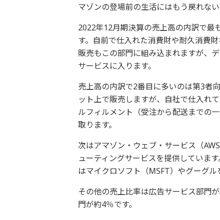
マゾンの登場前の生活にはもう戻れない
2022年12月期決算の売上高の内訳で
す。自前で仕入れた消費財や耐久消費財
販売もこの部門に組み込まれますが、デ
サービスに入ります。
売上高の内訳で2番目に多いのは第3者
ット上で販売しますが、自社で仕入れて
ルフィルメント（受注から配送までの一
取ります。
次はアマゾン・ウェブ・サービス（AW
ューティングサービスを提供しています
はマイクロソフト（MSFT）やグーグル
その他の売上比率は広告サービス部門が
門が約4％です。