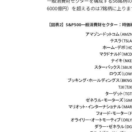
一般消費財セクターを構成する56銘柄の中
6000億円）を超えるのは7銘柄に上りま
【図表2】S&P500一般消費財セクター：時