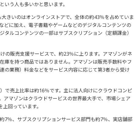
という人も多いかと思います。
最も大きいのはオンラインストアで、全体の約43％を占めていま
などに加え、電子書籍やゲームなどのデジタルコンテンツの
ジタルコンテンツの一部はサブスクリプション（定額課金）
向けの販売支援サービスで、約23％に上ります。アマゾンがネ
在庫を持つ商品ではありません。アマゾンは販売手数料やフ
連の業務）料金などをサービス内容に応じて第3者から受け
S）で売上比率は約16％です。主に法人向けにクラウドコンピ
。アマゾンはクラウドサービスの世界最大手で、市場シェア
を上回っています。
約7％、サブスクリプションサービス部門も約7％、実店舗部