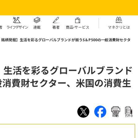
者
ライフデザイン
連載
著者
商
品・
サービス
マネクリとは
：銘柄発掘】生活を彩るグローバルブランドが揃うS＆P500の一般消費財セクタ
】生活を彩るグローバルブランド
一般消費財セクター、米国の消費生
印刷
ｱﾝｹｰﾄ