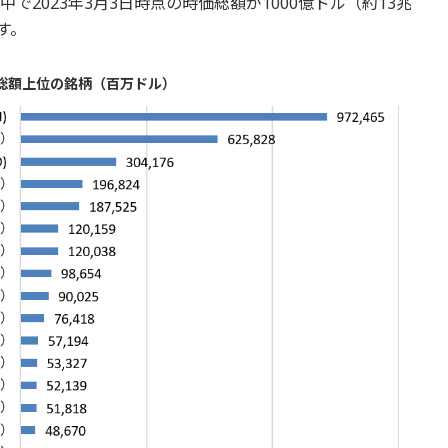
で2023年3月3日時点の時価総額が1000億ドル（約13兆
す。
価総額上位の銘柄（百万ドル）