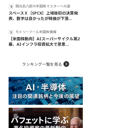
岡元兵八郎の米国株マスターへの道
スペースＸ［SPCX］上場後初の決算発
表、数字は良かったが株価が下落...
モトリーフール米国株情報
【米国株動向】AIスーパーサイクル第2
幕、AIインフラ投資拡大で恩恵...
ランキング一覧を見る