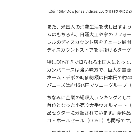
出所：S&P Dow Jones Indices LLCの資料
また、米国人の消費生活を映し出すよう
ムはもちろん、日曜大工や家のリフォー
レルのディスカウント店をチェーン展開
ディスカウントストアを手掛けるターゲ
特にDIY好きで知られる米国人にとっ
カンパニーズは強い味方で、巨大な需要
ホーム・デポの時価総額は日本円で約4
パニーズは約16兆円でソニーグループ（
ちなみに企業の総収入ランキングとして知
首位となった小売り大手ウォルマート（W
品セクターに分類されています。食料品
コ・ホールセール（COST）も同様です