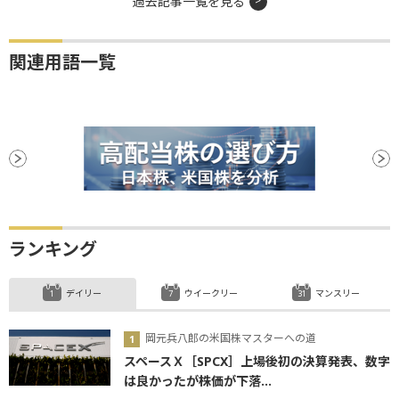
過去記事一覧を見る
関連用語一覧
ランキング
デイリー
ウイークリー
マンスリー
岡元兵八郎の米国株マスターへの道
スペースＸ［SPCX］上場後初の決算発表、数字
は良かったが株価が下落...