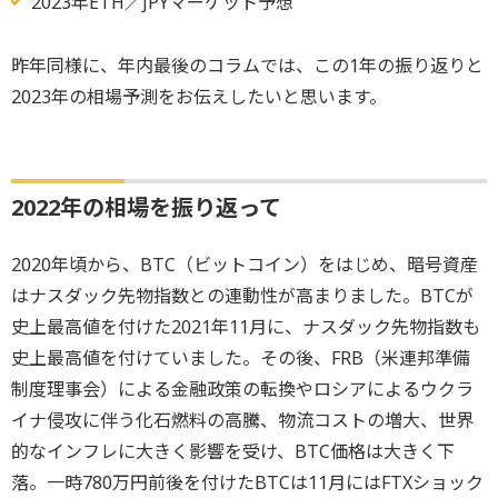
2023年ETH／JPYマーケット予想
昨年同様に、年内最後のコラムでは、この1年の振り返りと
2023年の相場予測をお伝えしたいと思います。
2022年の相場を振り返って
2020年頃から、BTC（ビットコイン）をはじめ、暗号資産
はナスダック先物指数との連動性が高まりました。BTCが
史上最高値を付けた2021年11月に、ナスダック先物指数も
史上最高値を付けていました。その後、FRB（米連邦準備
制度理事会）による金融政策の転換やロシアによるウクラ
イナ侵攻に伴う化石燃料の高騰、物流コストの増大、世界
的なインフレに大きく影響を受け、BTC価格は大きく下
落。一時780万円前後を付けたBTCは11月にはFTXショック