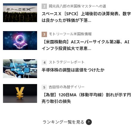
岡元兵八郎の米国株マスターへの道
スペースＸ［SPCX］上場後初の決算発表、数字
は良かったが株価が下落...
モトリーフール米国株情報
【米国株動向】AIスーパーサイクル第2幕、AI
インフラ投資拡大で恩恵...
ストラテジーレポート
半導体株の調整は底値をつけたか
吉田恒の為替デイリー
【為替】120日MA（移動平均線）割れが示す円
売り取引の損失
ランキング一覧を見る