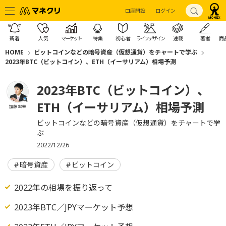
口座開設
ログイン
新着
人気
マーケット
特集
初心者
ライフデザイン
連載
著者
商
HOME
ビットコインなどの暗号資産（仮想通貨）をチャートで学ぶ
2023年BTC（ビットコイン）、ETH（イーサリアム）相場予測
2023年BTC（ビットコイン）、
ETH（イーサリアム）相場予測
加藤 宏幸
ビットコインなどの暗号資産（仮想通貨）をチャートで学
ぶ
2022/12/26
暗号資産
ビットコイン
2022年の相場を振り返って
2023年BTC／JPYマーケット予想