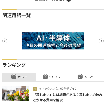
関連用語一覧
ランキング
デイリー
ウイークリー
マンスリー
マネックス人生100年デザイン
「墓じまい」には期限がある？墓じまいの流れ
とかかる費用を解説