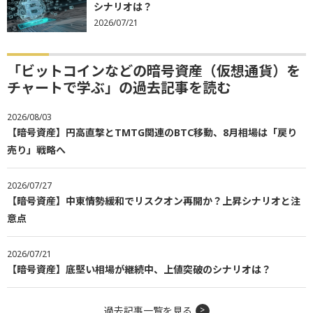
シナリオは？
2026/07/21
「ビットコインなどの暗号資産（仮想通貨）を
チャートで学ぶ」の過去記事を読む
2026/08/03
【暗号資産】円高直撃とTMTG関連のBTC移動、8月相場は「戻り
売り」戦略へ
2026/07/27
【暗号資産】中東情勢緩和でリスクオン再開か？上昇シナリオと注
意点
2026/07/21
【暗号資産】底堅い相場が継続中、上値突破のシナリオは？
過去記事一覧を見る