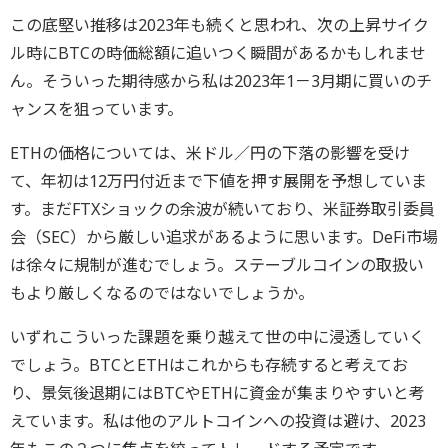
この底堅い推移は2023年も続くと思われ、次の上昇サイク
ル時にBTCの時価総額に追いつく瞬間があるかもしれませ
ん。そういった期待感から私は2023年1－3月期に買いのチ
ャンスを狙っています。
ETHの価格については、米ドル／円の下落の影響を受け
て、年初は12万円付近まで下値を押す展開を予想していま
す。まだFTXショックの余波が続いており、米証券取引委員
会（SEC）から厳しい追求があるように思います。DeFi市場
は徐々に規制が進むでしょう。ステーブルコインの取扱い
もより厳しくなるのではないでしょうか。
いずれこういった課題を乗り越えて世の中に浸透していく
でしょう。BTCとETHはこれからも存続すると考えてお
り、景気後退期にはBTCやETHに資金が集まりやすいと考
えています。私は他のアルトコインへの投資は避け、2023