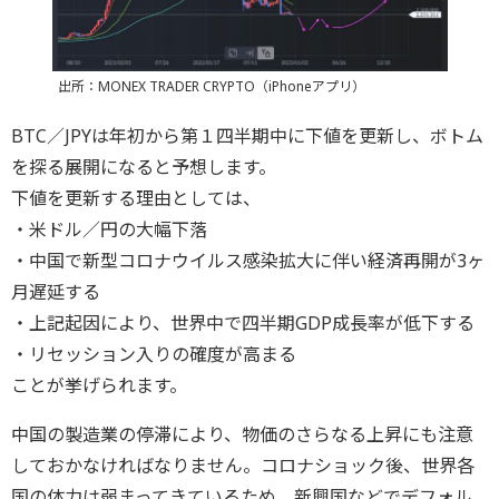
出所：MONEX TRADER CRYPTO（iPhoneアプリ）
BTC／JPYは年初から第１四半期中に下値を更新し、ボトム
を探る展開になると予想します。
下値を更新する理由としては、
・米ドル／円の大幅下落
・中国で新型コロナウイルス感染拡大に伴い経済再開が3ヶ
月遅延する
・上記起因により、世界中で四半期GDP成長率が低下する
・リセッション入りの確度が高まる
ことが挙げられます。
中国の製造業の停滞により、物価のさらなる上昇にも注意
しておかなければなりません。コロナショック後、世界各
国の体力は弱まってきているため、新興国などでデフォル