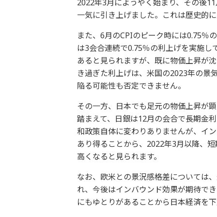
2022年3月にようやく始まり、その後11
一気に引き上げました。これは歴史的に
また、6月のCPIのピーク時には0.75
は3会合連続で0.75％の利上げを実施
あると見られますが、既に物価上昇が沈
き過ぎた利上げは、米国の2023年の
陥る可能性も否定できません。
その一方、日本でも足元の物価上昇が顕著
踏まえて、日銀は12月の会合で長期金利の
和政策自体に変わりありませんが、イン
あり得ることから、2022年3月以降
高くなると見られます。
なお、欧米との景況感格差については、
れ、今後はインバウンド効果が期待でき
にもゆとりがあることから日本経済を下