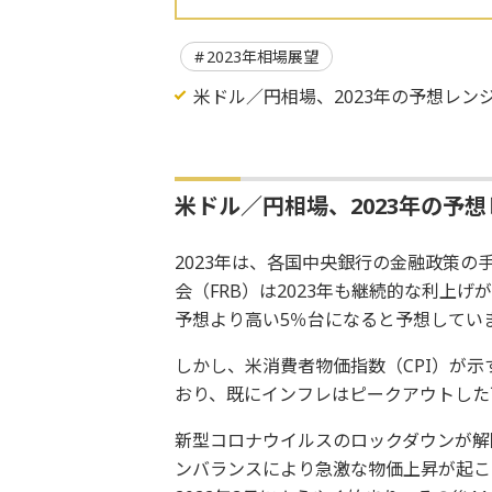
2023年相場展望
米ドル／円相場、2023年の予想レンジは
米ドル／円相場、2023年の予想レ
2023年は、各国中央銀行の金融政策
会（FRB）は2023年も継続的な利上
予想より高い5％台になると予想してい
しかし、米消費者物価指数（CPI）が示す
おり、既にインフレはピークアウトした
新型コロナウイルスのロックダウンが解除
ンバランスにより急激な物価上昇が起こ