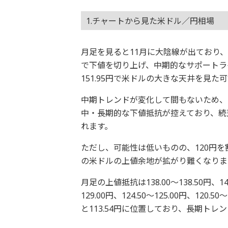
1.チャートから見た米ドル／円相場
月足を見ると11月に大陰線が出ており、こ
で下値を切り上げ、中期的なサポートラ
151.95円で米ドルの大きな天井を見た
中期トレンドが変化して間もないため、1
中・長期的な下値抵抗が控えており、続
れます。
ただし、可能性は低いものの、120円
の米ドルの上値余地が拡がり難くなりま
月足の上値抵抗は138.00～138.50円、144
129.00円、124.50～125.00円、120
と113.54円に位置しており、長期ト