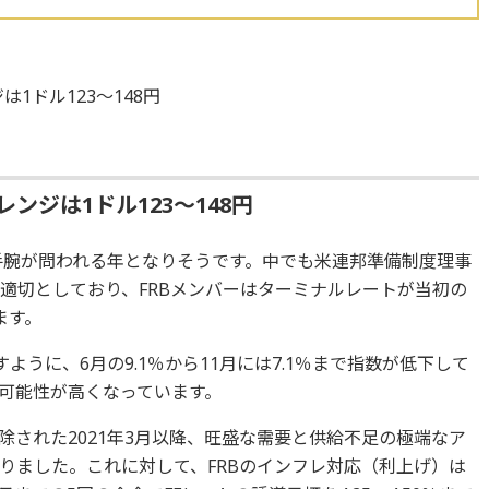
1ドル123～148円
ンジは1ドル123～148円
の手腕が問われる年となりそうです。中でも米連邦準備制度理事
げが適切としており、FRBメンバーはターミナルレートが当初の
ます。
ように、6月の9.1％から11月には7.1％まで指数が低下して
可能性が高くなっています。
された2021年3月以降、旺盛な需要と供給不足の極端なア
りました。これに対して、FRBのインフレ対応（利上げ）は