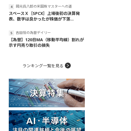
岡元兵八郎の米国株マスターへの道
スペースＸ［SPCX］上場後初の決算発
表、数字は良かったが株価が下落...
吉田恒の為替デイリー
【為替】120日MA（移動平均線）割れが
示す円売り取引の損失
ランキング一覧を見る