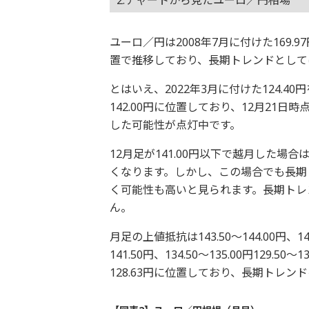
ユーロ／円は2008年7月に付けた169
置で推移しており、長期トレンドとして
とはいえ、2022年3月に付けた124.4
142.00円に位置しており、12月21
した可能性が点灯中です。
12月足が141.00円以下で越月した場
くなります。しかし、この場合でも長期
く可能性も高いと見られます。長期トレ
ん。
月足の上値抵抗は143.50～144.00円、147
141.50円、134.50～135.00円129.
128.63円に位置しており、長期トレン