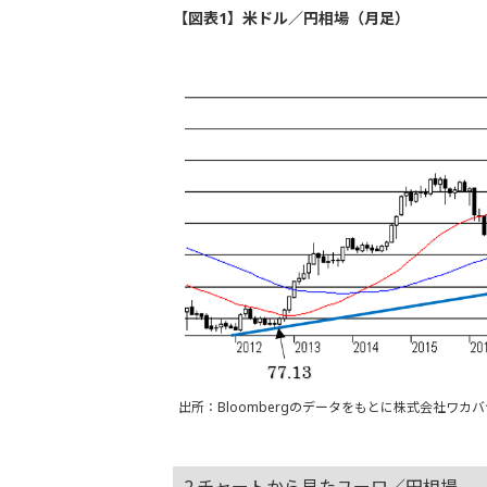
【図表1】米ドル／円相場（月足）
出所：Bloombergのデータをもとに株式会社ワカ
2.チャートから見たユーロ／円相場