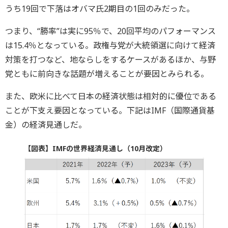
うち19回で下落はオバマ氏2期目の1回のみだった。
つまり、“勝率”は実に95％で、20回平均のパフォーマンス
は15.4％となっている。政権与党が大統領選に向けて経済
対策を打つなど、地ならしをするケースがあるほか、与野
党ともに前向きな話題が増えることが要因とみられる。
また、欧米に比べて日本の経済状態は相対的に優位である
ことが下支え要因となっている。下記はIMF（国際通貨基
金）の経済見通しだ。
【図表】IMFの世界経済見通し（10月改定）