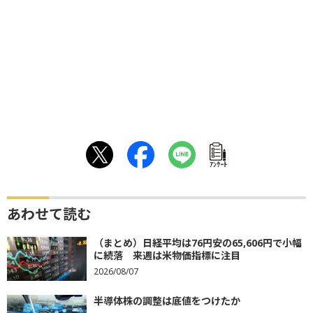
ｱﾝｹｰﾄ
あわせて読む
（まとめ）日経平均は76円安の65,606円で小幅
に続落 来週は米物価指標に注目
2026/08/07
半導体株の調整は底値をつけたか