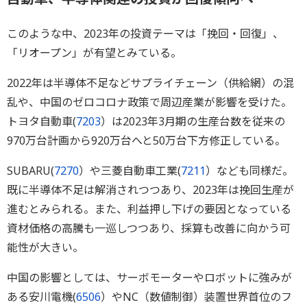
このような中、2023年の投資テーマは「挽回・回復」、
「リオープン」が有望とみている。
2022年は半導体不足などサプライチェーン（供給網）の混
乱や、中国のゼロコロナ政策で周辺産業が影響を受けた。
トヨタ自動車(
7203
）は2023年3月期の生産台数を従来の
970万台計画から920万台へと50万台下方修正している。
SUBARU(
7270
）や三菱自動車工業(
7211
）なども同様だ。
既に半導体不足は解消されつつあり、2023年は挽回生産が
進むとみられる。また、利益押し下げの要因となっている
資材価格の高騰も一巡しつつあり、採算も改善に向かう可
能性が大きい。
中国の影響としては、サーボモーターやロボットに強みが
ある安川電機(
6506
）やNC（数値制御）装置世界首位のフ