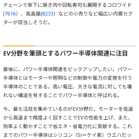
チェーンで傘下に焼き肉や回転寿司も展開するコロワイド
(
7616
）、高島屋(
8233
）などの小売りなど幅広い内需セク
ターが該当しそうだ。
EV分野を筆頭とするパワー半導体関連に注目
最後に、パワー半導体関連をピックアップしたい。パワー
半導体とはモーターや照明などの制御や電力の変換を行う
半導体のことである。高い電圧、大きな電流に対しても壊
れない構造を有することでパワー半導体と呼ばれる。
今、最も注目を集めているのがEV分野だ。モーターを低速
から高速まで精度よく回すことでEVの性能を上げ、また、
効率よく動かすことで省エネ・省電力化に貢献する。これ
までのパワー半導体はシリコン（Si＝ケイ素）ウエハだっ