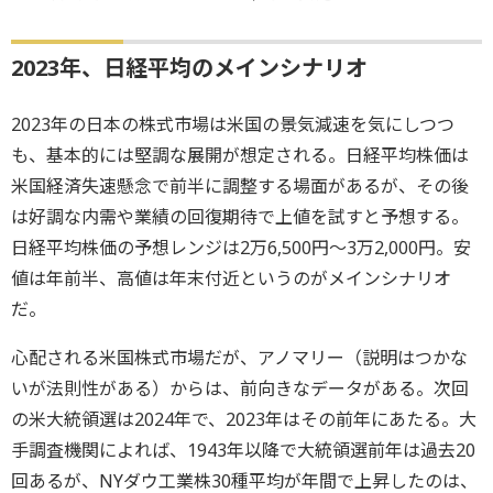
2023年、日経平均のメインシナリオ
2023年の日本の株式市場は米国の景気減速を気にしつつ
も、基本的には堅調な展開が想定される。日経平均株価は
米国経済失速懸念で前半に調整する場面があるが、その後
は好調な内需や業績の回復期待で上値を試すと予想する。
日経平均株価の予想レンジは2万6,500円～3万2,000円。安
値は年前半、高値は年末付近というのがメインシナリオ
だ。
心配される米国株式市場だが、アノマリー（説明はつかな
いが法則性がある）からは、前向きなデータがある。次回
の米大統領選は2024年で、2023年はその前年にあたる。大
手調査機関によれば、1943年以降で大統領選前年は過去20
回あるが、NYダウ工業株30種平均が年間で上昇したのは、