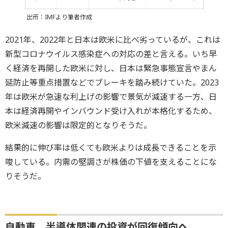
出所：IMFより筆者作成
2021年、2022年と日本は欧米に比べ劣っているが、これは
新型コロナウイルス感染症への対応の差と言える。いち早
く経済を再開した欧米に対し、日本は緊急事態宣言やまん
延防止等重点措置などでブレーキを踏み続けていた。2023
年は欧米が急速な利上げの影響で景気が減速する一方、日
本は経済再開やインバウンド受け入れが本格化するため、
欧米減速の影響は限定的となりそうだ。
結果的に伸び率は低くても欧米よりは成長できることを示
唆している。内需の堅調さが株価の下値を支えることにな
りそうだ。
自動車、半導体関連の投資が回復傾向へ