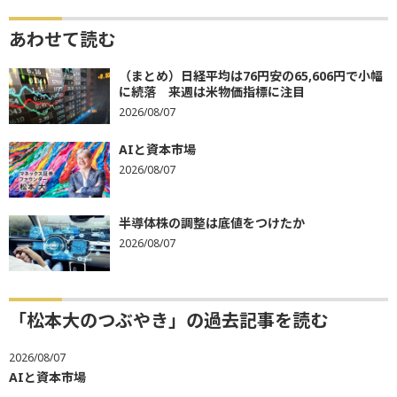
あわせて読む
（まとめ）日経平均は76円安の65,606円で小幅
に続落 来週は米物価指標に注目
2026/08/07
AIと資本市場
2026/08/07
半導体株の調整は底値をつけたか
2026/08/07
「松本大のつぶやき」の過去記事を読む
2026/08/07
AIと資本市場