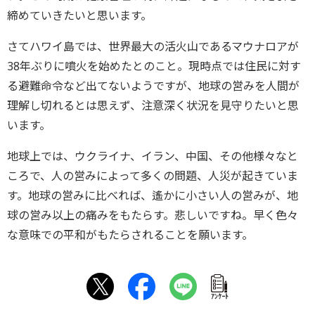
締めていきたいと思います。
さてハワイ島では、世界最大の活火山であるマウナロアが
38年ぶりに噴火を始めたとのこと。現時点では住民に対す
る避難命令など出てないようですが、地球の営みを人間が
理解し切れるとは思えず、注意深く状況を見守りたいと思
います。
地球上では、ウクライナ、イラン、中国、その他様々なと
ころで、人の営みによって多くの問題、人災が起きていま
す。地球の営みに比べれば、遙かに小さい人の営みが、地
球の営み以上の痛みをもたらす。悲しいですね。早く色々
な意味での平和がもたらされることを願います。
ｱﾝｹｰﾄ