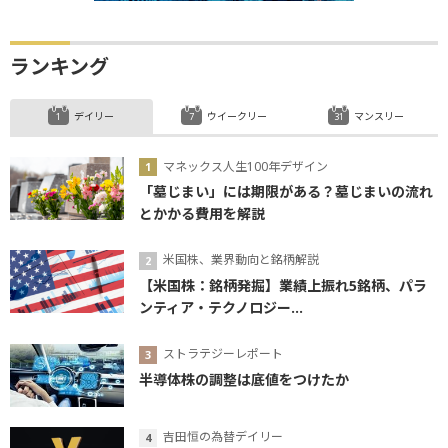
ランキング
デイリー
ウイークリー
マンスリー
マネックス人生100年デザイン
「墓じまい」には期限がある？墓じまいの流れ
とかかる費用を解説
米国株、業界動向と銘柄解説
【米国株：銘柄発掘】業績上振れ5銘柄、パラ
ンティア・テクノロジー...
ストラテジーレポート
半導体株の調整は底値をつけたか
吉田恒の為替デイリー