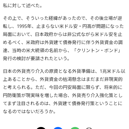
私に対して述べた。
その上で、そういった経緯があったので、その後立場が逆
転し、1995年、止まらない米ドル安・円高が問題になった
局面において、日本政府からは非公式ながら米ドル安を止
めるべく、米政府は外貨建て債券発行に伴う外貨資金の調
達、当時の米大統領の名前から、「クリントン・ボンド」
発行の検討が要請されたという。
日本の外貨売り介入の原資となる外貨準備は、1兆米ドル以
上あることから、外貨資金の枯渇懸念はまだまだ非現実的
と考えられる。ただ、今回の円安局面に限らず、将来的に
円防衛策が現実味を増した場合、外貨売り介入強化策とし
てまず注目されるのは、外貨建て債券発行策ということに
なるのではないだろうか。