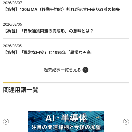
2026/08/07
【為替】120日MA（移動平均線）割れが示す円売り取引の損失
2026/08/06
【為替】「日米通貨同盟の完成形」の意味とは？
2026/08/05
【為替】「異常な円安」と1995年「異常な円高」
過去記事一覧を見る
関連用語一覧