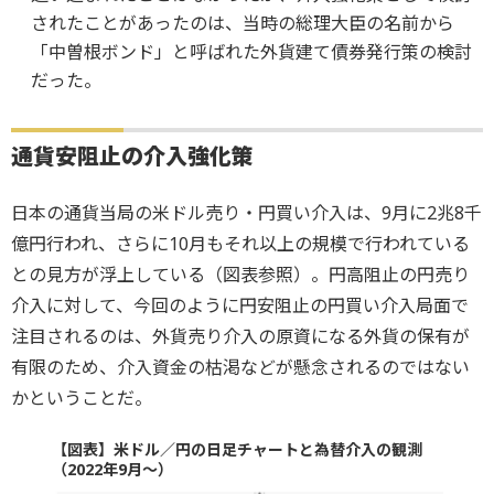
されたことがあったのは、当時の総理大臣の名前から
「中曽根ボンド」と呼ばれた外貨建て債券発行策の検討
だった。
通貨安阻止の介入強化策
日本の通貨当局の米ドル売り・円買い介入は、9月に2兆8千
億円行われ、さらに10月もそれ以上の規模で行われている
との見方が浮上している（図表参照）。円高阻止の円売り
介入に対して、今回のように円安阻止の円買い介入局面で
注目されるのは、外貨売り介入の原資になる外貨の保有が
有限のため、介入資金の枯渇などが懸念されるのではない
かということだ。
【図表】米ドル／円の日足チャートと為替介入の観測
（2022年9月～）