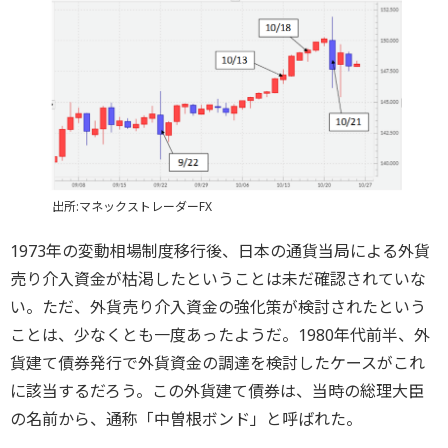
出所:マネックストレーダーFX
1973年の変動相場制度移行後、日本の通貨当局による外貨
売り介入資金が枯渇したということは未だ確認されていな
い。ただ、外貨売り介入資金の強化策が検討されたという
ことは、少なくとも一度あったようだ。1980年代前半、外
貨建て債券発行で外貨資金の調達を検討したケースがこれ
に該当するだろう。この外貨建て債券は、当時の総理大臣
の名前から、通称「中曽根ボンド」と呼ばれた。