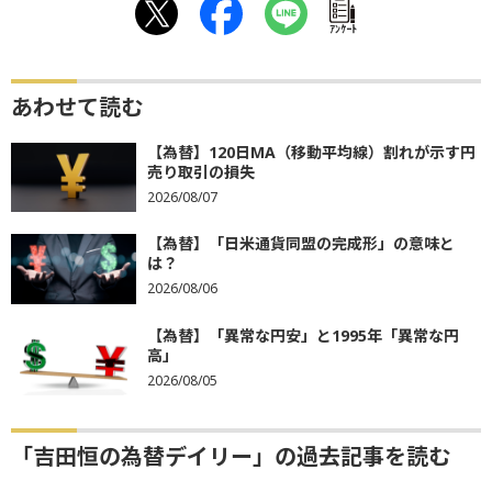
ｱﾝｹｰﾄ
あわせて読む
【為替】120日MA（移動平均線）割れが示す円
売り取引の損失
2026/08/07
【為替】「日米通貨同盟の完成形」の意味と
は？
2026/08/06
【為替】「異常な円安」と1995年「異常な円
高」
2026/08/05
「吉田恒の為替デイリー」の過去記事を読む