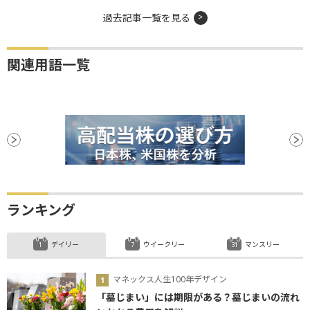
過去記事一覧を見る
関連用語一覧
ランキング
デイリー
ウイークリー
マンスリー
マネックス人生100年デザイン
「墓じまい」には期限がある？墓じまいの流れ