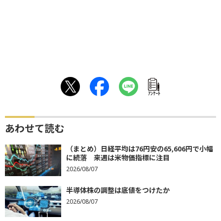
ｱﾝｹｰﾄ
あわせて読む
（まとめ）日経平均は76円安の65,606円で小幅
に続落 来週は米物価指標に注目
2026/08/07
半導体株の調整は底値をつけたか
2026/08/07