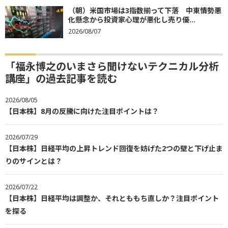
（朝）米国市場は3指数揃って下落 中東情勢悪
化懸念から投資家心理が悪化し売り優...
2026/08/07
「福永博之のいまさら聞けないテクニカル分析
講座」の過去記事を読む
2026/08/05
【日本株】8月の反騰に向けた注目ポイントは？
2026/07/29
【日本株】日経平均の上昇トレンド回復を妨げた2つの壁と下げ止ま
りのサインとは？
2026/07/22
【日本株】日経平均は調整か、それとももち直しか？注目ポイント
を探る