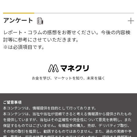
アンケート
レポート・コラムの感想をお寄せください。今後の内容検
討等に参考にさせていただきます。
※は必須項目です。
お金を学び、マーケットを知り、未来を描く
ご留意事項
本コンテンツは、情報提供を目的として行っております。
本コンテンツは、当社や当社が信頼できると考える情報源から提供されたもの
を提供していますが、当社はその正確性や完全性について意見を表明し、また
保証するものではございません。有価証券の購入、売却、デリバティブ取引、
その他の取引を推奨し、勧誘するものではありません。また、過去の実績や予