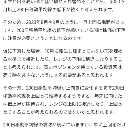
ますと日々高い値と低い値が入れ替わることから、まだ1ヶ
月以上200日移動平均線の低下が続くと考えられます。
そのため、2023年8月や9月のように一旦上回る場面があっ
ても、200日移動平均線の低下が続いている間は株価の下落
に注意が必要ということになるのです。
仮に下落した場合、10月に発生し埋まっていない窓を埋め
る水準まで接近したり、レンジの下限に到達したりするこ
とも考えられます。買いポジションを持っている投資家は
売り時を逃さないようにする必要があると思われます。
その一方、200日移動平均線が上向きに変化するまで200日
移動平均線を上回って維持するようですと、年末に向けた
株価上昇が期待され、レンジの上限に接近したり、上回っ
たりすることが考えられるのではないかと思われます。
200日移動平均線の攻防が続いていますが、単に上回るだけ