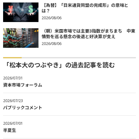
【為替】「日米通貨同盟の完成形」の意味と
は？
2026/08/06
（朝）米国市場では主要3指数がまちまち 中東
情勢を巡る懸念の後退と好決算が支え
2026/08/06
「松本大のつぶやき」の過去記事を読む
2026/07/31
資本市場フォーラム
2026/07/23
パブリックコメント
2026/07/01
半夏生