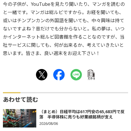
今の子供が、YouTubeを見たり聞いたり、マンガを読むの
と一緒です。マンガは総ルビですから。お経を聞いても、
或いはチンプンカンの外国語を聞いても、中々興味は持て
ないですよね？音だけでも分からないと。私の夢は、いつ
かインターネット総ルビ図書館を作ることなのですが、当
社サービスに関しても、何が出来るか、考えていきたいと
思います。皆さま、良い週末をお迎え下さい！
ｱﾝｹｰﾄ
あわせて読む
（まとめ）日経平均は617円安の65,683円で反
落 半導体株に売りも好業績銘柄が支え
2026/08/06