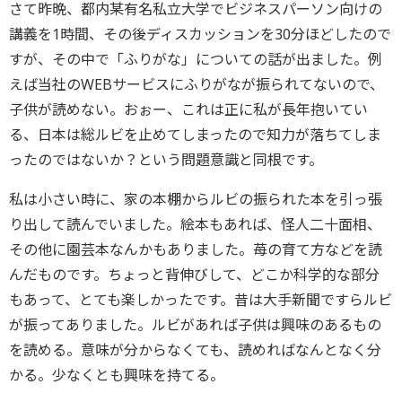
さて昨晩、都内某有名私立大学でビジネスパーソン向けの
講義を1時間、その後ディスカッションを30分ほどしたので
すが、その中で「ふりがな」についての話が出ました。例
えば当社のWEBサービスにふりがなが振られてないので、
子供が読めない。おぉー、これは正に私が長年抱いてい
る、日本は総ルビを止めてしまったので知力が落ちてしま
ったのではないか？という問題意識と同根です。
私は小さい時に、家の本棚からルビの振られた本を引っ張
り出して読んでいました。絵本もあれば、怪人二十面相、
その他に園芸本なんかもありました。苺の育て方などを読
んだものです。ちょっと背伸びして、どこか科学的な部分
もあって、とても楽しかったです。昔は大手新聞ですらルビ
が振ってありました。ルビがあれば子供は興味のあるもの
を読める。意味が分からなくても、読めればなんとなく分
かる。少なくとも興味を持てる。