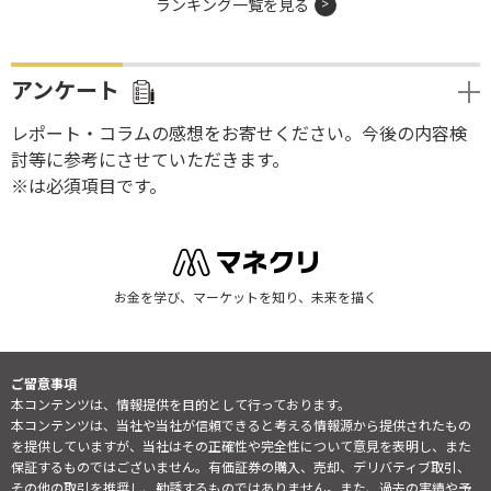
ランキング一覧を見る
アンケート
レポート・コラムの感想をお寄せください。今後の内容検
討等に参考にさせていただきます。
※は必須項目です。
お金を学び、マーケットを知り、未来を描く
ご留意事項
本コンテンツは、情報提供を目的として行っております。
本コンテンツは、当社や当社が信頼できると考える情報源から提供されたもの
を提供していますが、当社はその正確性や完全性について意見を表明し、また
保証するものではございません。有価証券の購入、売却、デリバティブ取引、
その他の取引を推奨し、勧誘するものではありません。また、過去の実績や予