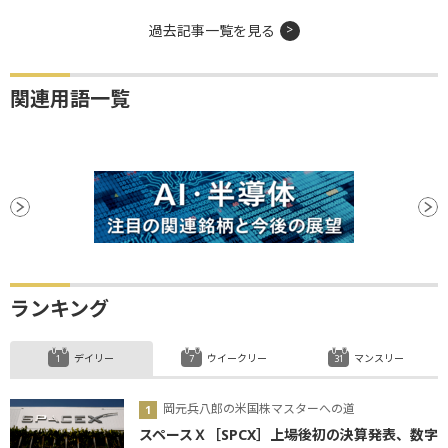
過去記事一覧を見る
関連用語一覧
ランキング
デイリー
ウイークリー
マンスリー
岡元兵八郎の米国株マスターへの道
スペースＸ［SPCX］上場後初の決算発表、数字