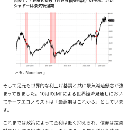
図表1：世界株式指数（対世界債券指数）の推移、赤い
シャドーは景気後退期
出所：Bloomberg
そして足元も世界的な利上げ基調と共に景気減速懸念が強
まってきました。10月のIMFによる世界経済見通しにおい
てチーフエコノミストは「最悪期はこれから」としていま
す。
これまでは政策によって金利は低く抑えられ、債券は投資