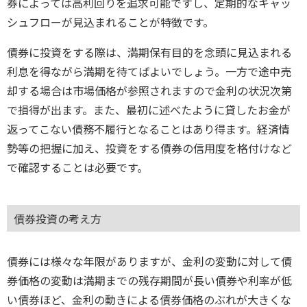
券によっては高利回りを追求可能ですし、定期的なキャッ
シュフローが見込まれることが特徴です。
債券に投資をする際は、満期保有目的を念頭に見込まれる
利息を得ながら満期を待てばよいでしょう。一方で途中売
却する場合は市場価格が参照されますので金利の状況次第
で損得が出ます。また、最初に述べたように貸したお金が
返ってこない債務不履行となることはあり得ます。経済情
勢等の把握に加え、投資をする債券の信用度を格付けなど
で確認することは必要です。
債券投資の考え方
債券には様々な年限がありますが、金利の変動に対して債
券価格の変動は満期までの残存期間が長い債券や利率が低
い債券ほど、金利の動きによる債券価格のぶれが大きくな