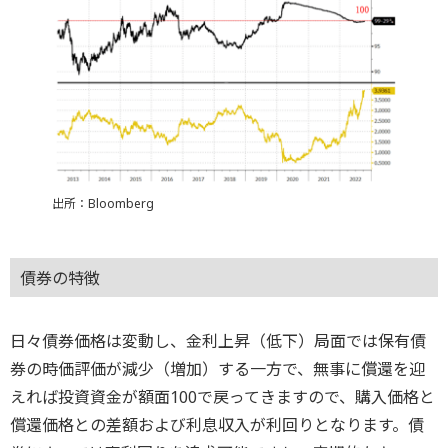
出所：Bloomberg
債券の特徴
日々債券価格は変動し、金利上昇（低下）局面では保有債
券の時価評価が減少（増加）する一方で、無事に償還を迎
えれば投資資金が額面100で戻ってきますので、購入価格と
償還価格との差額および利息収入が利回りとなります。債