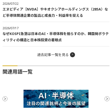
2026/07/22
エヌビディア［NVDA］やキオクシアホールディングス（285A）な
ど半導体関連企業の製品と成長力・利益率を捉える
2026/07/17
なぜKOSPI急落は日本のAI・半導体株を揺らすのか、韓国発ボラテ
ィリティの構造と日本株投資の着眼点
過去記事一覧を見る
関連用語一覧