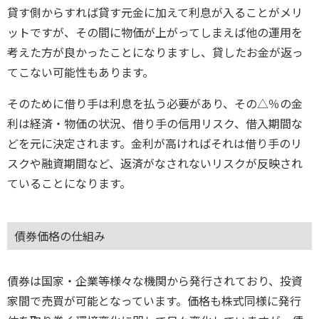
貸す側からすれば貸す元金に加えて利息が入ることがメリ
ットですが、その間に物価が上がってしまえば他の運用を
考えた方が良かったことになりますし、貸したお金が返っ
てこない可能性もあります。
そのために借り手は利息を払う必要があり、その△％の金
利は経済・物価の状況、借り手の信用リスク、借入期間な
どを元に決定されます。金利が高ければそれは借り手のリ
スクや融資期間など、返済がなされないリスクが反映され
ていることになります。
債券価格の仕組み
債券は国家・企業等様々な機関から発行されており、投資
家間で売買が可能となっています。価格も株式同様に発行