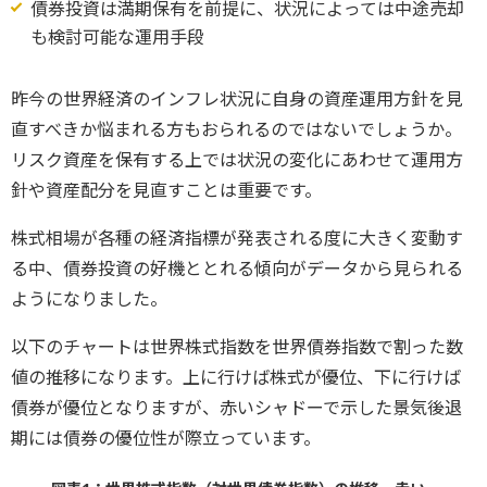
債券投資は満期保有を前提に、状況によっては中途売却
も検討可能な運用手段
昨今の世界経済のインフレ状況に自身の資産運用方針を見
直すべきか悩まれる方もおられるのではないでしょうか。
リスク資産を保有する上では状況の変化にあわせて運用方
針や資産配分を見直すことは重要です。
株式相場が各種の経済指標が発表される度に大きく変動す
る中、債券投資の好機ととれる傾向がデータから見られる
ようになりました。
以下のチャートは世界株式指数を世界債券指数で割った数
値の推移になります。上に行けば株式が優位、下に行けば
債券が優位となりますが、赤いシャドーで示した景気後退
期には債券の優位性が際立っています。