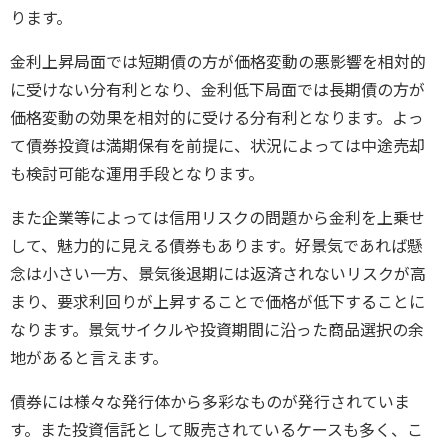
ります。
金利上昇局面では短期債の方が価格変動の悪影響を相対的
に受けない分有利となり、金利低下局面では長期債の方が
価格変動の効果を相対的に受ける分有利となります。よっ
て債券投資は満期保有を前提に、状況によっては中途売却
も検討可能な運用手段となります。
また企業等によっては信用リスクの問題から金利を上乗せ
して、魅力的に見える債券もあります。好景気であれば懸
念は小さい一方、景気後退期には返済されないリスクが高
まり、要求利回りが上昇することで価格が低下することに
なります。景気サイクルや投資期間に沿った商品選択の余
地があると言えます。
債券には様々な発行体から多彩なものが発行されていま
す。また投資信託として販売されているケースも多く、こ