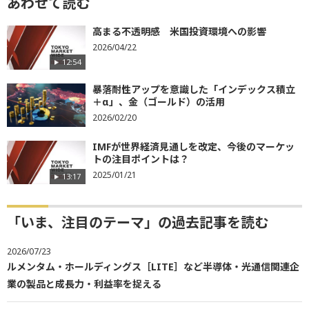
あわせて読む
高まる不透明感 米国投資環境への影響
2026/04/22
12:54
暴落耐性アップを意識した「インデックス積立
＋α」、金（ゴールド）の活用
2026/02/20
IMFが世界経済見通しを改定、今後のマーケッ
トの注目ポイントは？
2025/01/21
13:17
「いま、注目のテーマ」の過去記事を読む
2026/07/23
ルメンタム・ホールディングス［LITE］など半導体・光通信関連企
業の製品と成長力・利益率を捉える