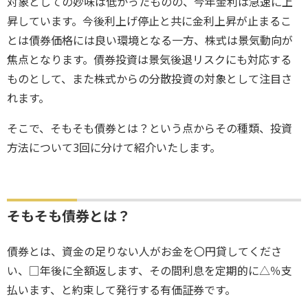
対象としての妙味は低かったものの、今年金利は急速に上
昇しています。今後利上げ停止と共に金利上昇が止まるこ
とは債券価格には良い環境となる一方、株式は景気動向が
焦点となります。債券投資は景気後退リスクにも対応する
ものとして、また株式からの分散投資の対象として注目さ
れます。
そこで、そもそも債券とは？という点からその種類、投資
方法について3回に分けて紹介いたします。
そもそも債券とは？
債券とは、資金の足りない人がお金を〇円貸してくださ
い、□年後に全額返します、その間利息を定期的に△％支
払います、と約束して発行する有価証券です。