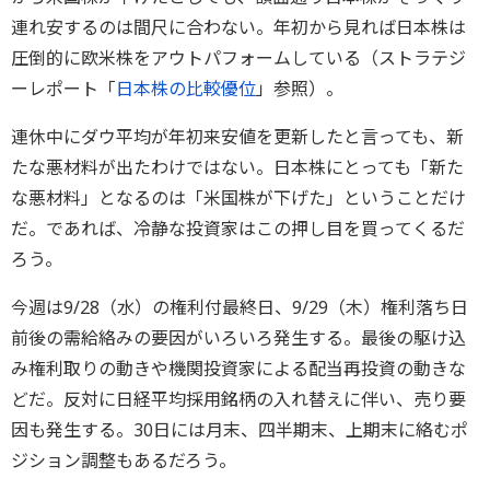
連れ安するのは間尺に合わない。年初から見れば日本株は
圧倒的に欧米株をアウトパフォームしている（ストラテジ
ーレポート「
日本株の比較優位
」参照）。
連休中にダウ平均が年初来安値を更新したと言っても、新
たな悪材料が出たわけではない。日本株にとっても「新た
な悪材料」となるのは「米国株が下げた」ということだけ
だ。であれば、冷静な投資家はこの押し目を買ってくるだ
ろう。
今週は9/28（水）の権利付最終日、9/29（木）権利落ち日
前後の需給絡みの要因がいろいろ発生する。最後の駆け込
み権利取りの動きや機関投資家による配当再投資の動きな
どだ。反対に日経平均採用銘柄の入れ替えに伴い、売り要
因も発生する。30日には月末、四半期末、上期末に絡むポ
ジション調整もあるだろう。