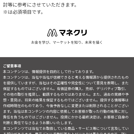
討等に参考にさせていただきます。
※は必須項目です。
お金を学び、マーケットを知り、未来を描く
ご留意事項
本コンテンツは、情報提供を目的として行っております。
本コンテンツは、当社や当社が信頼できると考える情報源から提供されたもの
を提供していますが、当社はその正確性や完全性について意見を表明し、また
保証するものではございません。有価証券の購入、売却、デリバティブ取引、
その他の取引を推奨し、勧誘するものではありません。また、過去の実績や予
想・意見は、将来の結果を保証するものではございません。提供する情報等は
作成時現在のものであり、今後予告なしに変更または削除されることがござい
ます。当社は本コンテンツの内容に依拠してお客様が取った行動の結果に対し
責任を負うものではございません。投資にかかる最終決定は、お客様ご自身の
判断と責任でなさるようお願いいたします。
本コンテンツでは当社でお取扱している商品・サービス等について言及してい