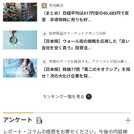
市況概況
（まとめ）日経平均は617円安の65,683円で反
落 半導体株に売りも好...
吉野貴晶のマーケットクオンツ分析
【日本株】ウォール街の戦略を応用した「良い
会社を安く買う」投資法...
市場のテーマを再訪する。アナリストが読み解くテーマの本質
【日本株】株価77倍「第二のキオクシア」を探
せ！次の大化け企業を探...
ランキング一覧を見る
アンケート
レポート・コラムの感想をお寄せください。今後の内容検