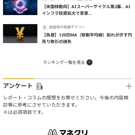
【米国株動向】AIスーパーサイクル第2幕、AI
インフラ投資拡大で恩恵...
吉田恒の為替デイリー
【為替】120日MA（移動平均線）割れが示す円
売り取引の損失
ランキング一覧を見る
アンケート
レポート・コラムの感想をお寄せください。今後の内容検
討等に参考にさせていただきます。
※は必須項目です。