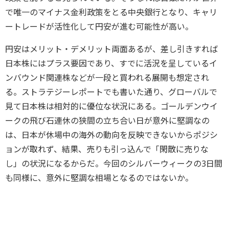
で唯一のマイナス金利政策をとる中央銀行となり、キャリ
ートレードが活性化して円安が進む可能性が高い。
円安はメリット・デメリット両面あるが、差し引きすれば
日本株にはプラス要因であり、すでに活況を呈しているイ
ンバウンド関連株などが一段と買われる展開も想定され
る。ストラテジーレポートでも書いた通り、グローバルで
見て日本株は相対的に優位な状況にある。ゴールデンウイ
ークの飛び石連休の狭間の立ち合い日が意外に堅調なの
は、日本が休場中の海外の動向を反映できないからポジシ
ョンが取れず、結果、売りも引っ込んで「閑散に売りな
し」の状況になるからだ。今回のシルバーウィークの3日間
も同様に、意外に堅調な相場となるのではないか。