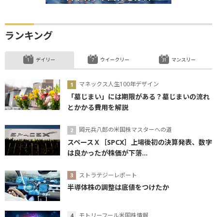
ランキング
デイリー
ウイークリー
マンスリー
マネックス人生100年デザイン
「墓じまい」には期限がある？墓じまいの流れ
とかかる費用を解説
岡元兵八郎の米国株マスターへの道
スペースＸ［SPCX］上場後初の決算発表、数字
は良かったが株価が下落...
ストラテジーレポート
半導体株の調整は底値をつけたか
モトリーフール米国株情報