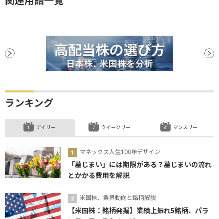
関連用語一覧
ランキング
デイリー
ウイークリー
マンスリー
マネックス人生100年デザイン
「墓じまい」には期限がある？墓じまいの流れ
とかかる費用を解説
米国株、業界動向と銘柄解説
【米国株：銘柄発掘】業績上振れ5銘柄、パラ