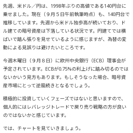
先週、米ドル／円は、1998年ぶりの高値である140円台に
乗せました。現在（９月５日午前執筆時点）も、140円台で
推移しています。先週から米ドル独歩高が続いており、ド
ル建ての暗号資産は下落している状況です。円建てでは横
ばいで踏ん張りを見せているように感じますが、為替の変
動による見誤りは避けたいところです。
今週木曜日（９月８日）に欧州中央銀行（ECB）理事会が
予定されています。ECBが0.75%の利上げに踏み切るのでは
ないかいう見方もあります。もしそうなった場合、暗号資
産市場にとって逆風続きとなるでしょう。
積極的に投資していくフェーズではないと思いますので、
個人的にはレバレッジトレードで戻り売り戦略の方が良い
のではないかと感じています。
では、チャートを見ていきましょう。