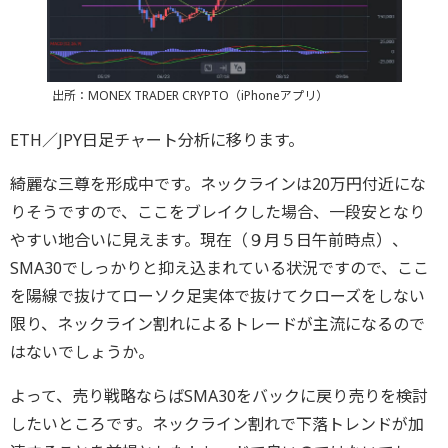
出所：MONEX TRADER CRYPTO（iPhoneアプリ）
ETH／JPY日足チャート分析に移ります。
綺麗な三尊を形成中です。ネックラインは20万円付近にな
りそうですので、ここをブレイクした場合、一段安となり
やすい地合いに見えます。現在（９月５日午前時点）、
SMA30でしっかりと抑え込まれている状況ですので、ここ
を陽線で抜けてローソク足実体で抜けてクローズをしない
限り、ネックライン割れによるトレードが主流になるので
はないでしょうか。
よって、売り戦略ならばSMA30をバックに戻り売りを検討
したいところです。ネックライン割れで下落トレンドが加