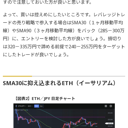
すので注意しておいた方が良いと思います。
よって、買いは控えめにしたいところです。レバレッジトレ
ードの売り戦略で参入する場合はSMA30（１ヶ月移動平均
線）やSMA90（３ヶ月移動平均線）をバック（285－300万
円）に、エントリーを検討した方が良いでしょう。損切り
は320－335万円で諦める前提で240－255万円をターゲット
にしたトレードが良いでしょう。
SMA30に抑え込まれるETH（イーサリアム）
【図表2】ETH／JPY 日足チャート