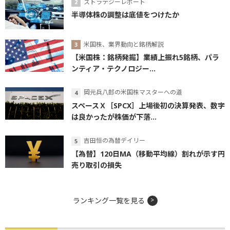
ストラテジーレポート
半導体株の調整は底値をつけたか
米国株、業界動向と銘柄解説
【米国株：銘柄発掘】業績上振れ5銘柄、パラ
ンティア・テクノロジー...
岡元兵八郎の米国株マスターへの道
スペースＸ［SPCX］上場後初の決算発表、数字
は良かったが株価が下落...
吉田恒の為替デイリー
【為替】120日MA（移動平均線）割れが示す円
売り取引の損失
ランキング一覧を見る