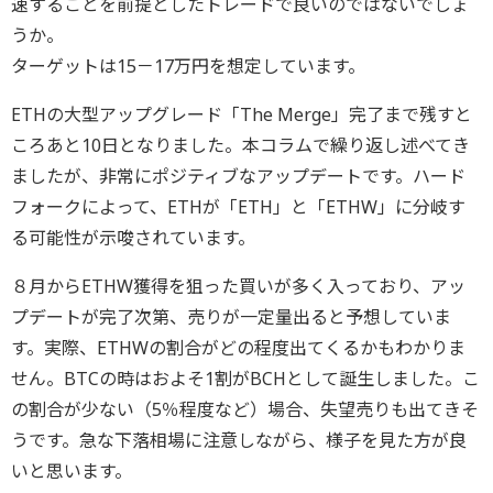
速することを前提としたトレードで良いのではないでしょ
うか。
ターゲットは15－17万円を想定しています。
ETHの大型アップグレード「The Merge」完了まで残すと
ころあと10日となりました。本コラムで繰り返し述べてき
ましたが、非常にポジティブなアップデートです。ハード
フォークによって、ETHが「ETH」と「ETHW」に分岐す
る可能性が示唆されています。
８月からETHW獲得を狙った買いが多く入っており、アッ
プデートが完了次第、売りが一定量出ると予想していま
す。実際、ETHWの割合がどの程度出てくるかもわかりま
せん。BTCの時はおよそ1割がBCHとして誕生しました。こ
の割合が少ない（5％程度など）場合、失望売りも出てきそ
うです。急な下落相場に注意しながら、様子を見た方が良
いと思います。