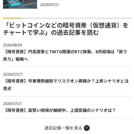
2026/07/21
「ビットコインなどの暗号資産（仮想通貨）を
チャートで学ぶ」の過去記事を読む
2026/08/03
【暗号資産】円高直撃とTMTG関連のBTC移動、8月相場は「戻り
売り」戦略へ
2026/07/27
【暗号資産】中東情勢緩和でリスクオン再開か？上昇シナリオと注
意点
2026/07/21
【暗号資産】底堅い相場が継続中、上値突破のシナリオは？
過去記事一覧を見る