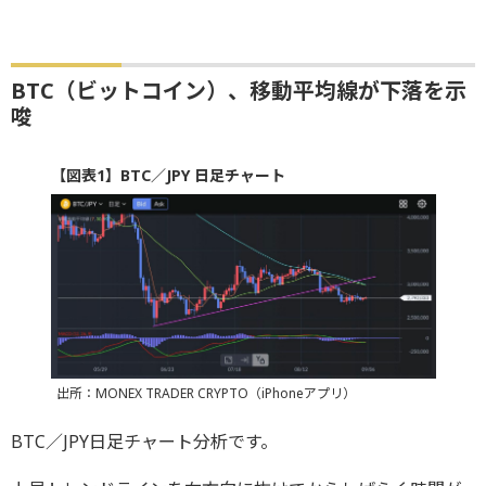
BTC（ビットコイン）、移動平均線が下落を示
唆
【図表1】BTC／JPY 日足チャート
出所：MONEX TRADER CRYPTO（iPhoneアプリ）
BTC／JPY日足チャート分析です。