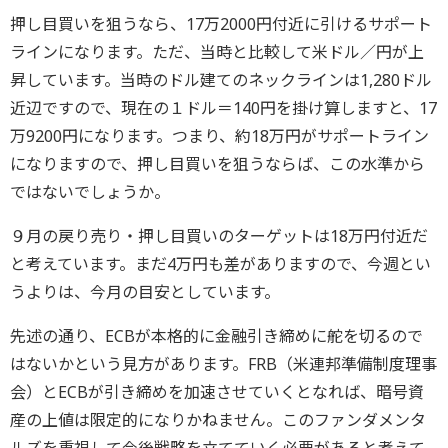
押し目買いを狙うなら、17万2000円付近に引けるサポート
ラインになります。ただ、当時と比較して米ドル／円が上
昇しています。当時のドル建てのネックラインは1,280ドル
近辺ですので、現在の１ドル＝140円を掛け算しますと、17
万9200円になります。つまり、約18万円がサポートライン
になりますので、押し目買いを狙うならば、この水準から
ではないでしょうか。
９月の戻り売り・押し目買いのターゲットは18万円付近だ
と考えています。まだ4万円も差がありますので、今週とい
うよりは、今月の目安としています。
先述の通り、ECBが本格的に金融引き締めに舵を切るので
はないかという見方があります。FRB（米連邦準備制度理事
会）とECBが引き締めを加速させていくとなれば、暗号資
産の上値は限定的になりかねません。このファンダメンタ