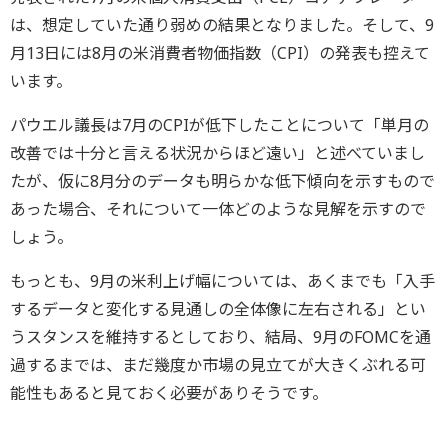
は、想定していた通り弱めの結果となりました。そして、9
月13日には8月の米消費者物価指数（CPI）の発表も控えて
います。
パウエル議長は7月のCPIが低下したことについて「単月の
改善では十分と言える状況からほど遠い」と述べていまし
たが、仮に8月分のデータも明らかな低下傾向を示すもので
あった場合、それについて一体どのような見解を示すので
しょう。
もっとも、9月の米利上げ幅については、あくまでも「入手
するデータと変化する見通しの全体像に左右される」とい
うスタンスを維持するとしており、結局、9月のFOMCを通
過するまでは、まだ幾度か市場の見立てが大きくぶれる可
能性もあると見ておく必要がありそうです。