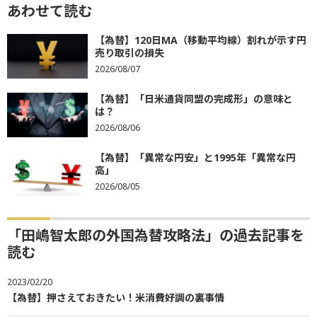
あわせて読む
【為替】120日MA（移動平均線）割れが示す円
売り取引の損失
2026/08/07
【為替】「日米通貨同盟の完成形」の意味と
は？
2026/08/06
【為替】「異常な円安」と1995年「異常な円
高」
2026/08/05
「田嶋智太郎の外国為替攻略法」の過去記事を
読む
2023/02/20
【為替】押さえておきたい！米消費好調の裏事情