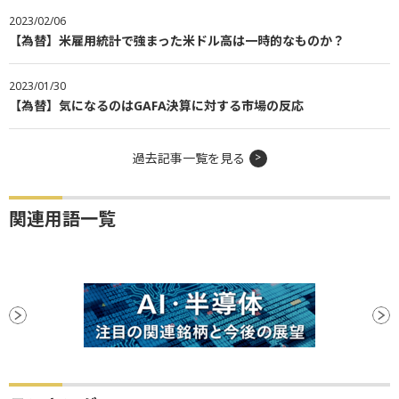
2023/02/06
【為替】米雇用統計で強まった米ドル高は一時的なものか？
2023/01/30
【為替】気になるのはGAFA決算に対する市場の反応
過去記事一覧を見る
関連用語一覧