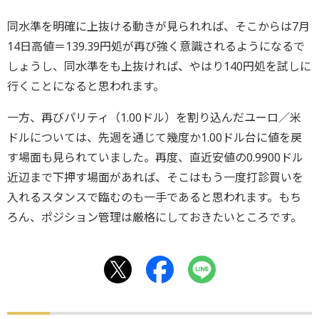
同水準を明確に上抜ける動きが見られれば、そこからは7月
14日高値＝139.39円処が再び強く意識されるようになるで
しょうし、同水準をも上抜ければ、やはり140円処を試しに
行くことになると思われます。
一方、再びパリティ（1.00ドル）を割り込んだユーロ／米
ドルについては、先週を通じて幾度か1.00ドル台に値を戻
す場面も見られていました。再度、直近安値の0.9900ドル
近辺まで下押す場面があれば、そこはもう一度打診買いを
入れるスタンスで臨むのも一手であると思われます。もち
ろん、ポジション管理は厳格にしておきたいところです。