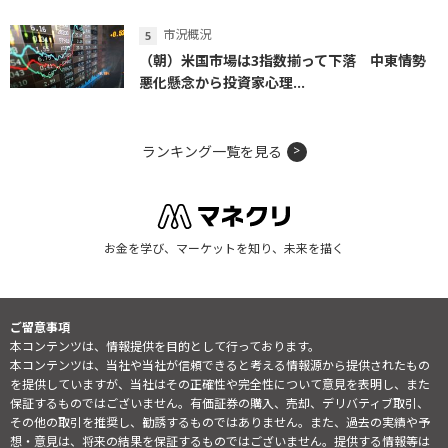
市況概況
（朝）米国市場は3指数揃って下落 中東情勢
悪化懸念から投資家心理...
ランキング一覧を見る
お金を学び、マーケットを知り、未来を描く
ご留意事項
本コンテンツは、情報提供を目的として行っております。
本コンテンツは、当社や当社が信頼できると考える情報源から提供されたもの
を提供していますが、当社はその正確性や完全性について意見を表明し、また
保証するものではございません。有価証券の購入、売却、デリバティブ取引、
その他の取引を推奨し、勧誘するものではありません。また、過去の実績や予
想・意見は、将来の結果を保証するものではございません。提供する情報等は