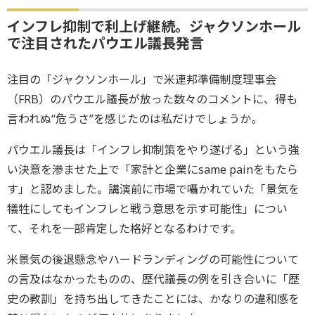
インフレ抑制で利上げ継続。ジャクソンホール
で注目されたパウエル議長発言
注目の「ジャクソンホール」で米連邦準備制度理事会
（FRB）のパウエル議長が放った数々のコメントに、得も
言われぬ“危うさ”を感じたのは私だけでしょうか。
パウエル議長は「インフレ抑制策をやり遂げる」という強
い決意を滲ませた上で「家計と企業にsame painをもたら
す」と認めました。講演前に市場で囁かれていた「景気を
犠牲にしてもインフレと戦う意思を示す可能性」につい
て、それを一部肯定した格好となるわけです。
米景気の後退懸念やハードランディングの可能性について
の言及はなかったものの、歴代議長の例を引き合いに「歴
史の教訓」を持ち出してきたことには、かなりの違和感を