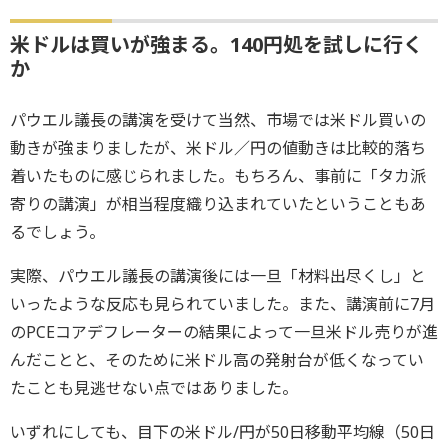
米ドルは買いが強まる。140円処を試しに行く
か
パウエル議長の講演を受けて当然、市場では米ドル買いの
動きが強まりましたが、米ドル／円の値動きは比較的落ち
着いたものに感じられました。もちろん、事前に「タカ派
寄りの講演」が相当程度織り込まれていたということもあ
るでしょう。
実際、パウエル議長の講演後には一旦「材料出尽くし」と
いったような反応も見られていました。また、講演前に7月
のPCEコアデフレーターの結果によって一旦米ドル売りが進
んだことと、そのために米ドル高の発射台が低くなってい
たことも見逃せない点ではありました。
いずれにしても、目下の米ドル/円が50日移動平均線（50日