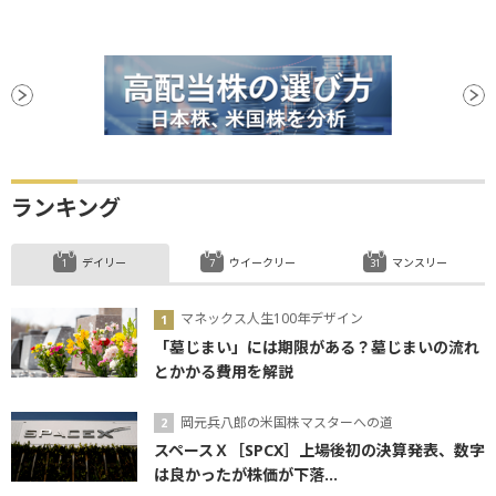
ランキング
デイリー
ウイークリー
マンスリー
マネックス人生100年デザイン
「墓じまい」には期限がある？墓じまいの流れ
とかかる費用を解説
岡元兵八郎の米国株マスターへの道
スペースＸ［SPCX］上場後初の決算発表、数字
は良かったが株価が下落...