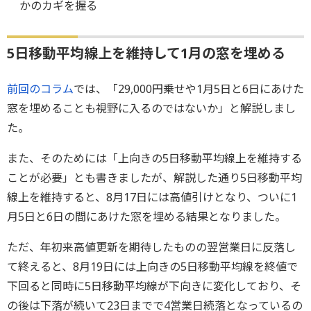
かのカギを握る
5日移動平均線上を維持して1月の窓を埋める
前回のコラム
では、「29,000円乗せや1月5日と6日にあけた
窓を埋めることも視野に入るのではないか」と解説しまし
た。
また、そのためには「上向きの5日移動平均線上を維持する
ことが必要」とも書きましたが、解説した通り5日移動平均
線上を維持すると、8月17日には高値引けとなり、ついに1
月5日と6日の間にあけた窓を埋める結果となりました。
ただ、年初来高値更新を期待したものの翌営業日に反落し
て終えると、8月19日には上向きの5日移動平均線を終値で
下回ると同時に5日移動平均線が下向きに変化しており、そ
の後は下落が続いて23日までで4営業日続落となっているの