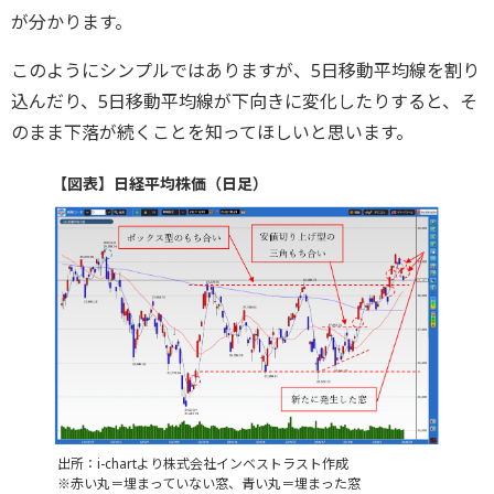
が分かります。
このようにシンプルではありますが、5日移動平均線を割り
込んだり、5日移動平均線が下向きに変化したりすると、そ
のまま下落が続くことを知ってほしいと思います。
【図表】日経平均株価（日足）
出所：i-chartより株式会社インベストラスト作成
※赤い丸＝埋まっていない窓、青い丸＝埋まった窓