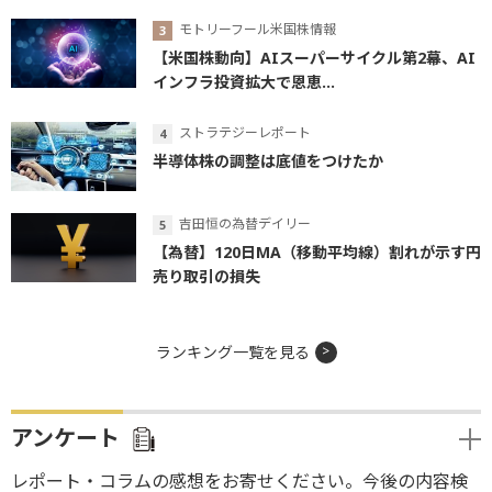
モトリーフール米国株情報
【米国株動向】AIスーパーサイクル第2幕、AI
インフラ投資拡大で恩恵...
ストラテジーレポート
半導体株の調整は底値をつけたか
吉田恒の為替デイリー
【為替】120日MA（移動平均線）割れが示す円
売り取引の損失
ランキング一覧を見る
アンケート
レポート・コラムの感想をお寄せください。今後の内容検