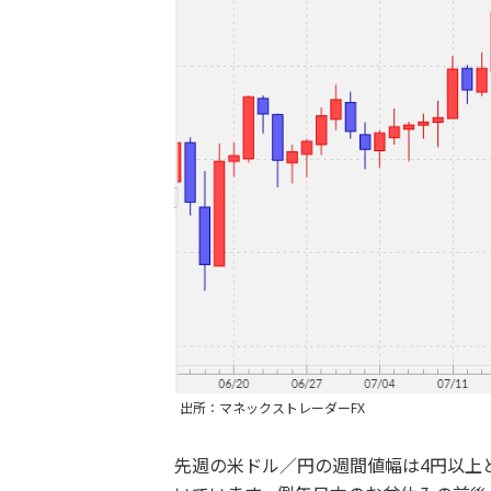
出所：マネックストレーダーFX
先週の米ドル／円の週間値幅は4円以上