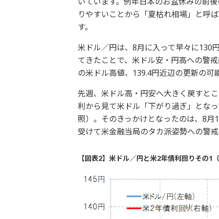
いています。例年日本のお盆休みの前後
りやすいことから「夏枯れ相場」と呼ば
す。
米ドル／円は、8月に入って早々に130
てきたことで、米ドル安・円高への警戒
の米ドル高値、139.4円近辺の更新の
先週、米ドル高・円安へ大きく戻すとこ
利から見て米ドル「下がり過ぎ」となっ
照）。そのきっかけとなったのは、8月1
受けて米金融当局のタカ派姿勢への警戒
【図表2】米ドル／円と米2年債利回りその1（2