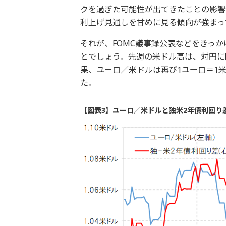
クを過ぎた可能性が出てきたことの影響
利上げ見通しを甘めに見る傾向が強まっ
それが、FOMC議事録公表などをきっ
とでしょう。先週の米ドル高は、対円に
果、ユーロ／米ドルは再び1ユーロ＝1
た。
【図表3】ユーロ／米ドルと独米2年債利回り差 (