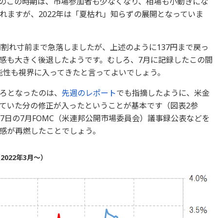
のこの時期は、市場参加者も少なくなり、相場も小動きにな
れますが、2022年は「夏枯れ」知らずの展開となっていま
円割れ寸前まで急落しましたが、上述のように137円まで戻っ
感も大きく後退したようです。むしろ、7月に記録したこの間
可能性も視界に入ってきたと言ってよいでしょう。
ろとなったのは、
先週のレポート
でも指摘したように、米金
ていた分の修正が入ったということが基本です（図表2参
7日の7月FOMC（米連邦公開市場委員会）議事録公表などを
感が再燃したことでしょう。
022年3月～）