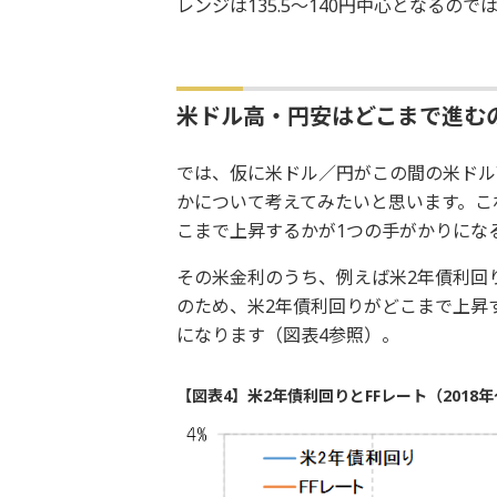
レンジは135.5～140円中心となるの
米ドル高・円安はどこまで進む
では、仮に米ドル／円がこの間の米ドル
かについて考えてみたいと思います。こ
こまで上昇するかが1つの手がかりにな
その米金利のうち、例えば米2年債利回
のため、米2年債利回りがどこまで上昇
になります（図表4参照）。
【図表4】米2年債利回りとFFレート（2018