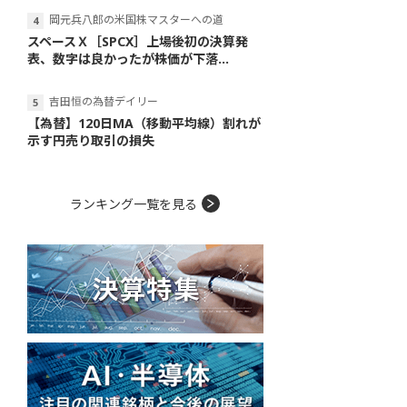
岡元兵八郎の米国株マスターへの道
スペースＸ［SPCX］上場後初の決算発
表、数字は良かったが株価が下落...
吉田恒の為替デイリー
【為替】120日MA（移動平均線）割れが
示す円売り取引の損失
ランキング一覧を見る