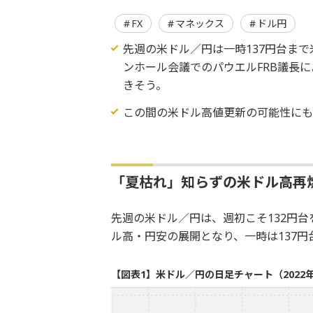
FX
マネックス
ドル円
先週の米ドル／円は一時137円台ま
ンホール会議でのパウエルFRB議長
きそう。
この間の米ドル高値更新の可能性にも注
「夏枯れ」知らずの米ドル高再
先週の米ドル／円は、週初こそ132円
ル高・円安の展開となり、一時は137
【図表1】米ドル／円の日足チャート（2022