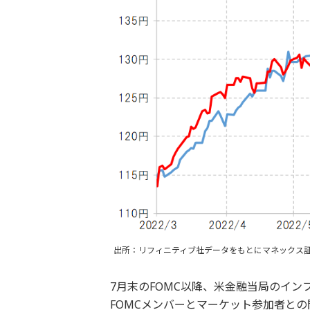
出所：リフィニティブ社データをもとにマネックス
7月末のFOMC以降、米金融当局のイ
FOMCメンバーとマーケット参加者と