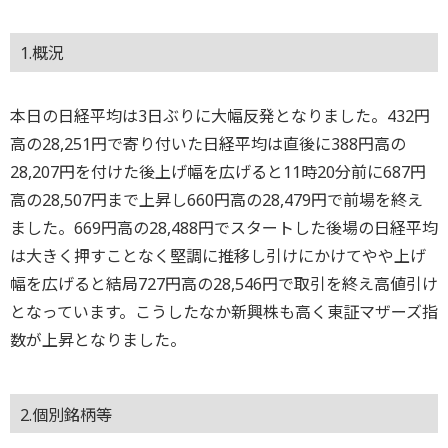
1.概況
本日の日経平均は3日ぶりに大幅反発となりました。432円
高の28,251円で寄り付いた日経平均は直後に388円高の
28,207円を付けた後上げ幅を広げると11時20分前に687円
高の28,507円まで上昇し660円高の28,479円で前場を終え
ました。669円高の28,488円でスタートした後場の日経平均
は大きく押すことなく堅調に推移し引けにかけてやや上げ
幅を広げると結局727円高の28,546円で取引を終え高値引け
となっています。こうしたなか新興株も高く東証マザーズ指
数が上昇となりました。
2.個別銘柄等