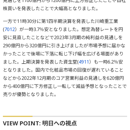
見通しを1100億円から1200億円に上方修正したことや自社
株買いを発表したことで大幅高となりました。
一方で11時30分に第1四半期決算を発表した川崎重工業
(
7012
）が一時3.7％安となりました。想定為替レートを円
安に見直したことなどで2023年3月期の純利益の見通しを
290億円から320億円に引き上げましたが市場予想に届かな
かったことで後場に下落に転じ下げ幅を広げる場面があり
ました。上期決算を発表した資生堂(
4911
）も一時6.2％安
となりました。国内で化粧品市場の回復が遅れていること
などから2022年12月期のコア営業利益の見通しを620億円
から400億円に下方修正し一転して減益予想となったことで
売りが優勢となりました。
VIEW POINT: 明日への視点