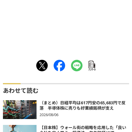
ｱﾝｹｰﾄ
あわせて読む
（まとめ）日経平均は617円安の65,683円で反
落 半導体株に売りも好業績銘柄が支え
2026/08/06
【日本株】ウォール街の戦略を応用した「良い