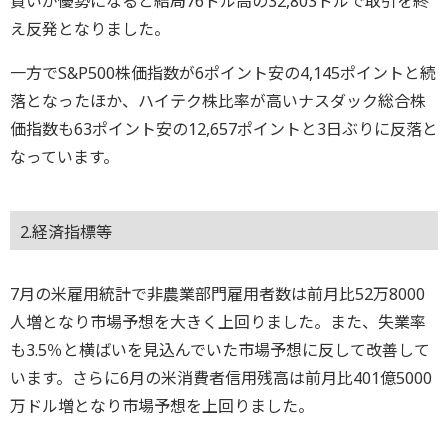
買いが優勢になると結局76ドル高の32,803ドルで取引を終
え反発となりました。
一方でS&P500株価指数が6ポイント安の4,145ポイントと続
落となったほか、ハイテク株比率が高いナスダック総合株
価指数も63ポイント安の12,657ポイントと3日ぶりに反落と
なっています。
2.経済指標等
7月の米雇用統計で非農業部門雇用者数は前月比52万8000
人増となり市場予想を大きく上回りました。また、失業率
も3.5％と横ばいを見込んでいた市場予想に反して改善して
います。さらに6月の米消費者信用残高は前月比401億5000
万ドル増となり市場予想を上回りました。