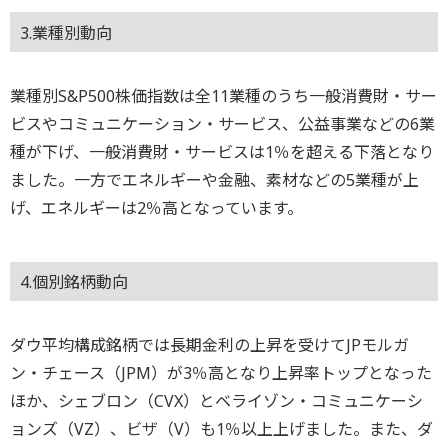
3.業種別動向
業種別S&P500株価指数は全11業種のうち一般消費財・サー
ビスやコミュニケーション・サービス、公益事業などの6業
種が下げ、一般消費財・サービスは1％を超える下落となり
ました。一方でエネルギーや金融、素材などの5業種が上
げ、エネルギーは2％高となっています。
4.個別銘柄動向
ダウ平均構成銘柄では長期金利の上昇を受けてJPモルガ
ン・チェース（JPM）が3％高となり上昇率トップとなった
ほか、シェブロン（CVX）とベライゾン・コミュニケーシ
ョンズ（VZ）、ビザ（V）も1％以上上げました。また、ダ