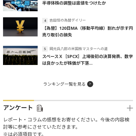
半導体株の調整は底値をつけたか
吉田恒の為替デイリー
【為替】120日MA（移動平均線）割れが示す円
売り取引の損失
岡元兵八郎の米国株マスターへの道
スペースＸ［SPCX］上場後初の決算発表、数字
は良かったが株価が下落...
ランキング一覧を見る
アンケート
レポート・コラムの感想をお寄せください。今後の内容検
討等に参考にさせていただきます。
※は必須項目です。