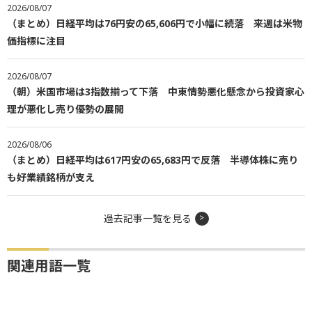
2026/08/07
（まとめ）日経平均は76円安の65,606円で小幅に続落 来週は米物
価指標に注目
2026/08/07
（朝）米国市場は3指数揃って下落 中東情勢悪化懸念から投資家心
理が悪化し売り優勢の展開
2026/08/06
（まとめ）日経平均は617円安の65,683円で反落 半導体株に売り
も好業績銘柄が支え
過去記事一覧を見る
関連用語一覧