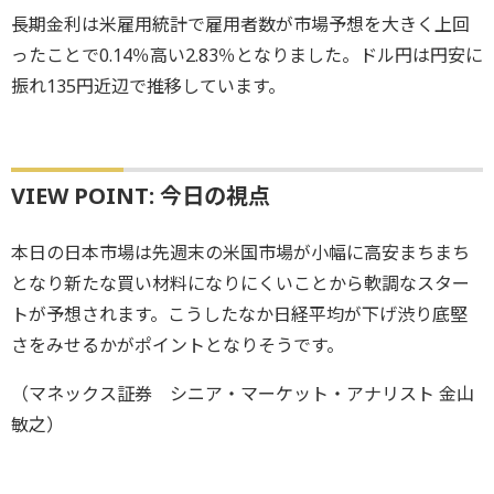
長期金利は米雇用統計で雇用者数が市場予想を大きく上回
ったことで0.14％高い2.83％となりました。ドル円は円安に
振れ135円近辺で推移しています。
VIEW POINT: 今日の視点
本日の日本市場は先週末の米国市場が小幅に高安まちまち
となり新たな買い材料になりにくいことから軟調なスター
トが予想されます。こうしたなか日経平均が下げ渋り底堅
さをみせるかがポイントとなりそうです。
（マネックス証券 シニア・マーケット・アナリスト 金山
敏之）