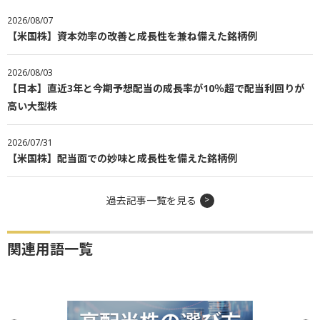
2026/08/07
【米国株】資本効率の改善と成長性を兼ね備えた銘柄例
2026/08/03
【日本】直近3年と今期予想配当の成長率が10％超で配当利回りが
高い大型株
2026/07/31
【米国株】配当面での妙味と成長性を備えた銘柄例
過去記事一覧を見る
関連用語一覧