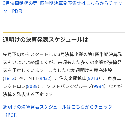
3月決算銘柄の第1四半期決算発表集計はこちらからチェッ
ク（PDF）
週明けの決算発表スケジュールは
先月下旬からスタートした3月決算企業の第1四半期決算発
表もいよいよ終盤ですが、来週もまだ多くの企業が決算発
表を予定しています。こうしたなか週明けも鹿島建設
(
1812
）や、NTT(
9432
）、住友金属鉱山(
5713
）、東京エ
レクトロン(
8035
）、ソフトバンクグループ(
9984
）などが
決算を発表する予定です。
週明けの決算発表スケジュールはこちらからチェック
（PDF）