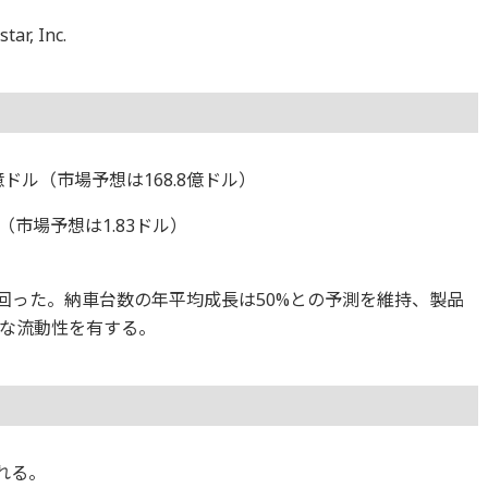
r, Inc.
億ドル（市場予想は168.8億ドル）
ル（市場予想は1.83ドル）
回った。納車台数の年平均成長は50%との予測を維持、製品
な流動性を有する。
れる。