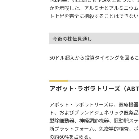
1株利益、売上高とも予想を上回った。
かを示唆した。アルミナとアルミニウム
ト上昇を完全に相殺することはできない
今後の株価見通し
50ドル超えから投資タイミングを図る
アボット･ラボラトリーズ（ABT
アボット・ラボラトリーズは、医療機器
ト、およびブランドジェネリック医薬品
型除細動器、神経調節機器、冠動脈ステ
断プラットフォーム、免疫学的検査、ポ
の約60%を占める。