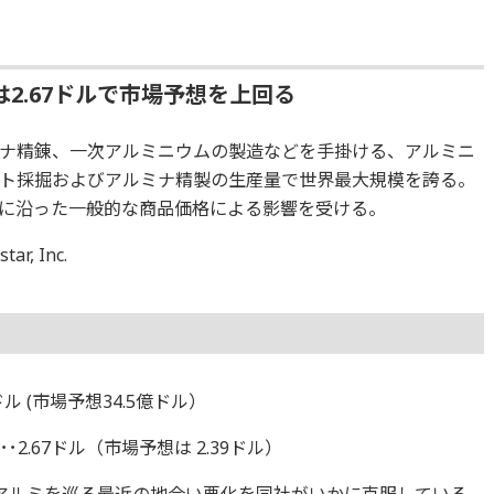
2.67ドルで市場予想を上回る
ナ精錬、一次アルミニウムの製造などを手掛ける、アルミニ
ト採掘およびアルミナ精製の生産量で世界最大規模を誇る。
に沿った一般的な商品価格による影響を受ける。
r, Inc.
ル (市場予想34.5億ドル）
2.67ドル（市場予想は 2.39ドル）