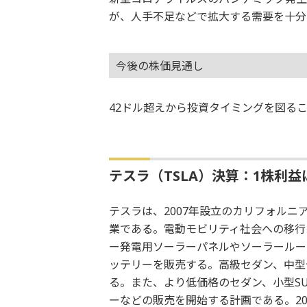
が、人手不足などで拡大する需要を十分
今後の株価見通し
42ドル超えから投資タイミングを図る
テスラ（TSLA）決算：1株利益
テスラは、2007年設立のカリフォル
業である。電動モビリティ社会への移行
ー発電用ソーラーパネルやソーラールー
ッテリーを販売する。高級セダン、中型
る。また、より低価格のセダン、小型S
ーなどの販売を開始する計画である。20