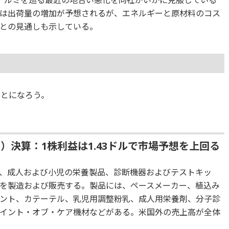
アルミを巡る最近の地合い悪化を同社がいかに克服している
は出荷量の増加が予想されるが、エネルギーと原材料のコス
との見通しも示している。
ことになろう。
）決算：1株利益は1.43ドルで市場予想を上回る
、成人および小児の栄養製品、診断機器およびテストキッ
を製造および販売する。製品には、ペースメーカー、植込み
ント、カテーテル、乳児用調整粉乳、成人用栄養剤、分子診
イント・オブ・ケア機材などがある。米国外の売上高が全体