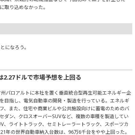
に取り込めなかった。
ことになろう。
は2.27ドルで市場予想を上回る
ニア州パロアルトに本社を置く垂直統合型再生可能エネルギー企
を目指し、電気自動車の開発・製造を行っている。エネルギ
フ、また、住宅や商業ビルや公共施設向けに蓄電のためのバ
セダン、クロスオーバーSUVなど、複数の車種を製造してい
UV、ライトトラック、セミトレーラートラック、スポーツカ
21年の世界自動車納入台数は、96万6千台をやや上回った。