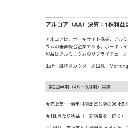
アルコア（AA）決算：1株利益は
アルコアは、ボーキサイト採掘、アルミ
ウムの垂直統合企業である。ボーキサイ
利益はアルミニウムのサプライチェーン
出所：銘柄スカウター米国株、Morningsta
第2四半期（4月－6月期）実績
★売上高･･･前年同期比29%増の36.4億ド
★1株当たり利益（一部項目を 除く）･･･