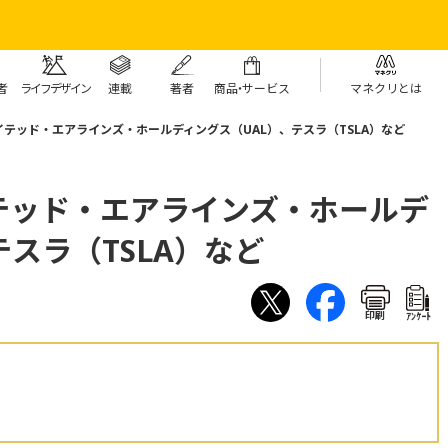
者
ライフデザイン
連載
著者
商
品・
サービス
マネクリとは
テッド‧エアラインズ‧ホールディングス（UAL）、テスラ（TSLA）など
テッド‧エアラインズ‧ホールデ
テスラ（TSLA）など
印刷
ｱﾝｹｰﾄ