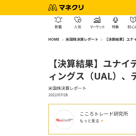
新着
人気
マーケット
特集
初心
HOME
米国株決算レポート
【決算結果】ユナイ
【決算結果】ユナイ
ィングス（UAL）、
米国株決算レポート
2022/07/28
こころトレード研究所
もっと見る