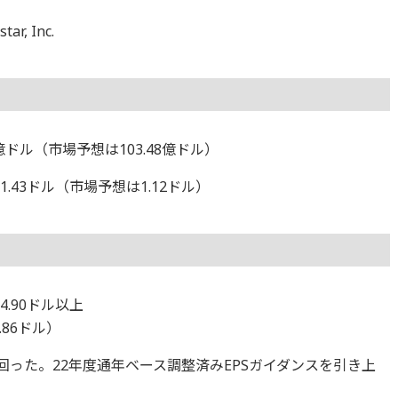
r, Inc.
7億ドル（市場予想は103.48億ドル）
.43ドル（市場予想は1.12ドル）
4.90ドル以上
.86ドル）
回った。22年度通年ベース調整済みEPSガイダンスを引き上