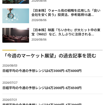
2026/08/06
【日本株】ウォール街の戦略を応用した「良い
会社を安く買う」投資法、参考銘柄15選...
2026/08/06
【日本株】映画『ちいかわ』が大ヒット中の東
宝（9602）など、久しぶりに注目される...
2026/08/06
「今週のマーケット展望」の過去記事を読む
2026/08/03
日経平均の今週の予想レンジは6万3000円-6万6000円
2026/07/27
日経平均の今週の予想レンジは6万2000円-6万6500円
2026/07/21
日経平均の今週の予想レンジは6万2000円-6万7000円