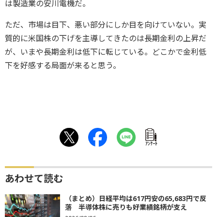
は製造業の安川電機だ。
ただ、市場は目下、悪い部分にしか目を向けていない。実
質的に米国株の下げを主導してきたのは長期金利の上昇だ
が、いまや長期金利は低下に転じている。どこかで金利低
下を好感する局面が来ると思う。
ｱﾝｹｰﾄ
あわせて読む
（まとめ）日経平均は617円安の65,683円で反
落 半導体株に売りも好業績銘柄が支え