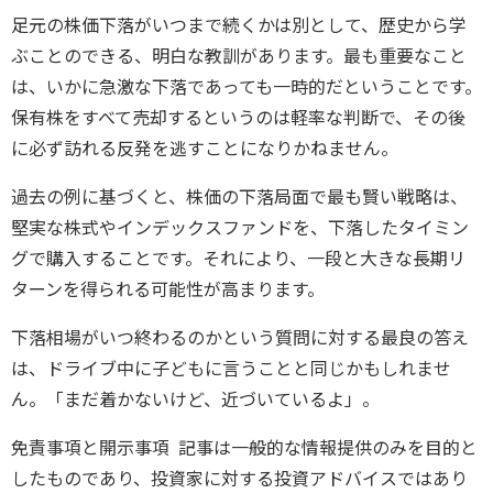
足元の株価下落がいつまで続くかは別として、歴史から学
ぶことのできる、明白な教訓があります。最も重要なこと
は、いかに急激な下落であっても一時的だということです。
保有株をすべて売却するというのは軽率な判断で、その後
に必ず訪れる反発を逃すことになりかねません。
過去の例に基づくと、株価の下落局面で最も賢い戦略は、
堅実な株式やインデックスファンドを、下落したタイミン
グで購入することです。それにより、一段と大きな長期リ
ターンを得られる可能性が高まります。
下落相場がいつ終わるのかという質問に対する最良の答え
は、ドライブ中に子どもに言うことと同じかもしれませ
ん。「まだ着かないけど、近づいているよ」。
免責事項と開示事項 記事は一般的な情報提供のみを目的と
したものであり、投資家に対する投資アドバイスではあり