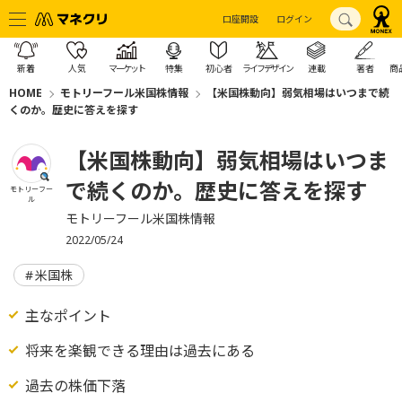
口座開設
ログイン
新着
人気
マーケット
特集
初心者
ライフデザイン
連載
著者
商
HOME
モトリーフール米国株情報
【米国株動向】弱気相場はいつまで続
くのか。歴史に答えを探す
【米国株動向】弱気相場はいつま
で続くのか。歴史に答えを探す
モトリーフー
ル
モトリーフール米国株情報
2022/05/24
米国株
主なポイント
将来を楽観できる理由は過去にある
過去の株価下落