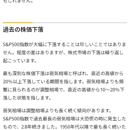
もしれません。
過去の株価下落
S&P500指数が大幅に下落することは珍しいことではありま
せん。程度の差はありますが、株式市場の下落は繰り返し
起こっています。
最も深刻な株価下落は弱気相場と呼ばれ、直近の高値から
20％以上下落している期間を指します。弱気相場よりも頻
繁に見られるのが調整相場で、直近の高値から10～20％下
落した状態を指します。
弱気相場は調整相場よりも長く続く傾向があります。
S&P500指数で過去最長の弱気相場は大恐慌の時に発生した
もので、2.8年続きました。1950年代以降で最も長く続いた