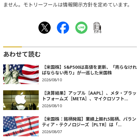
ません。モトリーフールは情報開示方針を定めています。
ｱﾝｹｰﾄ
あわせて読む
【米国株】S&P500は高値を更新、「売らなけれ
ばならない売り」が一巡した米国株
2026/08/10
【決算結果】アップル［AAPL］、メタ・プラッ
トフォームズ［META］、マイクロソフト...
2026/08/10
【米国株：銘柄発掘】業績上振れ5銘柄、パラン
ティア・テクノロジーズ［PLTR］は「...
2026/08/07