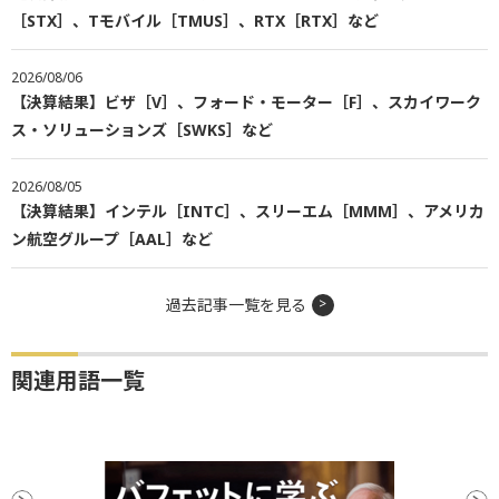
［STX］、Tモバイル［TMUS］、RTX［RTX］など
2026/08/06
【決算結果】ビザ［V］、フォード・モーター［F］、スカイワーク
ス・ソリューションズ［SWKS］など
2026/08/05
【決算結果】インテル［INTC］、スリーエム［MMM］、アメリカ
ン航空グループ［AAL］など
過去記事一覧を見る
関連用語一覧