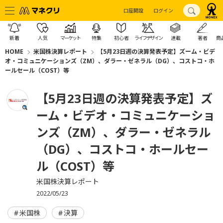
口座開設
ログイン
新着
人気
マーケット
特集
初心者
ライフデザイン
連載
著者
商
HOME
米国株決算レポート
【5月23日週の決算発表予定】ズーム・ビデ
オ・コミュニケーションズ（ZM）、ダラー・ゼネラル（DG）、コストコ・ホ
ールセール（COST）等
【5月23日週の決算発表予定】ズ
ーム・ビデオ・コミュニケーショ
ンズ（ZM）、ダラー・ゼネラル
（DG）、コストコ・ホールセー
ル（COST）等
米国株決算レポート
2022/05/23
米国株
決算