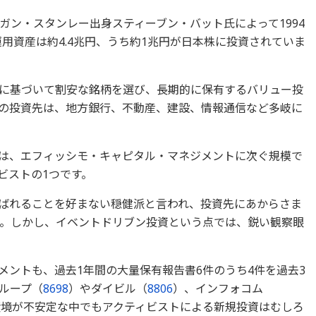
ガン・スタンレー出身スティーブン・バット氏によって1994
運用資産は約4.4兆円、うち約1兆円が日本株に投資されていま
に基づいて割安な銘柄を選び、長期的に保有するバリュー投
の投資先は、地方銀行、不動産、建設、情報通信など多岐に
は、エフィッシモ・キャピタル・マネジメントに次ぐ規模で
ビストの1つです。
ばれることを好まない穏健派と言われ、投資先にあからさま
。しかし、イベントドリブン投資という点では、鋭い観察眼
メントも、過去1年間の大量保有報告書6件のうち4件を過去3
ループ（
8698
）やダイビル（
8806
）、インフォコム
環境が不安定な中でもアクティビストによる新規投資はむしろ