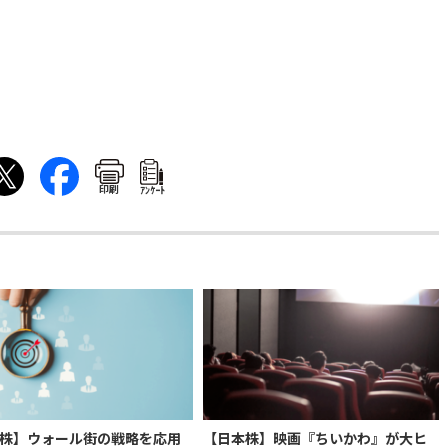
印刷
ｱﾝｹｰﾄ
株】ウォール街の戦略を応用
【日本株】映画『ちいかわ』が大ヒ