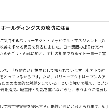
・ホールディングスの攻防に注目
に投資するバリューアクト・キャピタル・マネジメント（以
営改善を求める提言を発表しました。日本語版の提言は75ペー
いるそごう・西武に加え、同社の祖業であるイトーヨーカ堂
比べ、「忍耐強い」株主として知られています。水面下で経
をとっているからです。ただ、バリューアクトはセブン＆ア
るための表面的な対話をしている」という強い表現で、セブン
不備を指摘。経営陣と対話を重ねながらも、思うように進展し
して株主提案書を提出する可能性が高いと考えられます。5月