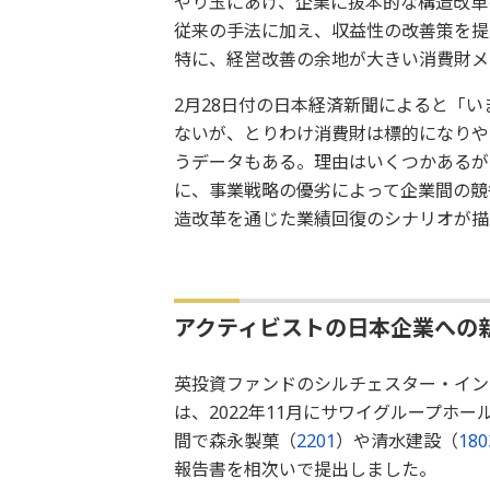
やり玉にあげ、企業に抜本的な構造改革
従来の手法に加え、収益性の改善策を提
特に、経営改善の余地が大きい消費財メ
2月28日付の日本経済新聞によると「
ないが、とりわけ消費財は標的になりや
うデータもある。理由はいくつかあるが
に、事業戦略の優劣によって企業間の競
造改革を通じた業績回復のシナリオが描
アクティビストの日本企業への
英投資ファンドのシルチェスター・イン
は、2022年11月にサワイグループホー
間で森永製菓（
2201
）や清水建設（
180
報告書を相次いで提出しました。