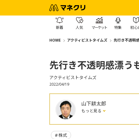
新着
人気
マーケット
特集
初心
HOME
アクティビストタイムズ
先行き不透明
先行き不透明感漂う
アクティビストタイムズ
2022/04/19
山下耕太郎
もっと見る
株式