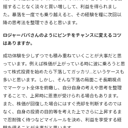
揺することなく淡々と買い増しして、利益を得られまし
た。暴落を一度でも乗り越えると、その経験を糧に次回以
降の思考法を整理できると思います。
――ロジャーパパさんのようにピンチをチャンスに変えるコツ
はありますか。
成功体験を少しずつでも積み重ねていくことが大事だと思
っています。例えば株価が上がっている時に波に乗ろうと思
って株式投資を始めたら下落してガッカリ…というケースも
多いと思います。しかし、そんな下落の局面こそ長期視点
でマーケット全体を俯瞰し、自分自身の考えや思考を整理
することで、上昇時に恩恵が受けられる場合もあります。
また、株価が回復した場合にはすぐ売却を判断するのでは
なく、自身の投資の目的等を考えた上でさらに上昇するま
で忍耐強く待つなどマイルールを決め、利益を享受する経
験を得ることが大事だと思います。