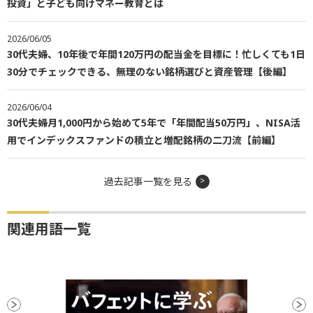
投資」と子ども向けマネー教育とは
2026/06/05
30代夫婦、10年後で年間120万円の配当金を目標に！忙しくても1日
30分でチェックできる、無理のない銘柄選びと資産管理【後編】
2026/06/04
30代夫婦月1,000円から始めて5年で「年間配当50万円」、NISA活
用でインデックスファンドの積立と増配銘柄の二刀流【前編】
過去記事一覧を見る
関連用語一覧