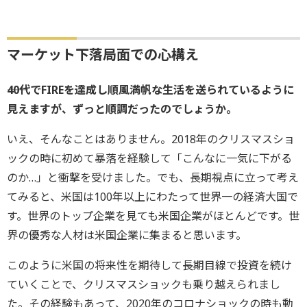
マーケット下落局面での心構え
――40代でFIREを達成し順風満帆な生活を送られているように
見えますが、ずっと順調だったのでしょうか。
いえ、そんなことはありません。2018年のクリスマスショ
ックの時に初めて暴落を経験して「こんなに一気に下がる
のか…」と衝撃を受けました。でも、長期視点に立って考え
てみると、米国は100年以上にわたって世界一の経済大国で
す。世界のトップ企業を見ても米国企業がほとんどです。世
界の優秀な人材は米国企業に集まると思います。
このように米国の将来性を期待して長期目線で投資を続け
ていくことで、クリスマスショックも乗り越えられまし
た。その経験もあって、2020年のコロナショックの時も動