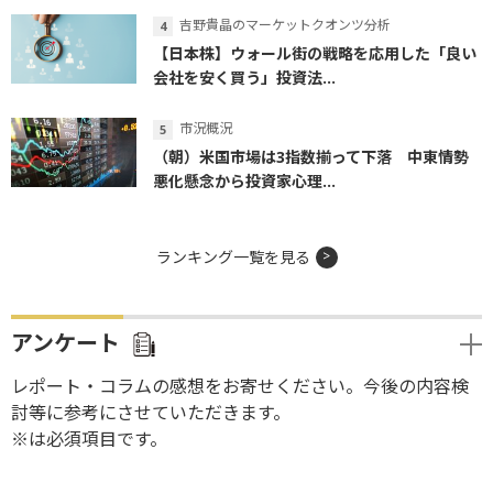
吉野貴晶のマーケットクオンツ分析
【日本株】ウォール街の戦略を応用した「良い
会社を安く買う」投資法...
市況概況
（朝）米国市場は3指数揃って下落 中東情勢
悪化懸念から投資家心理...
ランキング一覧を見る
アンケート
レポート・コラムの感想をお寄せください。今後の内容検
討等に参考にさせていただきます。
※は必須項目です。