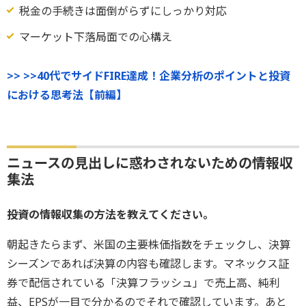
税金の手続きは面倒がらずにしっかり対応
マーケット下落局面での心構え
>> >>40代でサイドFIRE達成！企業分析のポイントと投資
における思考法【前編】
ニュースの見出しに惑わされないための情報収
集法
――投資の情報収集の方法を教えてください。
朝起きたらまず、米国の主要株価指数をチェックし、決算
シーズンであれば決算の内容も確認します。マネックス証
券で配信されている「決算フラッシュ」で売上高、純利
益、EPSが一目で分かるのでそれで確認しています。あと