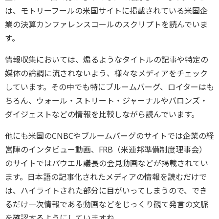
は、モトリーフールの米国サイトに掲載されている米国企
業の決算カンファレンスコールのスクリプトを読んでいま
す。
情報収集においては、煽るようなタイトルの記事や特定の
媒体の論調に流されないよう、様々なメディアをチェック
しています。その中でも特にブルームバーグ、ロイターはも
ちろん、ウォール・ストリート・ジャーナルやバロンズ・
ダイジェストなどの情報を比較しながら読んでいます。
他にも米国のCNBCやブルームバーグのサイトでは企業の経
営陣のインタビュー動画、FRB（米連邦準備制度理事会）
のサイトではパウエル議長の会見動画などが掲載されてい
ます。日本語の記事化されたメディアの情報を読むだけで
は、ハイライトされた部分に目がいってしまうので、でき
るだけ一次情報である動画などをじっくり観て発言の文脈
を確認するようにしていますね。