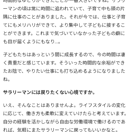
時間的なゆとりができたことが一番大きいですね。サラリ
ーマンの頃は常に時間に追われていて、子育て中も頭の片
隅に仕事のことがありました。それが今では、仕事と子育
てにもメリハリができて、より集中して子どもに接するこ
とができます。これまで気づいていなかった子どもの癖に
も目が届くようにもなり…。
子どもたちはあっという間に成長するので、今の時間は凄
く貴重だと感じています。そういった時間的な余裕ができ
たお陰で、やりたい仕事にも打ち込めるようになりました
ね。
――サラリーマンには戻りたくない心境ですか。
いえ、そんなことはありませんよ。ライフスタイルの変化
に応じて、働き方も柔軟に変えていけたらと考えています。
自分の経験を活かしながら自由な労働環境で働けるのであ
れば、気軽にまたサラリーマンに戻ってもいいかなと。