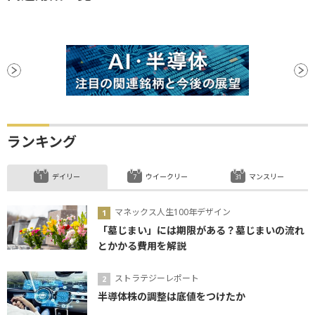
ランキング
デイリー
ウイークリー
マンスリー
マネックス人生100年デザイン
「墓じまい」には期限がある？墓じまいの流れ
とかかる費用を解説
ストラテジーレポート
半導体株の調整は底値をつけたか