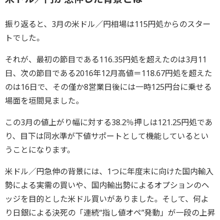
振り返ると、3月の米ドル／円相場は115円処からのスター
トでした。
それが、最初の節目である116.35円処を超えたのは3月11
日、次の節目である2016年12月高値＝118.67円処を超えた
のは16日で、その僅か8営業日後には一時125円台に乗せる
場面を垣間見ました。
この3月の値上がり幅に対する38.2％押しは121.25円処であ
り、目下は同水準が下値サポートとして機能しているとい
うことになります。
米ドル／円急伸の背景には、1つに年度末に向けた国内輸入
勢による実需の買いや、国内輸出勢によるオプションのヘ
ッジを目的とした米ドル買いがありました。そして、何よ
り日銀による決死の「連続“指し値オペ”発動」が一段の上昇