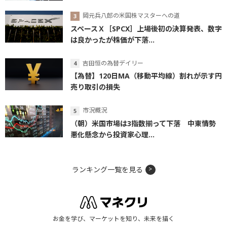
岡元兵八郎の米国株マスターへの道
スペースＸ［SPCX］上場後初の決算発表、数字
は良かったが株価が下落...
吉田恒の為替デイリー
【為替】120日MA（移動平均線）割れが示す円
売り取引の損失
市況概況
（朝）米国市場は3指数揃って下落 中東情勢
悪化懸念から投資家心理...
ランキング一覧を見る
お金を学び、マーケットを知り、未来を描く