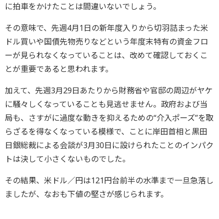
に拍車をかけたことは間違いないでしょう。
その意味で、先週4月1日の新年度入りから切羽詰まった米
ドル買いや国債先物売りなどという年度末特有の資金フロ
ーが見られなくなっていることは、改めて確認しておくこ
とが重要であると思われます。
加えて、先週3月29日あたりから財務省や官邸の周辺がヤケ
に騒々しくなっていることも見逃せません。政府および当
局も、さすがに過度な動きを抑えるための“介入ポーズ”を取
らざるを得なくなっている模様で、ことに岸田首相と黒田
日銀総裁による会談が3月30日に設けられたことのインパク
トは決して小さくないものでした。
その結果、米ドル／円は121円台前半の水準まで一旦急落し
ましたが、なおも下値の堅さが感じられます。