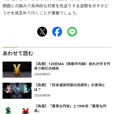
問題との絡みで具体的な対策を先送りする姿勢を示すかど
うかを見定めて行くことが重要でしょう。
あわせて読む
【為替】120日MA（移動平均線）割れが示す円
売り取引の損失
2026/08/07
【為替】「日米通貨同盟の完成形」の意味と
は？
2026/08/06
【為替】「異常な円安」と1995年「異常な円
高」