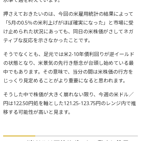
押さえておきたいのは、今回の米雇用統計の結果によって
「5月の0.5％の米利上げがほぼ確実になった」と市場に受
け止められた状況にあっても、同日の米株価がさしてネガ
ティブな反応を示さなかったことです。
そうでなくとも、足元では米2-10年債利回りが逆イールド
の状態となり、米景気の先行き懸念が台頭し始めている最
中でもあります。その意味で、当分の間は米株価の行方を
じっくり見定めることがより重要になると思われます。
そうした中で株価が大きく崩れない限り、今週の米ドル／
円は122.50円処を軸とした121.25-123.75円のレンジ内で推
移する可能性が高いと見ます。