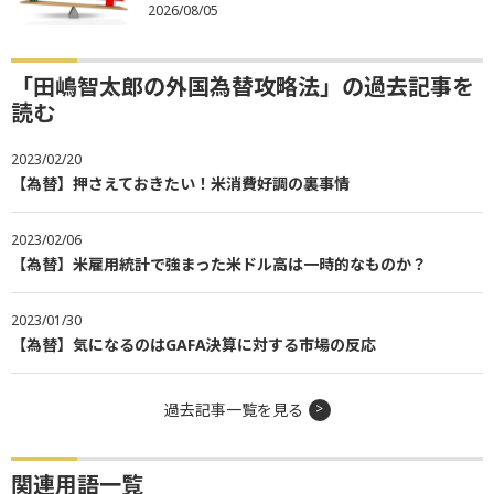
2026/08/05
「田嶋智太郎の外国為替攻略法」の過去記事を
読む
2023/02/20
【為替】押さえておきたい！米消費好調の裏事情
2023/02/06
【為替】米雇用統計で強まった米ドル高は一時的なものか？
2023/01/30
【為替】気になるのはGAFA決算に対する市場の反応
過去記事一覧を見る
関連用語一覧