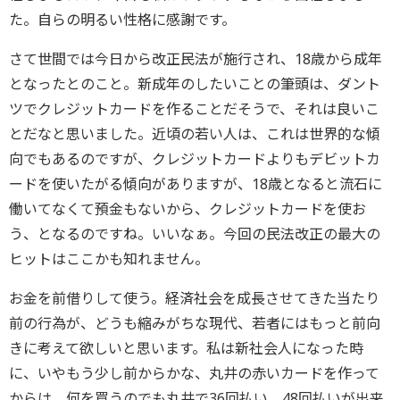
た。自らの明るい性格に感謝です。
さて世間では今日から改正民法が施行され、18歳から成年
となったとのこと。新成年のしたいことの筆頭は、ダント
ツでクレジットカードを作ることだそうで、それは良いこ
とだなと思いました。近頃の若い人は、これは世界的な傾
向でもあるのですが、クレジットカードよりもデビットカ
ードを使いたがる傾向がありますが、18歳となると流石に
働いてなくて預金もないから、クレジットカードを使お
う、となるのですね。いいなぁ。今回の民法改正の最大の
ヒットはここかも知れません。
お金を前借りして使う。経済社会を成長させてきた当たり
前の行為が、どうも縮みがちな現代、若者にはもっと前向
きに考えて欲しいと思います。私は新社会人になった時
に、いやもう少し前からかな、丸井の赤いカードを作って
からは、何を買うのでも丸井で36回払い、48回払いが出来