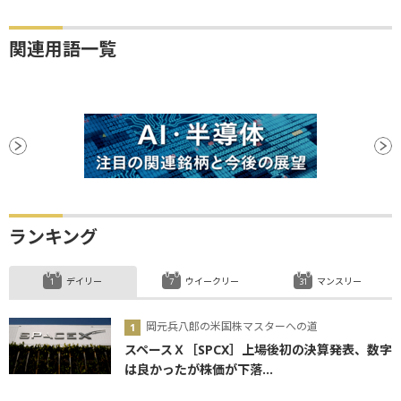
関連用語一覧
ランキング
デイリー
ウイークリー
マンスリー
岡元兵八郎の米国株マスターへの道
スペースＸ［SPCX］上場後初の決算発表、数字
は良かったが株価が下落...