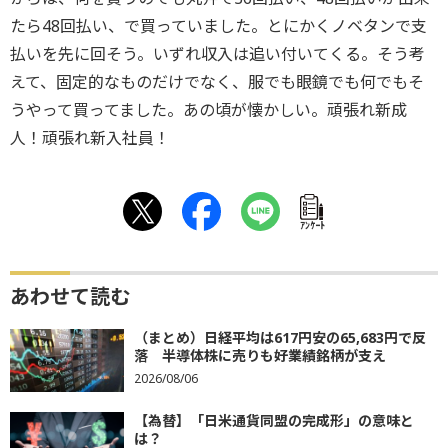
たら48回払い、で買っていました。とにかくノベタンで支
払いを先に回そう。いずれ収入は追い付いてくる。そう考
えて、固定的なものだけでなく、服でも眼鏡でも何でもそ
うやって買ってました。あの頃が懐かしい。頑張れ新成
人！頑張れ新入社員！
ｱﾝｹｰﾄ
あわせて読む
（まとめ）日経平均は617円安の65,683円で反
落 半導体株に売りも好業績銘柄が支え
2026/08/06
【為替】「日米通貨同盟の完成形」の意味と
は？