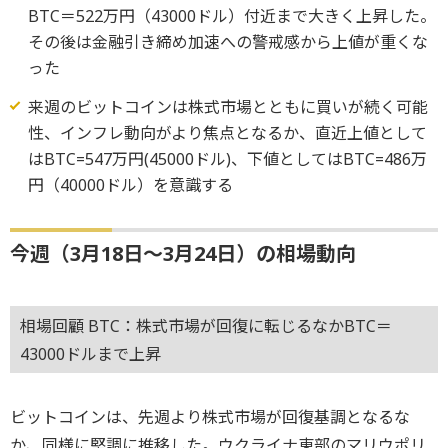
BTC＝522万円（43000ドル）付近まで大きく上昇した。
その後は金融引き締め加速への警戒感から上値が重くな
った
来週のビットコインは株式市場とともに買いが続く可能
性、インフレ動向がより焦点となるか、直近上値として
はBTC=547万円(45000ドル)、下値としてはBTC=486万
円（40000ドル）を意識する
今週（3月18日～3月24日）の相場動向
相場回顧 BTC：株式市場が回復に転じるなかBTC＝
43000ドルまで上昇
ビットコインは、先週より株式市場が回復基調となるな
か、同様に堅調に推移した。ウクライナ東部のマリウポリ