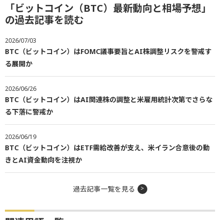
「ビットコイン（BTC）最新動向と相場予想」
の過去記事を読む
2026/07/03
BTC（ビットコイン）はFOMC議事要旨とAI株調整リスクを警戒す
る展開か
2026/06/26
BTC（ビットコイン）はAI関連株の調整と米雇用統計次第でさらな
る下落に警戒か
2026/06/19
BTC（ビットコイン）はETF需給改善が支え、米イラン合意後の動
きとAI資金動向を注視か
過去記事一覧を見る