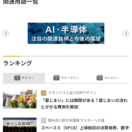
関連用語一覧
ランキング
デイリー
ウイークリー
マンスリー
マネックス人生100年デザイン
「墓じまい」には期限がある？墓じまいの流れ
とかかる費用を解説
岡元兵八郎の米国株マスターへの道
スペースＸ［SPCX］上場後初の決算発表、数字