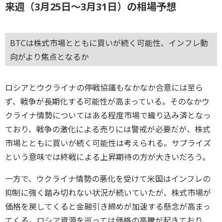
来週（3月25日～3月31日）の相場予想
BTCは株式市場とともに買いが続く可能性、インフレ動
向がより焦点となるか
ロシアとウクライナの停戦協議もなかなか合意には至ら
ず、戦争が長期化する可能性が高まっている。そのなかウ
クライナ情勢についてはある程度市場で織り込み済となっ
ており、戦争の激化による売りには警戒が必要だが、株式
市場とともに買いが続く可能性は考えられる。サプライズ
という意味では終戦による上昇期待の方が大きいだろう。
一方で、ウクライナ情勢の悪化を受けて米国はインフレの
抑制に強く踏み切れない状況が続いていたが、株式市場が
価格を戻してくると金融引き締めが加速する懸念が高まっ
てくる。ロシア資源を巡っては価格の高騰が起きており、