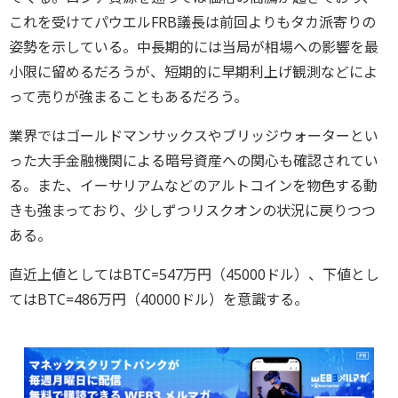
これを受けてパウエルFRB議長は前回よりもタカ派寄りの
姿勢を示している。中長期的には当局が相場への影響を最
小限に留めるだろうが、短期的に早期利上げ観測などによ
って売りが強まることもあるだろう。
業界ではゴールドマンサックスやブリッジウォーターとい
った大手金融機関による暗号資産への関心も確認されてい
る。また、イーサリアムなどのアルトコインを物色する動
きも強まっており、少しずつリスクオンの状況に戻りつつ
ある。
直近上値としてはBTC=547万円（45000ドル）、下値とし
てはBTC=486万円（40000ドル）を意識する。