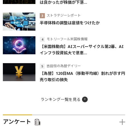
は良かったが株価が下落...
ストラテジーレポート
半導体株の調整は底値をつけたか
モトリーフール米国株情報
【米国株動向】AIスーパーサイクル第2幕、AI
インフラ投資拡大で恩恵...
吉田恒の為替デイリー
【為替】120日MA（移動平均線）割れが示す円
売り取引の損失
ランキング一覧を見る
アンケート