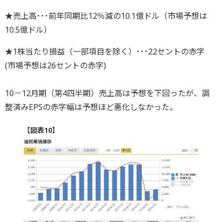
★売上高･･･前年同期比12％減の10.1億ドル（市場予想は
10.5億ドル）
★1株当たり損益（一部項目を除く）･･･22セントの赤字
(市場予想は26セントの赤字)
10－12月期（第4四半期）売上高は予想を下回ったが、調
整済みEPSの赤字幅は予想ほど悪化しなかった。
【図表10】