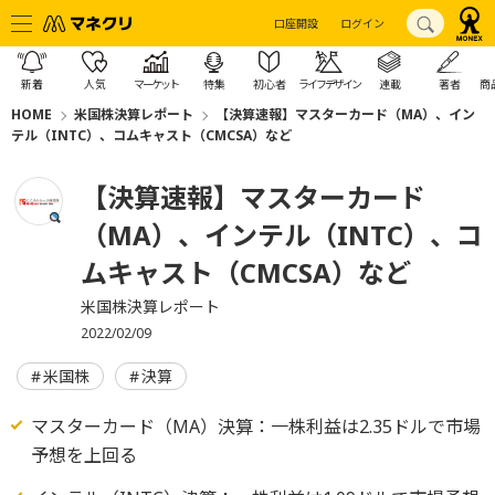
口座開設
ログイン
新着
人気
マーケット
特集
初心者
ライフデザイン
連載
著者
商
HOME
米国株決算レポート
【決算速報】マスターカード（MA）、イン
テル（INTC）、コムキャスト（CMCSA）など
【決算速報】マスターカード
（MA）、インテル（INTC）、コ
ムキャスト（CMCSA）など
米国株決算レポート
2022/02/09
米国株
決算
マスターカード（MA）決算：一株利益は2.35ドルで市場
予想を上回る