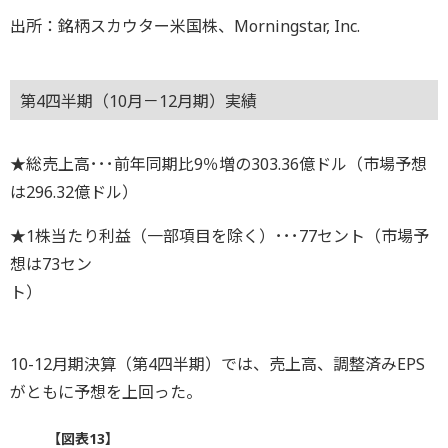
出所：銘柄スカウター米国株、Morningstar, Inc.
第4四半期（10月－12月期）実績
★総売上高･･･前年同期比9％増の303.36億ドル（市場予想
は296.32億ドル）
★1株当たり利益（一部項目を除く）･･･77セント（市場予
想は73セン
ト）
10-12月期決算（第4四半期）では、売上高、調整済みEPS
がともに予想を上回った。
【図表13】