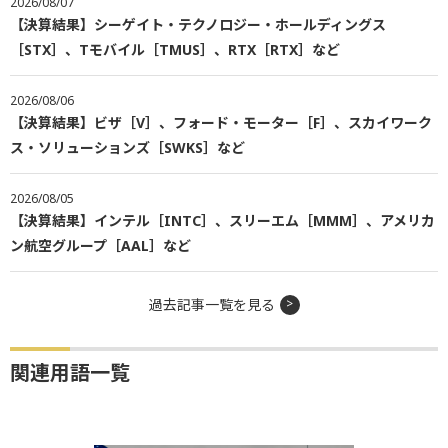
2026/08/07
【決算結果】シーゲイト・テクノロジー・ホールディングス
［STX］、Tモバイル［TMUS］、RTX［RTX］など
2026/08/06
【決算結果】ビザ［V］、フォード・モーター［F］、スカイワーク
ス・ソリューションズ［SWKS］など
2026/08/05
【決算結果】インテル［INTC］、スリーエム［MMM］、アメリカ
ン航空グループ［AAL］など
過去記事一覧を見る
関連用語一覧