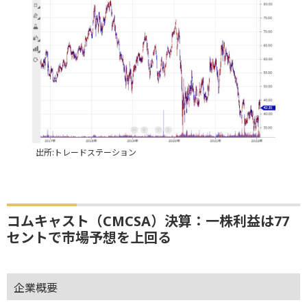
出所:トレードステーション
コムキャスト（CMCSA）決算：一株利益は77
セントで市場予想を上回る
企業概要