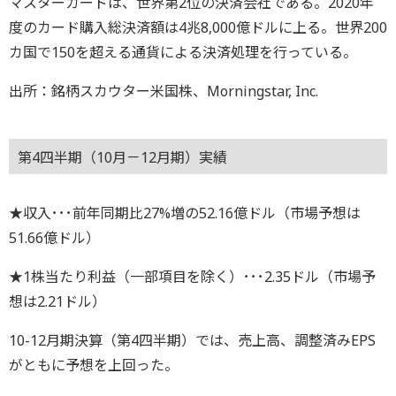
マスターカードは、世界第2位の決済会社である。2020年
度のカード購入総決済額は4兆8,000億ドルに上る。世界200
カ国で150を超える通貨による決済処理を行っている。
出所：銘柄スカウター米国株、Morningstar, Inc.
第4四半期（10月－12月期）実績
★収入･･･前年同期比27%増の52.16億ドル（市場予想は
51.66億ドル）
★1株当たり利益（一部項目を除く）･･･2.35ドル（市場予
想は2.21ドル）
10-12月期決算（第4四半期）では、売上高、調整済みEPS
がともに予想を上回った。