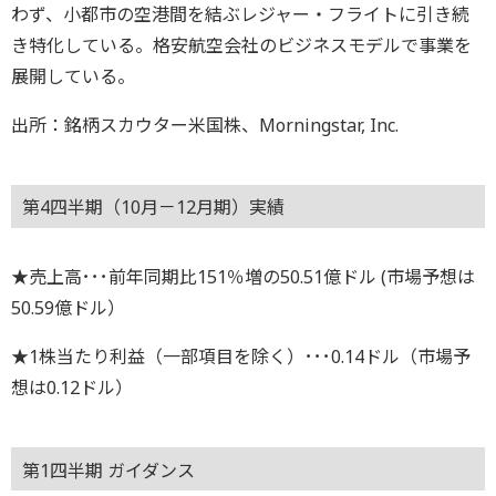
わず、小都市の空港間を結ぶレジャー・フライトに引き続
き特化している。格安航空会社のビジネスモデルで事業を
展開している。
出所：銘柄スカウター米国株、Morningstar, Inc.
第4四半期（10月－12月期）実績
★売上高･･･前年同期比151％増の50.51億ドル (市場予想は
50.59億ドル）
★1株当たり利益（一部項目を除く）･･･0.14ドル（市場予
想は0.12ドル）
第1四半期 ガイダンス