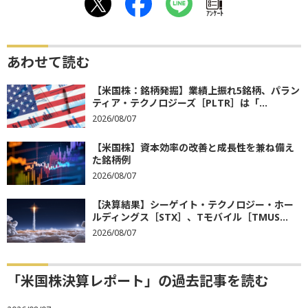
ｱﾝｹｰﾄ
あわせて読む
【米国株：銘柄発掘】業績上振れ5銘柄、パラン
ティア・テクノロジーズ［PLTR］は「...
2026/08/07
【米国株】資本効率の改善と成長性を兼ね備え
た銘柄例
2026/08/07
【決算結果】シーゲイト・テクノロジー・ホー
ルディングス［STX］、Tモバイル［TMUS...
2026/08/07
「米国株決算レポート」の過去記事を読む