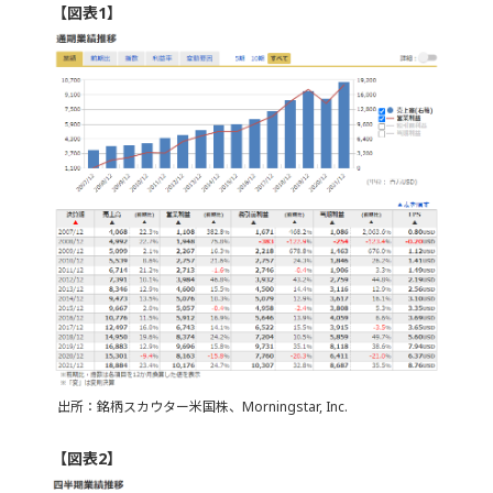
【図表1】
出所：銘柄スカウター米国株、Morningstar, Inc.
【図表2】