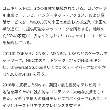
コムキャストは、3つの事業で構成されている。コアケーブ
ル事業は、テレビ、インターネット・アクセス、および電
話サービスを、約6,000万の米国の家庭および企業（米国の
半分近く）に提供可能なネットワークを所有する。地域の
約55%の家庭が、少なくとも1つのコムキャスト・サービス
を契約している。
2011年にGEから、CNBC、MSNBC、USAなどのケーブルネ
ットワーク、NBC放送ネットワーク、地元のNBC関連会
社、Universal Studiosやいくつかのテーマパークなどを含
むNBCUniversalを買収。
2018年に買収したSkyは、英国で最も優勢なテレビ局で、
地位を築くために独占的なコンテンツに大幅な投資をして
きた。イタリア最大の有料テレビプロバイダーでもあり、ド
イツとオーストリアでのプレゼンスを有する。