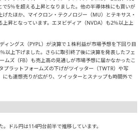
とで5％を超える上昇となりました。他の半導体株にも買いが
上上げたほか、マイクロン・テクノロジー（MU）とテキサス・
る上昇となっています。エヌビディア（NVDA）も2％以上上
ディングス（PYPL）が決算で１株利益が市場予想を下回り目
4％以上下げました。さらに取引終了後に決算を発表したフェ
ームズ（FB）も売上高の見通しが市場予想に届かなかったこ
タプラットフォームズの下げがツイッター（TWTR）や写
P）にも連想売りが広がり、ツイッターとスナップも時間外で
ました。ドル円は114円台前半で推移しています。