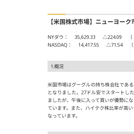
【米国株式市場】ニューヨーク
NYダウ： 35,629.33 △224.09 （ 2
NASDAQ： 14,417.55 △71.54 （ 
1.概況
米国市場はグーグルの持ち株会社である
となりました。27ドル安でスタートし
ましたが、午後に入って買いが優勢になる
ています。また、ハイテク株比率が高いナ
なっています。