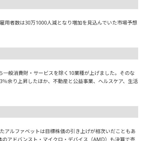
雇用者数は30万1000人減となり増加を見込んでいた市場予想
のうち一般消費財・サービスを除く10業種が上げました。そのな
3％余り上昇したほか、不動産と公益事業、ヘルスケア、生活
たアルファベットは目標株価の引き上げが相次いだこともあ
体のアドバンスト・マイクロ・デバイス（AMD）も決算で売