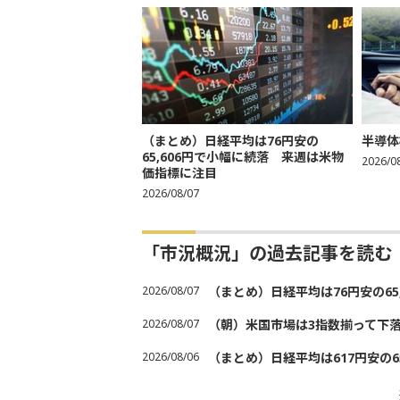
（まとめ）日経平均は76円安の
半導体
65,606円で小幅に続落 来週は米物
2026/0
価指標に注目
2026/08/07
「市況概況」の過去記事を読む
2026/08/07
（まとめ）日経平均は76円安の6
2026/08/07
（朝）米国市場は3指数揃って下
2026/08/06
（まとめ）日経平均は617円安の6