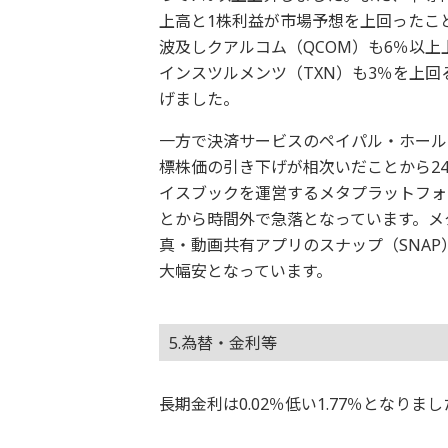
上高と1株利益が市場予想を上回ったこ
波及しクアルコム（QCOM）も6％以
インスツルメンツ（TXN）も3％を上回
げました。
一方で決済サービスのペイパル・ホール
標株価の引き下げが相次いだことから2
イスブックを運営するメタプラットフォ
とから時間外で急落となっています。メ
真・動画共有アプリのスナップ（SNA
大幅安となっています。
5.為替・金利等
長期金利は0.02％低い1.77％となり