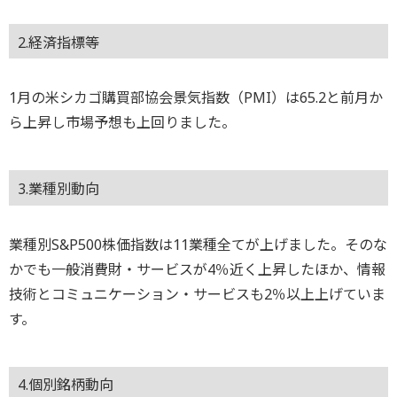
2.経済指標等
1月の米シカゴ購買部協会景気指数（PMI）は65.2と前月か
ら上昇し市場予想も上回りました。
3.業種別動向
業種別S&P500株価指数は11業種全てが上げました。そのな
かでも一般消費財・サービスが4％近く上昇したほか、情報
技術とコミュニケーション・サービスも2％以上上げていま
す。
4.個別銘柄動向