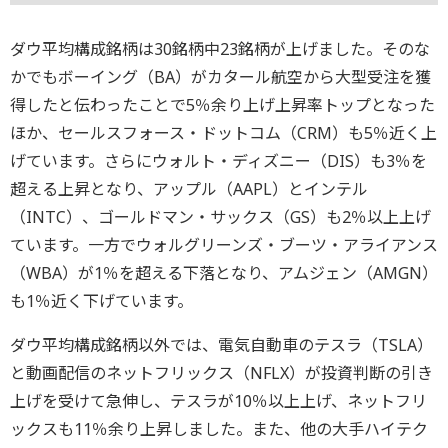
ダウ平均構成銘柄は30銘柄中23銘柄が上げました。そのな
かでもボーイング（BA）がカタール航空から大型受注を獲
得したと伝わったことで5％余り上げ上昇率トップとなった
ほか、セールスフォース・ドットコム（CRM）も5％近く上
げています。さらにウォルト・ディズニー（DIS）も3％を
超える上昇となり、アップル（AAPL）とインテル
（INTC）、ゴールドマン・サックス（GS）も2％以上上げ
ています。一方でウォルグリーンズ・ブーツ・アライアンス
（WBA）が1％を超える下落となり、アムジェン（AMGN）
も1％近く下げています。
ダウ平均構成銘柄以外では、電気自動車のテスラ（TSLA）
と動画配信のネットフリックス（NFLX）が投資判断の引き
上げを受けて急伸し、テスラが10％以上上げ、ネットフリ
ックスも11％余り上昇しました。また、他の大手ハイテク