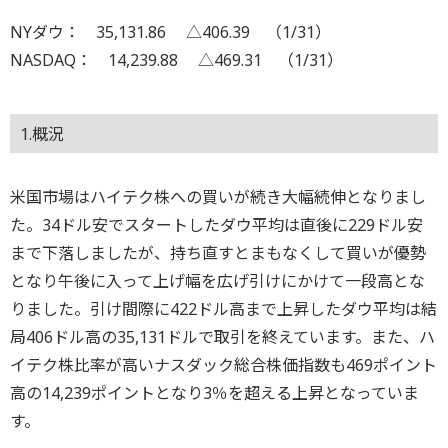
NYダウ： 35,131.86 △406.39 （1/31）
NASDAQ： 14,239.88 △469.31 （1/31）
1.概況
米国市場はハイテク株への買いが続き大幅続伸となりまし
た。34ドル安でスタートしたダウ平均は直後に229ドル安
まで下落しましたが、持ち直すとまもなくして買いが優勢
となり午後に入って上げ幅を広げ引けにかけて一段高とな
りました。引け間際に422ドル高まで上昇したダウ平均は結
局406ドル高の35,131ドルで取引を終えています。また、ハ
イテク株比率が高いナスダック総合株価指数も469ポイント
高の14,239ポイントとなり3％を超える上昇となっていま
す。