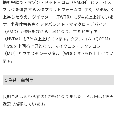
株も堅調でアマゾン・ドット・コム（AMZN）とフェイス
ブックを運営するメタプラットフォームズ（FB）が4％近く
上昇したうえ、ツイッター（TWTR）も6％以上上げていま
す。半導体株も高くアドバンスト・マイクロ・デバイス
（AMD）が8％を超える上昇となり、エヌビディア
（NVDA）も7％以上上げています。クアルコム（QCOM）
も5％を上回る上昇となり、マイクロン・テクノロジー
（MU）とウエスタンデジタル（WDC）も3％以上上げてい
ます。
5.為替・金利等
長期金利は変わらずの1.77％となりました。ドル円は115円
近辺で推移しています。