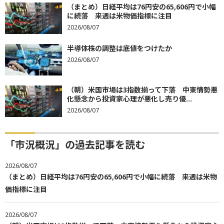
（まとめ）日経平均は76円安の65,606円で小幅
に続落 来週は米物価指標に注目
2026/08/07
半導体株の調整は底値をつけたか
2026/08/07
（朝）米国市場は3指数揃って下落 中東情勢悪
化懸念から投資家心理が悪化し売り優...
2026/08/07
「市況概況」の過去記事を読む
2026/08/07
（まとめ）日経平均は76円安の65,606円で小幅に続落 来週は米物
価指標に注目
2026/08/07