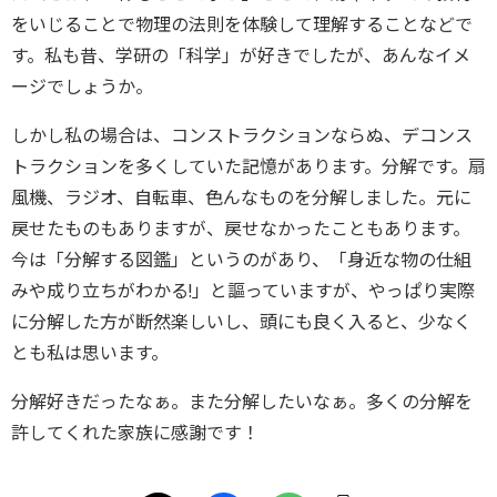
をいじることで物理の法則を体験して理解することなどで
す。私も昔、学研の「科学」が好きでしたが、あんなイメ
ージでしょうか。
しかし私の場合は、コンストラクションならぬ、デコンス
トラクションを多くしていた記憶があります。分解です。扇
風機、ラジオ、自転車、色んなものを分解しました。元に
戻せたものもありますが、戻せなかったこともあります。
今は「分解する図鑑」というのがあり、「身近な物の仕組
みや成り立ちがわかる!」と謳っていますが、やっぱり実際
に分解した方が断然楽しいし、頭にも良く入ると、少なく
とも私は思います。
分解好きだったなぁ。また分解したいなぁ。多くの分解を
許してくれた家族に感謝です！