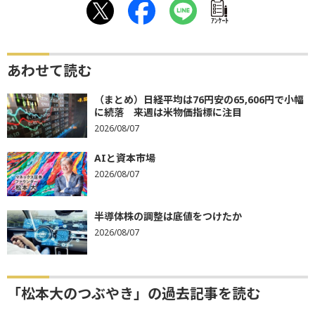
ｱﾝｹｰﾄ
あわせて読む
（まとめ）日経平均は76円安の65,606円で小幅
に続落 来週は米物価指標に注目
2026/08/07
AIと資本市場
2026/08/07
半導体株の調整は底値をつけたか
2026/08/07
「松本大のつぶやき」の過去記事を読む