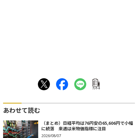
ｱﾝｹｰﾄ
あわせて読む
（まとめ）日経平均は76円安の65,606円で小幅
に続落 来週は米物価指標に注目
2026/08/07