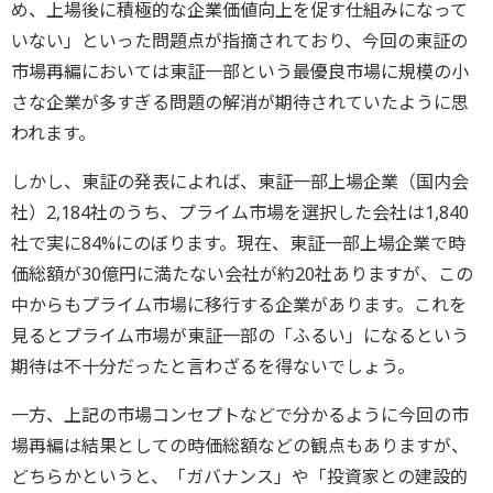
め、上場後に積極的な企業価値向上を促す仕組みになって
いない」といった問題点が指摘されており、今回の東証の
市場再編においては東証一部という最優良市場に規模の小
さな企業が多すぎる問題の解消が期待されていたように思
われます。
しかし、東証の発表によれば、東証一部上場企業（国内会
社）2,184社のうち、プライム市場を選択した会社は1,840
社で実に84%にのぼります。現在、東証一部上場企業で時
価総額が30億円に満たない会社が約20社ありますが、この
中からもプライム市場に移行する企業があります。これを
見るとプライム市場が東証一部の「ふるい」になるという
期待は不十分だったと言わざるを得ないでしょう。
一方、上記の市場コンセプトなどで分かるように今回の市
場再編は結果としての時価総額などの観点もありますが、
どちらかというと、「ガバナンス」や「投資家との建設的