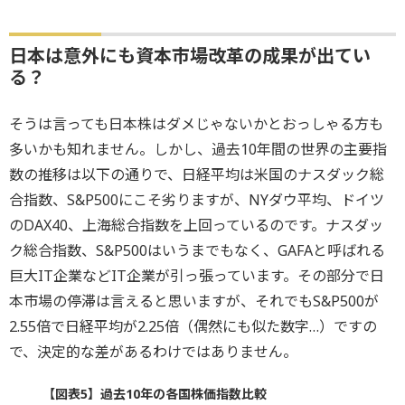
日本は意外にも資本市場改革の成果が出てい
る？
そうは言っても日本株はダメじゃないかとおっしゃる方も
多いかも知れません。しかし、過去10年間の世界の主要指
数の推移は以下の通りで、日経平均は米国のナスダック総
合指数、S&P500にこそ劣りますが、NYダウ平均、ドイツ
のDAX40、上海総合指数を上回っているのです。ナスダッ
ク総合指数、S&P500はいうまでもなく、GAFAと呼ばれる
巨大IT企業などIT企業が引っ張っています。その部分で日
本市場の停滞は言えると思いますが、それでもS&P500が
2.55倍で日経平均が2.25倍（偶然にも似た数字…）ですの
で、決定的な差があるわけではありません。
【図表5】過去10年の各国株価指数比較