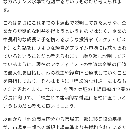
なガバナンス水準で行動するというものだと考えられま
す。
これはまさにこれまでの本連載で説明してきたような、企
業から短期的な利益を得ようというものではなく、企業の
中長期的な成長に手を携えるような投資家（アクティビス
ト）と対話を行うような経営がプライム市場には求められ
ているということだと考えられます。繰り返し説明してき
ているように、現在のアクティビストの主流は企業の価値
の最大化を目指し、他の株主や経営陣と連携していくこと
を目指しており、それはまさに「建設的な対話」によるも
のだと思われます。つまり、今回の東証の市場再編は企業の
成長に向けて、「株主との建設的な対話」を軸に置こうと
いうものだと考えて良いでしょう。
以前から「他の市場区分から市場第一部に移る際の基準
が、市場第一部への新規上場基準よりも緩和されているた