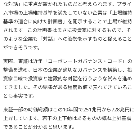
な対話」に重点が置かれたものだと考えられます。プライ
ム市場の上場維持基準を満たしていない企業は「上場維持
基準の適合に向けた計画書」を開示することで上場が維持
されます。この計画書はまさに投資家に対するもので、そ
のような企業も「対話」への姿勢を示すものと捉えること
ができそうです。
実際、東証は近年「コーポレートガバナンス・コード」の
整備を進め、日本の企業が適切なガバナンスを構築し、投
資家目線で投資家と建設的な対話を行うような試みを進め
てきました。その結果がある程度数値で表れてきているこ
とも事実です。
東証一部の時価総額はこの10年間で251兆円から728兆円に
上昇しています。若干の上下動はあるものの概ね上昇基調
であることが分かると思います。