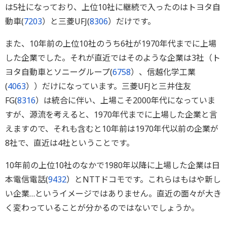
は5社になっており、上位10社に継続で入ったのはトヨタ自
動車(
7203
）と三菱UFJ(
8306
）だけです。
また、10年前の上位10社のうち6社が1970年代までに上場
した企業でした。それが直近ではそのような企業は3社（ト
ヨタ自動車とソニーグループ(
6758
）、信越化学工業
(
4063
））だけになっています。三菱UFJと三井住友
FG(
8316
）は統合に伴い、上場こそ2000年代になっていま
すが、源流を考えると、1970年代までに上場した企業と言
えますので、それも含むと10年前は1970年代以前の企業が
8社で、直近は4社ということです。
10年前の上位10社のなかで1980年以降に上場した企業は日
本電信電話(
9432
）とNTTドコモです。これらはもはや新し
い企業…というイメージではありません。直近の面々が大き
く変わっていることが分かるのではないでしょうか。