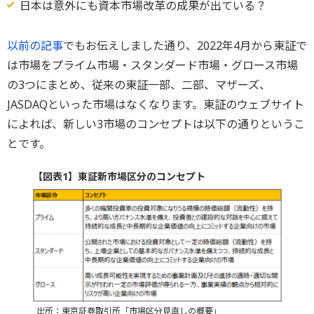
日本は意外にも資本市場改革の成果が出ている？
以前の記事
でもお伝えしました通り、2022年4月から東証で
は市場をプライム市場・スタンダード市場・グロース市場
の3つにまとめ、従来の東証一部、二部、マザーズ、
JASDAQといった市場はなくなります。東証のウェブサイト
によれば、新しい3市場のコンセプトは以下の通りというこ
とです。
【図表1】東証新市場区分のコンセプト
出所：東京証券取引所「市場区分見直しの概要」