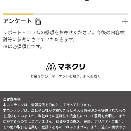
アンケート
レポート・コラムの感想をお寄せください。今後の内容検
討等に参考にさせていただきます。
※は必須項目です。
お金を学び、マーケットを知り、未来を描く
ご留意事項
本コンテンツは、情報提供を目的として行っております。
本コンテンツは、当社や当社が信頼できると考える情報源から提供されたもの
を提供していますが、当社はその正確性や完全性について意見を表明し、また
保証するものではございません。有価証券の購入、売却、デリバティブ取引、
その他の取引を推奨し、勧誘するものではありません。また、過去の実績や予