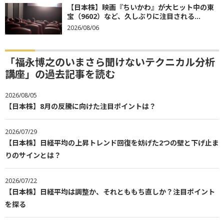
【日本株】映画『ちいかわ』が大ヒット中の東
宝（9602）など、久しぶりに注目される...
2026/08/06
「福永博之のいまさら聞けないテクニカル分析
講座」の過去記事を読む
2026/08/05
【日本株】8月の反騰に向けた注目ポイントは？
2026/07/29
【日本株】日経平均の上昇トレンド回復を妨げた2つの壁と下げ止ま
りのサインとは？
2026/07/22
【日本株】日経平均は調整か、それとももち直しか？注目ポイント
を探る