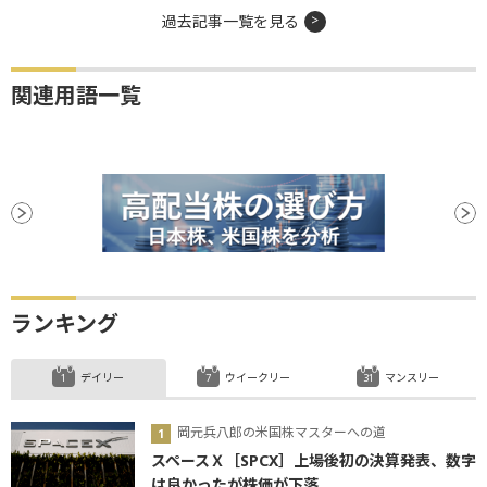
過去記事一覧を見る
関連用語一覧
ランキング
デイリー
ウイークリー
マンスリー
岡元兵八郎の米国株マスターへの道
スペースＸ［SPCX］上場後初の決算発表、数字
は良かったが株価が下落...