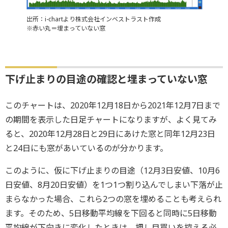
出所：i-chartより株式会社インベストラスト作成
※赤い丸＝埋まっていない窓
下げ止まりの目途の確認と埋まっていない窓
このチャートは、2020年12月18日から2021年12月7日まで
の期間を表示した日足チャートになりますが、よく見てみ
ると、2020年12月28日と29日にあけた窓と同年12月23日
と24日にも窓があいているのが分かります。
このように、仮に下げ止まりの目途（12月3日安値、10月6
日安値、8月20日安値）を1つ1つ割り込んでしまい下落が止
まらなかった場合、これら2つの窓を埋めることも考えられ
ます。そのため、5日移動平均線を下回ると同時に5日移動
平均線が下向きに変化したときは、押し目買いを控える必