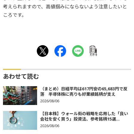
考えられますので、高値掴みにならないよう注意したいと
ころです。
ｱﾝｹｰﾄ
あわせて読む
（まとめ）日経平均は617円安の65,683円で反
落 半導体株に売りも好業績銘柄が支え
2026/08/06
【日本株】ウォール街の戦略を応用した「良い
会社を安く買う」投資法、参考銘柄15選...
2026/08/06