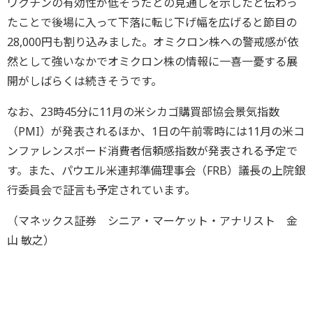
ワクチンの有効性が低そうだとの見通しを示したと伝わっ
たことで後場に入って下落に転じ下げ幅を広げると節目の
28,000円も割り込みました。オミクロン株への警戒感が依
然として強いなかでオミクロン株の情報に一喜一憂する展
開がしばらくは続きそうです。
なお、23時45分に11月の米シカゴ購買部協会景気指数
（PMI）が発表されるほか、1日の午前零時には11月の米コ
ンファレンスボード消費者信頼感指数が発表される予定で
す。また、パウエル米連邦準備理事会（FRB）議長の上院銀
行委員会で証言も予定されています。
（マネックス証券 シニア・マーケット・アナリスト 金
山 敏之）