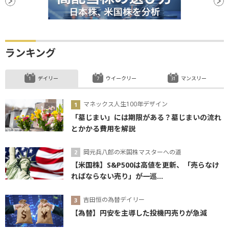
ランキング
デイリー
ウイークリー
マンスリー
マネックス人生100年デザイン
「墓じまい」には期限がある？墓じまいの流れ
とかかる費用を解説
岡元兵八郎の米国株マスターへの道
【米国株】S&P500は高値を更新、「売らなけ
ればならない売り」が一巡...
吉田恒の為替デイリー
【為替】円安を主導した投機円売りが急減