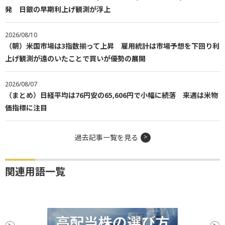
発 日銀の早期利上げ観測が浮上
2026/08/10
（朝）米国市場は3指数揃って上昇 雇用統計は市場予想を下回り利
上げ観測が遠のいたことで買いが優勢の展開
2026/08/07
（まとめ）日経平均は76円安の65,606円で小幅に続落 来週は米物
価指標に注目
過去記事一覧を見る
関連用語一覧