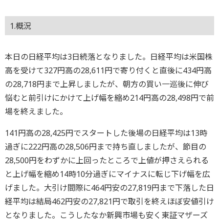
1.概況
本日の日経平均は3日続落となりました。日経平均は米国株
高を受けて327円高の28,611円で寄り付くと直後に434円高
の28,718円まで上昇しましたが、朝方の買い一巡後に伸び
悩むと前引けにかけて上げ幅を縮め214円高の28,498円で前
場を終えました。
141円高の28,425円でスタートした後場の日経平均は13時
過ぎに222円高の28,506円まで持ち直しましたが、節目の
28,500円をわずかに上回ったところで上値が押さえられる
と上げ幅を縮め14時10分過ぎにマイナスに転じ下げ幅を広
げました。大引け間際に464円安の27,819円まで下落した日
経平均は結局462円安の27,821円で取引を終えほぼ安値引け
となりました。こうしたなか新興市場も安く東証マザーズ