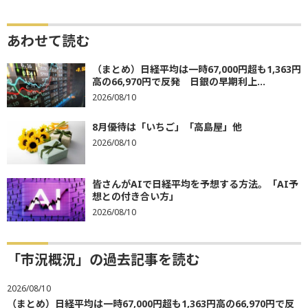
あわせて読む
（まとめ）日経平均は一時67,000円超も1,363円
高の66,970円で反発 日銀の早期利上...
2026/08/10
8月優待は「いちご」「高島屋」他
2026/08/10
皆さんがAIで日経平均を予想する方法。「AI予
想との付き合い方」
2026/08/10
「市況概況」の過去記事を読む
2026/08/10
（まとめ）日経平均は一時67,000円超も1,363円高の66,970円で反