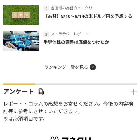
吉田恒の為替ウイークリー
【為替】8/10～8/14の米ドル／円を予想する
ストラテジーレポート
半導体株の調整は底値をつけたか
ランキング一覧を見る
アンケート
レポート・コラムの感想をお寄せください。今後の内容検
討等に参考にさせていただきます。
※は必須項目です。