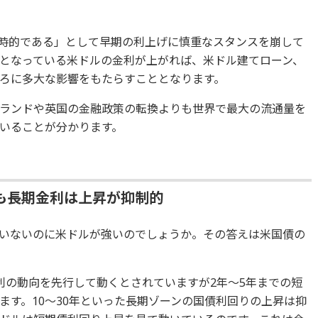
一時的である」として早期の利上げに慎重なスタンスを崩して
となっている米ドルの金利が上がれば、米ドル建てローン、
ろに多大な影響をもたらすこととなります。
ランドや英国の金融政策の転換よりも世界で最大の流通量を
いることが分かります。
も長期金利は上昇が抑制的
いないのに米ドルが強いのでしょうか。その答えは米国債の
利の動向を先行して動くとされていますが2年～5年までの短
ます。10～30年といった長期ゾーンの国債利回りの上昇は抑