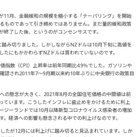
）が11月、金融緩和の規模を縮小する「テーパリング」を開始
るものであって引き締めではありません。まだ量的緩和政策
が終了した後、というのがコンセンサスです。
げに踏み切りました。しかしながらNZドルは10月下旬に高値を
したにもかかわらずNZドルは買われていないのです。
価指数（CPI）上昇率は前年同期比4.9％でした。ガソリンや
認され2011年7～9月期以来約10年ぶりに中央銀行の政策目
への懸念が大きく、2021年8月の全国住宅価格の中間値は前
なっています。こうしたインフレに歯止めをかけるために利上
ージーランドでは10月以降新型コロナウイルス感染者の増加
す。経済への影響も懸念される中での利上げなのです。
ましたが12月には利上げに踏み切ると見込まれています。しか