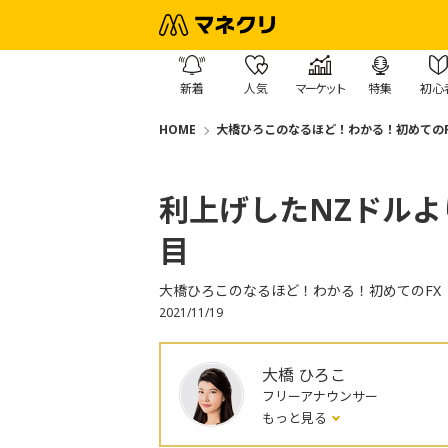
新着
人気
マーケット
特集
初心
HOME
大橋ひろこのなるほど！わかる！初めてのF
利上げしたNZドルよ
目
大橋ひろこのなるほど！わかる！初めてのFX
2021/11/19
大橋 ひろこ
フリーアナウンサー
もっと見る