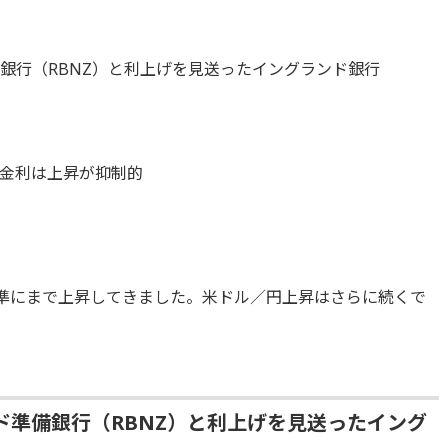
銀行（RBNZ）と利上げを見送ったイングランド銀行
ス
金利は上昇が抑制的
水準にまで上昇してきました。米ドル／円上昇はさらに続くで
ド準備銀行（RBNZ）と利上げを見送ったイング