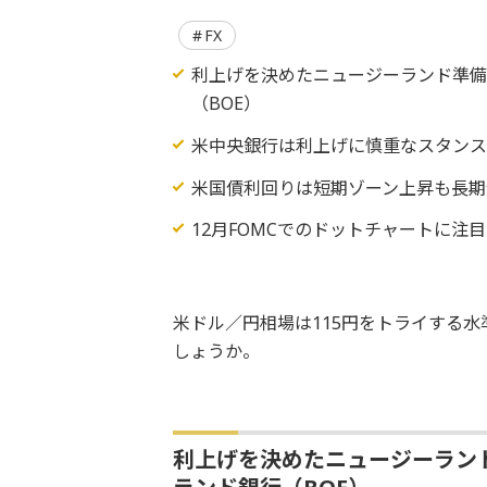
FX
利上げを決めたニュージーランド準備
（BOE）
米中央銀行は利上げに慎重なスタン
米国債利回りは短期ゾーン上昇も長期
12月FOMCでのドットチャートに注目
米ドル／円相場は115円をトライする
しょうか。
利上げを決めたニュージーラン