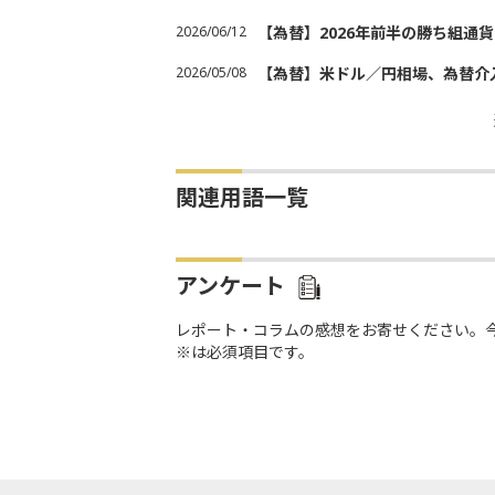
2026/06/12
【為替】2026年前半の勝ち組通
2026/05/08
【為替】米ドル／円相場、為替介
関連用語一覧
アンケート
レポート・コラムの感想をお寄せください。
※は必須項目です。