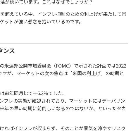
下落が続いています。これはなぜでしょうか？
人を超えている中、インフレ抑制のための利上げが果たして景
ケットが強い懸念を抱いているのです。
タンス
の米連邦公開市場委員会（FOMC）で示された計画では2022
ですが、マーケットの次の焦点は「米国の利上げ」の時期と
)は前年同月比で＋6.2％でした。
いインフレの実態が確認されており、マーケットにはテーパリン
来年の早い時期に前倒しになるのではないか、といったタカ
ければインフレが収まらず、そのことが景気を冷やすリスク