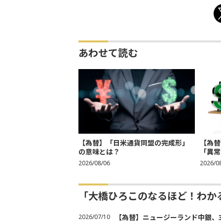
あわせて読む
【為替】「日米通貨同盟の完成形」
【為替
の意味とは？
「異常
2026/08/06
2026/0
「大橋ひろこのなるほど！わか
2026/07/10
【為替】ニュージーランド中銀、