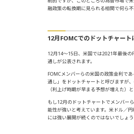
制的ですが、このところの為替市場で米
融政策の転換期に見られる相関で何ら不
12月FOMCでのドットチャート
12月14～15日、米国では2021年最
通しが公表されます。
FOMCメンバーらの米国の政策金利で
通し」をドットチャートと呼びますが、
（利上げ時期が早まる予想が増えた）と
もし12月のドットチャートでメンバー
能性が強いと考えています。米ドル／円相
には強い展開が続くのではないでしょう