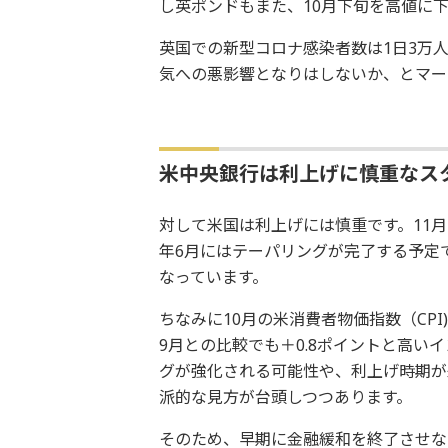
し英ポンドもまた、10月下旬を高値に
英国での新型コロナ感染者数は1日3万
気への悪影響となりはしないか、とマー
米中央銀行は利上げに慎重なス
対して米国は利上げには慎重です。11月
年6月にはテーパリングが完了する予定
なっています。
ちなみに10月の米消費者物価指数（CPI
9月との比較でも＋0.8ポイントと高
グが強化される可能性や、利上げ時期が
派的な見方が台頭しつつあります。
そのため、早期に金融緩和を終了させな