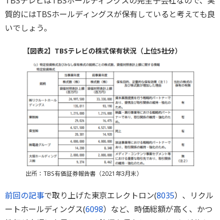
TBSテレビはTBSホールディングスの完全子会社なので、実
質的にはTBSホールディングスが保有していると考えても良
いでしょう。
【図表2】TBSテレビの株式保有状況（上位5社分）
出所：TBS有価証券報告書（2021年3月末）
前回の記事
で取り上げた東京エレクトロン(
8035
）、リクル
ートホールディングス(
6098
）など、時価総額が高く、かつ