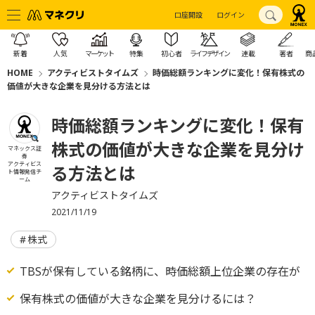
口座開設
ログイン
新着
人気
マーケット
特集
初心者
ライフデザイン
連載
著者
商
HOME
アクティビストタイムズ
時価総額ランキングに変化！保有株式の
価値が大きな企業を見分ける方法とは
時価総額ランキングに変化！保有
株式の価値が大きな企業を見分け
マネックス証
券
アクティビス
る方法とは
ト情報発信チ
ーム
アクティビストタイムズ
2021/11/19
株式
TBSが保有している銘柄に、時価総額上位企業の存在が
保有株式の価値が大きな企業を見分けるには？