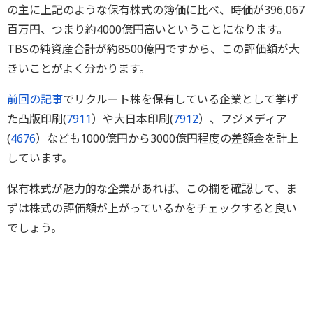
の主に上記のような保有株式の簿価に比べ、時価が396,067
百万円、つまり約4000億円高いということになります。
TBSの純資産合計が約8500億円ですから、この評価額が大
きいことがよく分かります。
前回の記事
でリクルート株を保有している企業として挙げ
た凸版印刷(
7911
）や大日本印刷(
7912
）、フジメディア
(
4676
）なども1000億円から3000億円程度の差額金を計上
しています。
保有株式が魅力的な企業があれば、この欄を確認して、ま
ずは株式の評価額が上がっているかをチェックすると良い
でしょう。