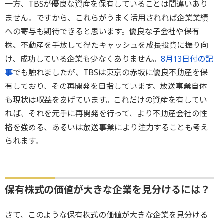
一方、TBSが優良な資産を保有していることは間違いあり
ません。ですから、これらがうまく活用されれば企業業績
への寄与も期待できると思います。優良な子会社や保有
株、不動産を手放して得たキャッシュを成長投資に振り向
け、成功している企業も少なくありません。
8月13日付の記
事
でも触れましたが、TBSは東京の赤坂に優良不動産を保
有しており、その再開発を目指しています。放送事業自体
も現状は収益をあげています。これだけの資産を有してい
れば、それを元手に再開発を行って、より不動産会社の性
格を強める、あるいは放送事業により注力することも考え
られます。
保有株式の価値が大きな企業を見分けるには？
さて、このような保有株式の価値が大きな企業を見分ける