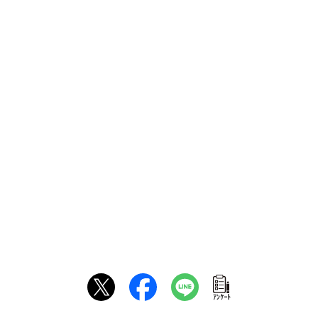
ｱﾝｹｰﾄ