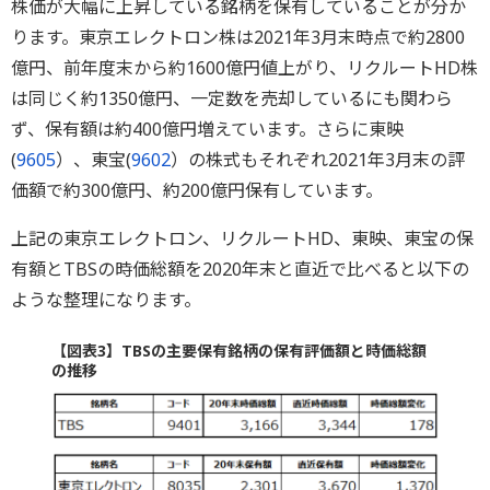
株価が大幅に上昇している銘柄を保有していることが分か
ります。東京エレクトロン株は2021年3月末時点で約2800
億円、前年度末から約1600億円値上がり、リクルートHD株
は同じく約1350億円、一定数を売却しているにも関わら
ず、保有額は約400億円増えています。さらに東映
(
9605
）、東宝(
9602
）の株式もそれぞれ2021年3月末の評
価額で約300億円、約200億円保有しています。
上記の東京エレクトロン、リクルートHD、東映、東宝の保
有額とTBSの時価総額を2020年末と直近で比べると以下の
ような整理になります。
【図表3】TBSの主要保有銘柄の保有評価額と時価総額
の推移