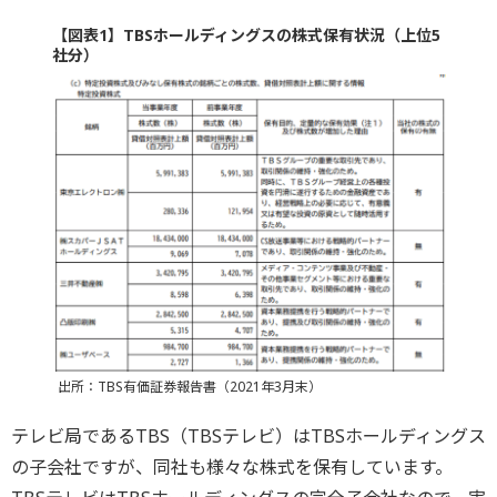
【図表1】TBSホールディングスの株式保有状況（上位5
社分）
出所：TBS有価証券報告書（2021年3月末）
テレビ局であるTBS（TBSテレビ）はTBSホールディングス
の子会社ですが、同社も様々な株式を保有しています。