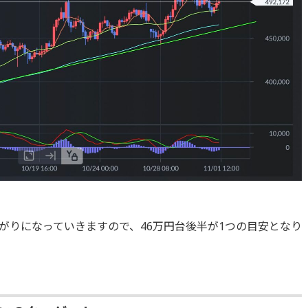
がりになっていきますので、46万円台後半が1つの目安となり