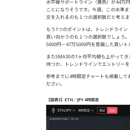
水平線サポートライン（黄色）が44万
ことになりそうです。今週、この水準ま
文を入れるのも１つの選択肢だと考えま
もう1つのポイントは、トレンドライン
買い向かうのも１つの選択肢でしょう。
5000円－47万5000円を意識した買
またSMA30の1ヶ月平均値も上がって
待つか、トレンドラインでエントリーを
参考までに4時間足チャートも掲載して
ださい。
【図表3】ETH／JPY 4時間足