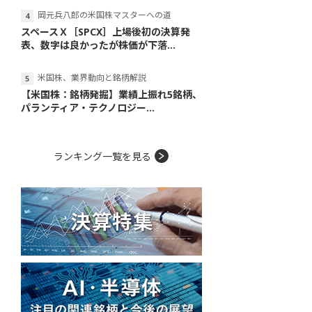
岡元兵八郎の米国株マスターへの道
スペースＸ［SPCX］上場後初の決算発
表、数字は良かったが株価が下落...
米国株、業界動向と銘柄解説
【米国株：銘柄発掘】業績上振れ5銘柄、
パランティア・テクノロジー...
ランキング一覧を見る