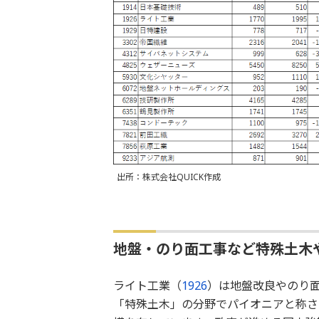
出所：株式会社QUICK作成
地盤・のり面工事など特殊土木
ライト工業（
1926
）は地盤改良やのり
「特殊土木」の分野でパイオニアと称さ