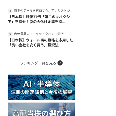
市場のテーマを再訪する。アナリストが読み解くテーマの本質
【日本株】株価77倍「第二のキオクシ
ア」を探せ！次の大化け企業を探...
吉野貴晶のマーケットクオンツ分析
【日本株】ウォール街の戦略を応用した
「良い会社を安く買う」投資法...
ランキング一覧を見る