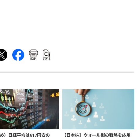
印刷
ｱﾝｹｰﾄ
め）日経平均は617円安の
【日本株】ウォール街の戦略を応用