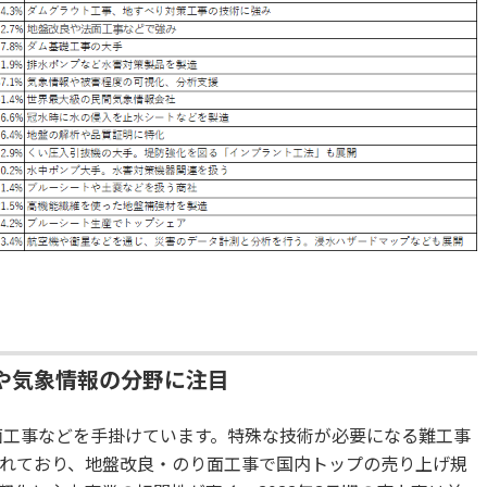
や気象情報の分野に注目
面工事などを手掛けています。特殊な技術が必要になる難工事
れており、地盤改良・のり面工事で国内トップの売り上げ規