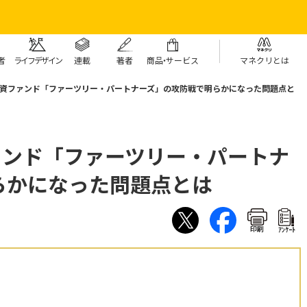
者
ライフデザイン
連載
著者
商
品・
サービス
マネクリとは
 米投資ファンド「ファーツリー・パートナーズ」の攻防戦で明らかになった問題点と
資ファンド「ファーツリー・パートナ
らかになった問題点とは
印刷
ｱﾝｹｰﾄ