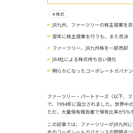
株式
JR九州、ファーツリーの株主提案を
翌年に株主提案を行うも、また否決
ファーツリー、JR九州株を一部売却
JR4社による株式持ち合い強化
明らかになったコーポレートガバナ
ファーツリー・パートナーズ（以下、フ
で、1994年に設立されました。世界
ただ、大量保有報告書で保有比率が5％を
この記事では、ファーツリーがJR九州に
本のコーポレートガバナンスの問題点つ