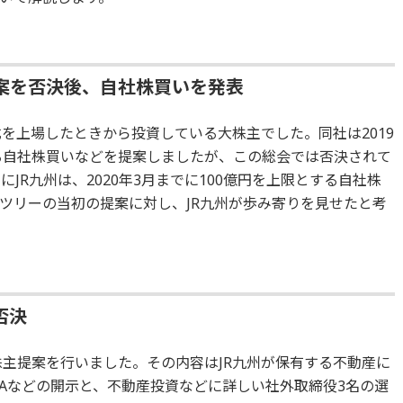
提案を否決後、自社株買いを発表
株式を上場したときから投資している大株主でした。同社は2019
する自社株買いなどを提案しましたが、この総会では否決されて
JR九州は、2020年3月までに100億円を上限とする自社株
ツリーの当初の提案に対し、JR九州が歩み寄りを見せたと考
否決
株主提案を行いました。その内容はJR九州が保有する不動産に
TDAなどの開示と、不動産投資などに詳しい社外取締役3名の選