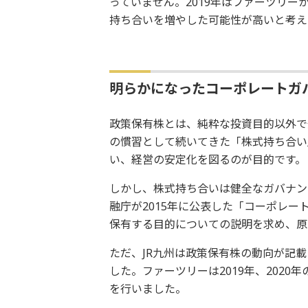
っていません。2019年はファーツリ
持ち合いを増やした可能性が高いと考え
明らかになったコーポレートガ
政策保有株とは、純粋な投資目的以外で
の慣習として続いてきた「株式持ち合い
い、経営の安定化を図るのが目的です。
しかし、株式持ち合いは健全なガバナン
融庁が2015年に公表した「コーポレ
保有する目的についての説明を求め、原
ただ、JR九州は政策保有株の動向が記
した。ファーツリーは2019年、202
を行いました。