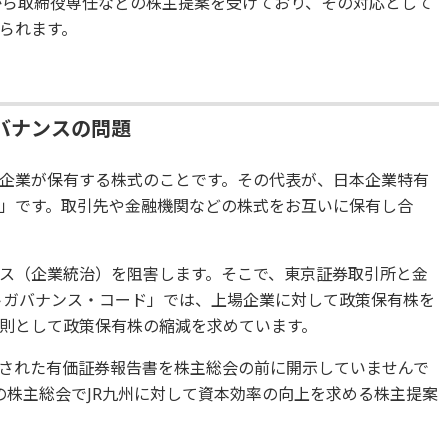
ーから取締役専任などの株主提案を受けており、その対応として
られます。
バナンスの問題
企業が保有する株式のことです。その代表が、日本企業特有
」です。取引先や金融機関などの株式をお互いに保有し合
ス（企業統治）を阻害します。そこで、東京証券取引所と金
ートガバナンス・コード」では、上場企業に対して政策保有株を
則として政策保有株の縮減を求めています。
載された有価証券報告書を株主総会の前に開示していませんで
0年の株主総会でJR九州に対して資本効率の向上を求める株主提案