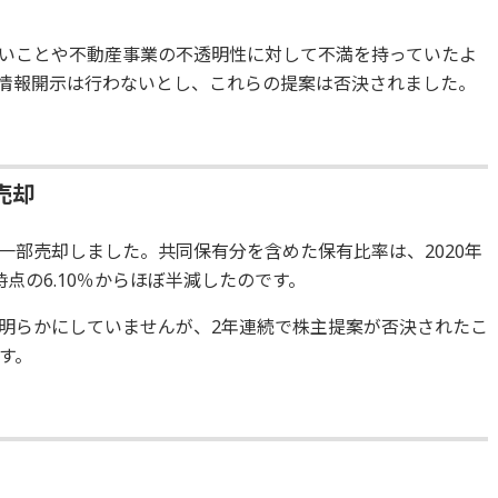
悪いことや不動産事業の不透明性に対して不満を持っていたよ
の情報開示は行わないとし、これらの提案は否決されました。
売却
一部売却しました。共同保有分を含めた保有比率は、2020年
時点の6.10％からほぼ半減したのです。
を明らかにしていませんが、2年連続で株主提案が否決されたこ
す。