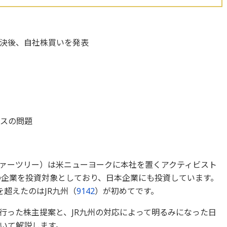
否決後、自社株買いを発表
ンスの問題
ァーツリー）は米ニューヨークに本社を置くアクティビスト
中の企業を投資対象としており、日本企業にも投資しています。
超えたのはJR九州（
9142
）が初めてです。
行った株主提案と、JR九州の対応によって明るみになった日
いて解説します。