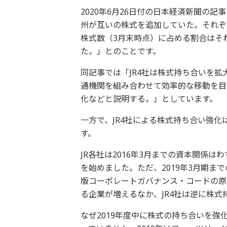
2020年6月26日付の日本経済新聞の記事
州が互いの株式を追加していた。それぞれの
株式数（3月末時点）に占める割合はそれ
た。」とのことです。
同記事では「JR4社は株式持ち合いを
通機関を組み合わせて効率的な移動を目
化などと説明する。」としています。
一方で、JR4社による株式持ち合い強
す。
JR各社は2016年3月までの資本関係は
を始めました。ただ、2019年3月期まで
版コーポレートガバナンス・コードの原
る企業が増えるなか、JR4社は逆に株式
なぜ2019年度中に株式の持ち合いを