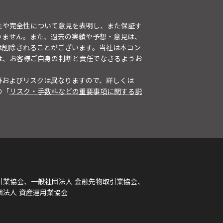
性や完全性について意見を表明し、また保証す
りません。また、過去の実績や予想・意見は、
は削除されることがございます。当社は本コン
は、お客様ご自身の判断と責任でなさるようお
等およびリスクは異なりますので、詳しくは
の「
リスク・手数料などの重要事項に関する説
引業協会、一般社団法人 金融先物取引業協会、
団法人 資産運用業協会