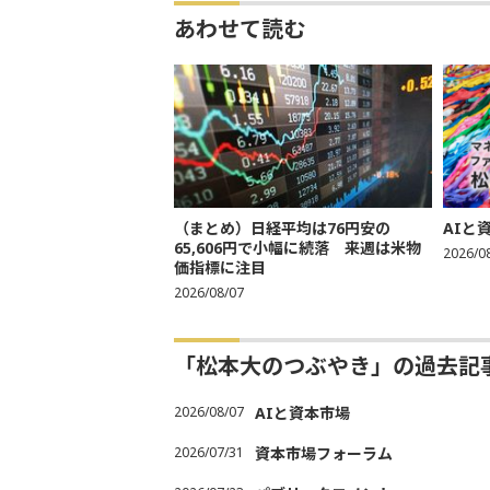
あわせて読む
（まとめ）日経平均は76円安の
AIと
65,606円で小幅に続落 来週は米物
2026/0
価指標に注目
2026/08/07
「松本大のつぶやき」の過去記
2026/08/07
AIと資本市場
2026/07/31
資本市場フォーラム