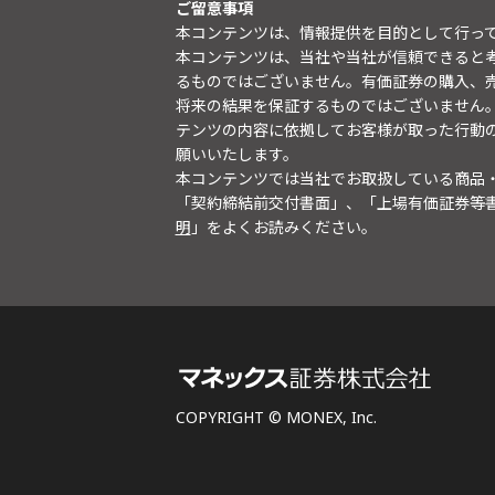
ご留意事項
本コンテンツは、情報提供を目的として行っ
本コンテンツは、当社や当社が信頼できると
るものではございません。有価証券の購入、
将来の結果を保証するものではございません
テンツの内容に依拠してお客様が取った行動
願いいたします。
本コンテンツでは当社でお取扱している商品
「契約締結前交付書面」、「上場有価証券等
明
」をよくお読みください。
COPYRIGHT © MONEX, Inc.