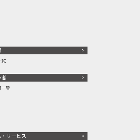
者
一覧
心者
者一覧
品・サービス