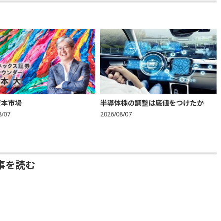
資本市場
半導体株の調整は底値をつけたか
8/07
2026/08/07
事を読む