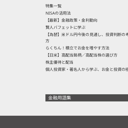
特集一覧
NISAの活用法
【最新】金融政策・金利動向
賢人バフェットに学ぶ
【為替】米ドル円今後の見通し、投資判断の
方
らくちん！積立でお金を増やす方法
【日米】高配当銘柄／高配当株の選び方
株主優待と配当
個人投資家・著名人から学ぶ、お金と投資の
金融用語集