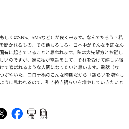
しくはSNS、SMSなど）が良く来ます。なんでだろう？私
を聞かれるもの、その他もろもろ。日本中がそんな季節なん
固有に起きていることと思われます。私は大先輩方とお話し
しいのですが、逆に私が電話をして、それを受けて嬉しい後
けて喜ばれるような人間になりたいと思います。電話（な
つぶやいた、コロナ禍のこんな時期だから「語らいを増やし
ように思われるので、引き続き語らいを増やしていきたいと
印刷
ｱﾝｹｰﾄ