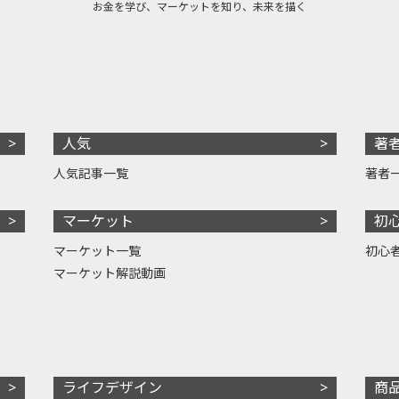
お金を学び、マーケットを知り、未来を描く
人気
著
人気記事一覧
著者
マーケット
初
マーケット一覧
初心
マーケット解説動画
ライフデザイン
商