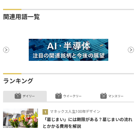
関連用語一覧
ランキング
デイリー
ウイークリー
マンスリー
マネックス人生100年デザイン
「墓じまい」には期限がある？墓じまいの流れ
とかかる費用を解説