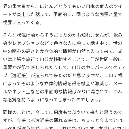
界の重大事から、ほとんどどうでもいい日本の個人のツイ
ートが炎上した話まで、平面的に、同じような面積と量で
視界に入ってくる。
そんな状況は前からそうだったのかも知れませんが、飲み
会やレセプションなどで色々な人に会って話す中で、世の
中の関心の高さとか立体的な情報が自然と入って来て、或
いは出張や旅行で自分が移動することで、何が世間一般に
重要かが肌で感じられたりして、自分の中にパースペクティ
ブ（遠近感）が造られて来たのだと思いますが、コロナ禍
によってそのような立体的情報を得る機会が激減し、メー
ルやネット上などの平面的な情報ばかりに曝されて、こん
な感覚を持つようになってしまったのでしょう。
同様のことは、今までに何度もつぶやいて来たと思うので
すが、今感じる遠近感の薄れる感は、ちょっと今までとは
レベルが違う気がします。これはやばいです。本当にイカン