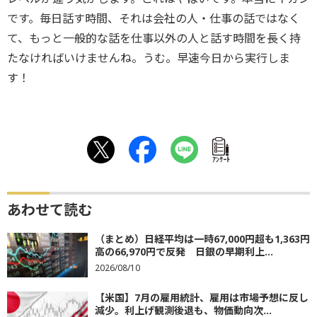
です。毎日話す時間、それは会社の人・仕事の話ではなく
て、もっと一般的な話を仕事以外の人と話す時間を長く持
たなければいけませんね。うむ。早速今日から実行しま
す！
ｱﾝｹｰﾄ
あわせて読む
（まとめ）日経平均は一時67,000円超も1,363円
高の66,970円で反発 日銀の早期利上...
2026/08/10
【米国】7月の雇用統計、雇用は市場予想に反し
減少。利上げ観測後退も、物価動向次...