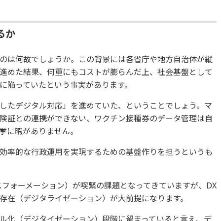
るか
のは何故でしょうか。この背景には各省庁や地方自治体が縦
進めた結果、何重にもコストが膨らんだ上、社会基盤として
に陥っていたという事実があります。
したデジタル対応」を進めていた、ということでしょう。マ
険証との連携ができない、ワクチン接種券のデータ管理は自
挙に暇がありません。
効率的な行政運用を実現するための基盤作りを担うというも
スフォーメーション）が喫緊の課題となってきていますが、DX
存在（デジタライゼーション）が大前提になります。
ル化（デジタイゼーション）段階に留まっていると言え、デ