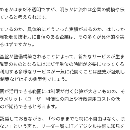
めるかはまだ不透明ですが、明らかに流れは企業の規模や伝
ていると考えられます。
ているのか、具体的にどういった実績があるのか、はしっか
端を走る技術力に自信のある企業は、その多くが具体的な実
るはずですから。
基盤が整備構築されることによって、新たなサービスが生ま
現実のものとなるにはまだ年単位の時間が必要になってくる
利用する多様なサービスが一気に花開くことは歴史が証明し
抑制策などはその典型例でしょう。
間が活用できる範囲には制限が付く公算が大きいものの、そ
うメリット（ユーザー利便性の向上や行政運用コストの低
のが期待できると考えます。
が認識しておきながら、「今のままでも特に不自由はなく、余
ない」という声と、リーダー層にIT／デジタル技術に知見を