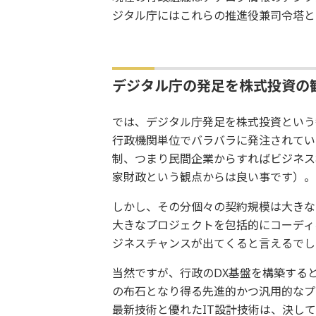
ジタル庁にはこれらの推進役兼司令塔と
デジタル庁の発足を株式投資の
では、デジタル庁発足を株式投資という
行政機関単位でバラバラに発注されてい
制、つまり民間企業からすればビジネス
家財政という観点からは良い事です）。
しかし、その分個々の契約規模は大きな
大きなプロジェクトを包括的にコーディ
ジネスチャンスが出てくると言えるでし
当然ですが、行政のDX基盤を構築する
の布石となり得る先進的かつ汎用的なプ
最新技術と優れたIT設計技術は、決し