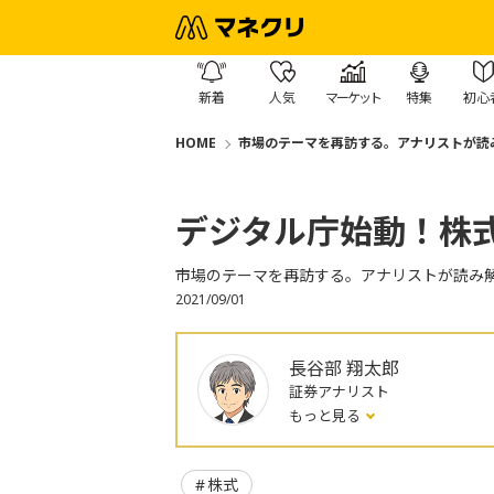
新着
人気
マーケット
特集
初心
HOME
市場のテーマを再訪する。アナリストが読
デジタル庁始動！株
市場のテーマを再訪する。アナリストが読み
2021/09/01
長谷部 翔太郎
証券アナリスト
もっと見る
株式