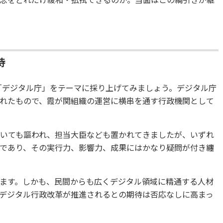
待
る「デジタル庁」をテーマに採り上げてみましょう。デジタル庁
れたもので、霞が関組織の運営に横串を通す行政機関として
おいても謳われ、担当大臣なども置かれてきましたが、いずれ
であり、その実行力、影響力、成果にはかなり疑問が付き纏
ます。しかも、民間からも広くデジタル領域に精通する人材
デジタル行政改革が推進されるとの期待は否応なしに高まっ