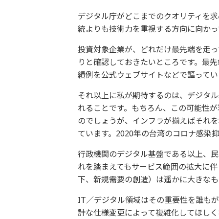
デジタル庁がどこまでのクオリティを求
統よりも技術力を重視する方向に向かっ
投資対象企業が、どれだけ最先端を走っ
りと確認しておきたいところです。最先
績例を公式ウェブサイトなどで謳ってい
それ以上に私が期待するのは、デジタル
れることです。もちろん、この可能性が
のでしょうが、インフラが揃えばそれを
ています。2020年の台湾のコロナ感染
行政機関のデジタル基盤である以上、民
れを踏まえてもサービス範囲の拡大に伴
下、新規需要の創造）は遥かに大きなも
IT／デジタル領域はその重要性を誰も
計な仕様変更によって複雑化してほしく